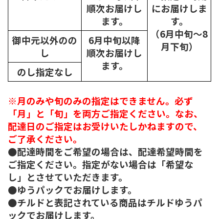
順次
お届けし
にお届けしま
ます。
す。
（6月中旬～8
御中元以外のの
6月中旬以降
月下旬）
し
順次
お届けし
ます。
のし指定なし
※月のみや旬のみの指定はできません。必ず
「月」と「旬」を両方ご指定ください。なお、
配達日のご指定はお受けいたしかねますので、
ご了承ください。
●配達時間をご希望の場合は、配達希望時間を
ご指定ください。指定がない場合は「希望な
し」とさせていただきます。
●ゆうパックでお届けします。
●チルドと表記されている商品はチルドゆうパ
ックでお届けします。