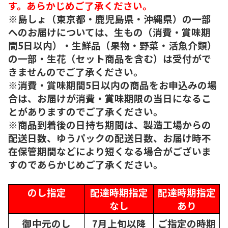
す。あらかじめご了承ください。
※島しょ（東京都・鹿児島県・沖縄県）の一部
へのお届けについては、生もの（消費・賞味期
間5日以内）・生鮮品（果物・野菜・活魚介類）
の一部・生花（セット商品を含む）は受付がで
きませんのでご了承ください。
※消費・賞味期間5日以内の商品をお申込みの場
合は、お届けが消費・賞味期限の当日になるこ
とがありますのでご了承ください。
※商品到着後の日持ち期間は、製造工場からの
配送日数、ゆうパックの配送日数、お届け時不
在保管期間などにより短くなる場合がございま
すのであらかじめご了承ください。
のし指定
配達時期指定
配達時期指定
なし
あり
御中元のし
7月上旬以降
ご指定の時期