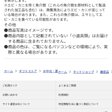
を表示します。
※エビ・カニを除く魚介類（これらの魚介類を原材料として製造
された加工品も含む）は、漁獲漁法によりエビ・カニが混じって
いる場合があります。 また、これらの魚介類は、エサとしてエ
ビ・カニを食べている可能性があります。
その他
商品写真はイメージです。
商品内容として記載されていない「小道具類」はお届け
する商品に含まれておりません。
商品の色は、ご覧になるパソコンなどの環境により、実
際と異なる場合があります。
ホーム
ギフトストア
お中元・夏ギフト特集 2026
ゆうゆうギフト 
ホーム
ネットショップ
農産品
ご利用ガイド
よくあるご質問
お問い合わせ
利用規約
サイト運営会社について
特定商取引法に基づく表記について