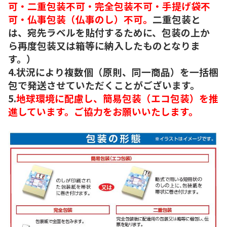
可・二重包装不可・完全包装不可・手提げ袋不
可・仏事包装（仏事のし）不可。
二重包装と
は、宛先ラベルを貼付するために、包装の上か
ら再度包装又は箱等に納入したものとなりま
す。）
4.状況により複数個（原則、同一商品）を一括梱
包で発送させていただくことがございます。
5.
地球環境に配慮し、簡易包装（エコ包装）を推
進しています。ご協力をお願いいたします。