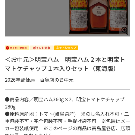
＜お中元＞明宝ハム 明宝ハム２本と明宝ト
マトケチャップ１本入りセット（東海版）
2026年郵便局 百貨店のお中元
●商品内容／明宝ハム360g×2、明宝トマトケチャップ
280g
●原料原産地：トマト(岐阜県産) ※のし名入れ不可・二
重包装不可・完全包装不可・手提げ袋不可 ※包装はメー
カー包装紙使用 ※このページの商品は高島屋各店、店頭