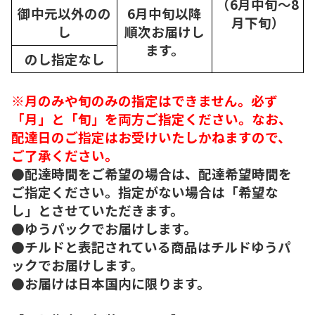
（6月中旬～8
御中元以外のの
6月中旬以降
月下旬）
し
順次
お届けし
ます。
のし指定なし
※月のみや旬のみの指定はできません。必ず
「月」と「旬」を両方ご指定ください。なお、
配達日のご指定はお受けいたしかねますので、
ご了承ください。
●配達時間をご希望の場合は、配達希望時間を
ご指定ください。指定がない場合は「希望な
し」とさせていただきます。
●ゆうパックでお届けします。
●チルドと表記されている商品はチルドゆうパ
ックでお届けします。
●お届けは日本国内に限ります。