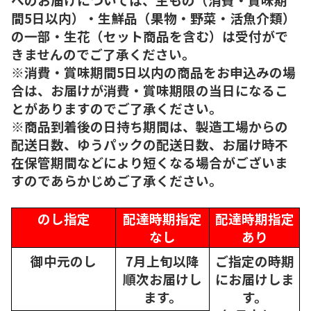
間5日以内）・生鮮品（果物・野菜・活魚介類）
の一部・生花（セット商品を含む）は受付がで
きませんのでご了承ください。
※消費・賞味期間5日以内の商品をお申込みの場
合は、お届けが消費・賞味期限の当日になるこ
とがありますのでご了承ください。
※商品到着後の日持ち期間は、製造工場からの
配送日数、ゆうパックの配送日数、お届け時不
在保管期間などにより短くなる場合がございま
すのであらかじめご了承ください。
のし指定
配達時期指定
配達時期指定
なし
あり
御中元のし
7月上旬以降
ご指定の時期
順次
お届けし
にお届けしま
ます。
す。