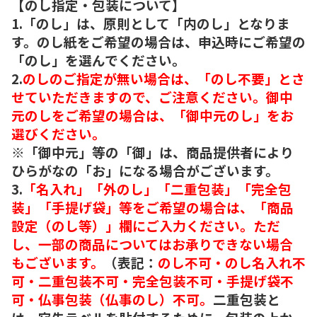
【のし指定・包装について】
1.「のし」は、原則として「内のし」となりま
す。のし紙をご希望の場合は、申込時にご希望の
「のし」を選んでください。
2.
のしのご指定が無い場合は、「のし不要」とさ
せていただきますので、ご注意ください。御中
元のしをご希望の場合は、「御中元のし」をお
選びください。
※「御中元」等の「御」は、商品提供者により
ひらがなの「お」になる場合がございます。
3.
「名入れ」「外のし」「二重包装」「完全包
装」「手提げ袋」等をご希望の場合は、「商品
設定（のし等）」欄にご入力ください。ただ
し、一部の商品についてはお承りできない場合
もございます。
（表記：
のし不可・のし名入れ不
可・二重包装不可・完全包装不可・手提げ袋不
可・仏事包装（仏事のし）不可。
二重包装と