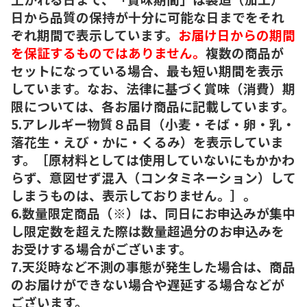
日から品質の保持が十分に可能な日までをそれ
ぞれ期間で表示しています。
お届け日からの期間
を保証するものではありません。
複数の商品が
セットになっている場合、最も短い期間を表示
しています。なお、法律に基づく賞味（消費）期
限については、各お届け商品に記載しています。
5.アレルギー物質８品目（小麦・そば・卵・乳・
落花生・えび・かに・くるみ）を表示していま
す。［原材料としては使用していないにもかかわ
らず、意図せず混入（コンタミネーション）して
しまうものは、表示しておりません。］。
6.数量限定商品（※）は、同日にお申込みが集中
し限定数を超えた際は数量超過分のお申込みを
お受けする場合がございます。
7.天災時など不測の事態が発生した場合は、商品
のお届けができない場合や遅延する場合などが
ございます。