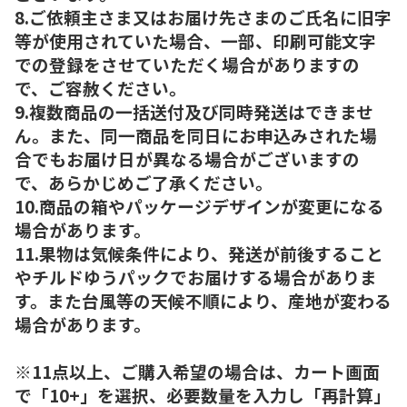
8.ご依頼主さま又はお届け先さまのご氏名に旧字
等が使用されていた場合、一部、印刷可能文字
での登録をさせていただく場合がありますの
で、ご容赦ください。
9.複数商品の一括送付及び同時発送はできませ
ん。また、同一商品を同日にお申込みされた場
合でもお届け日が異なる場合がございますの
で、あらかじめご了承ください。
10.商品の箱やパッケージデザインが変更になる
場合があります。
11.果物は気候条件により、発送が前後すること
やチルドゆうパックでお届けする場合がありま
す。また台風等の天候不順により、産地が変わる
場合があります。
※11点以上、ご購入希望の場合は、カート画面
で「10+」を選択、必要数量を入力し「再計算」