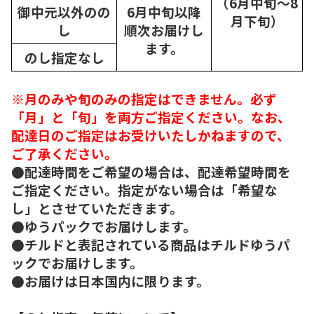
（6月中旬～8
御中元以外のの
6月中旬以降
月下旬）
し
順次
お届けし
ます。
のし指定なし
※月のみや旬のみの指定はできません。必ず
「月」と「旬」を両方ご指定ください。なお、
配達日のご指定はお受けいたしかねますので、
ご了承ください。
●配達時間をご希望の場合は、配達希望時間を
ご指定ください。指定がない場合は「希望な
し」とさせていただきます。
●ゆうパックでお届けします。
●チルドと表記されている商品はチルドゆうパ
ックでお届けします。
●お届けは日本国内に限ります。