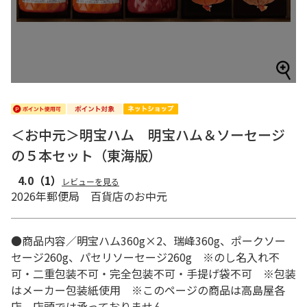
＜お中元＞明宝ハム 明宝ハム＆ソーセージ
の５本セット（東海版）
4.0
（1）
レビューを見る
2026年郵便局 百貨店のお中元
●商品内容／明宝ハム360g×2、瑞峰360g、ポークソー
セージ260g、パセリソーセージ260g ※のし名入れ不
可・二重包装不可・完全包装不可・手提げ袋不可 ※包装
はメーカー包装紙使用 ※このページの商品は高島屋各
店、店頭では承っておりません。