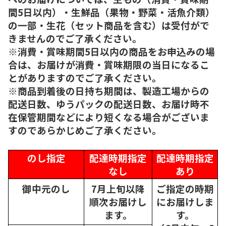
間5日以内）・生鮮品（果物・野菜・活魚介類）
の一部・生花（セット商品を含む）は受付がで
きませんのでご了承ください。
※消費・賞味期間5日以内の商品をお申込みの場
合は、お届けが消費・賞味期限の当日になるこ
とがありますのでご了承ください。
※商品到着後の日持ち期間は、製造工場からの
配送日数、ゆうパックの配送日数、お届け時不
在保管期間などにより短くなる場合がございま
すのであらかじめご了承ください。
のし指定
配達時期指定
配達時期指定
なし
あり
御中元のし
7月上旬以降
ご指定の時期
順次
お届けし
にお届けしま
ます。
す。