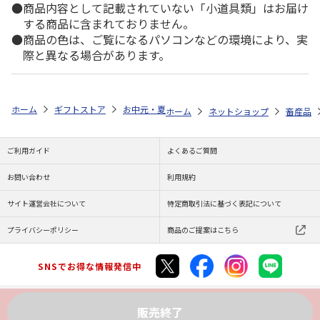
商品内容として記載されていない「小道具類」はお届け
する商品に含まれておりません。
商品の色は、ご覧になるパソコンなどの環境により、実
際と異なる場合があります。
ホーム
ギフトストア
お中元・夏ギフト特集 2026
ゆうゆうギフト 
ホーム
ネットショップ
畜産品
ご利用ガイド
よくあるご質問
お問い合わせ
利用規約
サイト運営会社について
特定商取引法に基づく表記について
プライバシーポリシー
商品のご提案はこちら
SNSでお得な情報発信中
販売終了