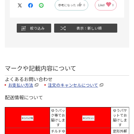
参考になった
0
Like!
0
絞り込み
表示：新しい順
マークや記載内容について
よくあるお問い合わせ
お支払い方法
注文のキャンセルについて
配送情報について
ゆうパッ
ゆうパケ
ク等でお
ットでお
届けしま
届けしま
す
す
チルドゆ
定形外郵