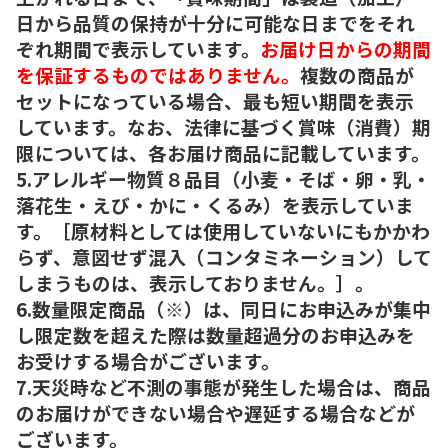
日から品質の保持が十分に可能な日までをそれ
ぞれ期間で表示しています。
お届け日からの期間
を保証するものではありません。
複数の商品が
セットになっている場合、最も短い期間を表示
しています。なお、法律に基づく賞味（消費）期
限については、各お届け商品に記載しています。
5.アレルギー物質８品目（小麦・そば・卵・乳・
落花生・えび・かに・くるみ）を表示していま
す。［原材料としては使用していないにもかかわ
らず、意図せず混入（コンタミネーション）して
しまうものは、表示しておりません。］。
6.数量限定商品（※）は、同日にお申込みが集中
し限定数を超えた際は数量超過分のお申込みを
お受けする場合がございます。
7.天災時など不測の事態が発生した場合は、商品
のお届けができない場合や遅延する場合などが
ございます。