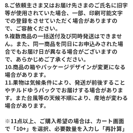
8.ご依頼主さま又はお届け先さまのご氏名に旧字
等が使用されていた場合、一部、印刷可能文字
での登録をさせていただく場合がありますの
で、ご容赦ください。
9.複数商品の一括送付及び同時発送はできませ
ん。また、同一商品を同日にお申込みされた場
合でもお届け日が異なる場合がございますの
で、あらかじめご了承ください。
10.商品の箱やパッケージデザインが変更になる
場合があります。
11.果物は気候条件により、発送が前後すること
やチルドゆうパックでお届けする場合がありま
す。また台風等の天候不順により、産地が変わる
場合があります。
※11点以上、ご購入希望の場合は、カート画面
で「10+」を選択、必要数量を入力し「再計算」