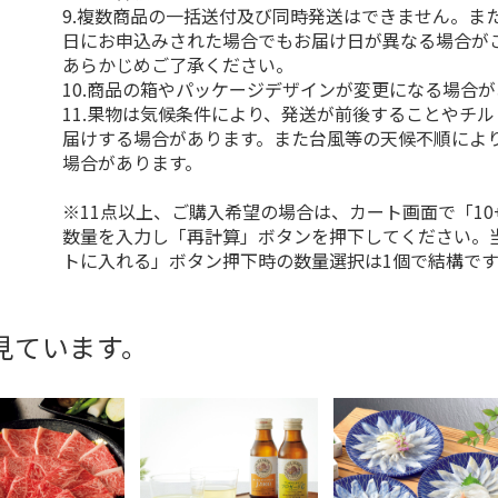
9.複数商品の一括送付及び同時発送はできません。ま
日にお申込みされた場合でもお届け日が異なる場合が
あらかじめご了承ください。
10.商品の箱やパッケージデザインが変更になる場合
11.果物は気候条件により、発送が前後することやチ
届けする場合があります。また台風等の天候不順によ
場合があります。
※11点以上、ご購入希望の場合は、カート画面で「10
数量を入力し「再計算」ボタンを押下してください。
トに入れる」ボタン押下時の数量選択は1個で結構です
見ています。