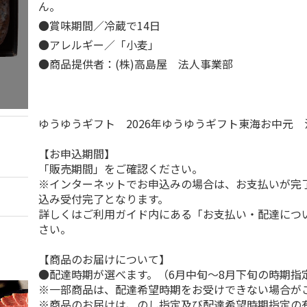
ん。
●賞味期間／冷蔵で14日
●アレルギー／「小麦」
●商品提供者：(株)高島屋 法人事業部
ゆうゆうギフト 2026年ゆうゆうギフト東海お中元
【お申込期間】
「販売期間」をご確認ください。
※インターネットでお申込みの場合は、お支払いが完
込み受付完了となります。
詳しくはご利用ガイド内にある「お支払い・配達につ
さい。
【商品のお届けについて】
●配達時期が選べます。（6月中旬～8月下旬の時期指
※一部商品は、配達希望時期をお受けできない場合が
※商品のお届けは、のし指定及び配達希望時期指定の