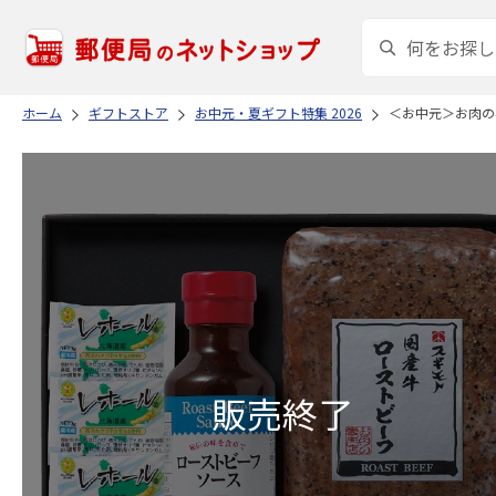
ホーム
ギフトストア
お中元・夏ギフト特集 2026
＜お中元＞お肉の