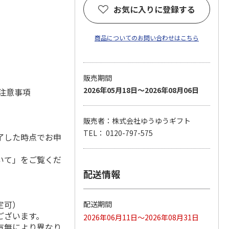
お気に入りに登録する
商品についてのお問い合わせはこちら
販売期間
2026年05月18日～2026年08月06日
 注意事項
販売者：株式会社ゆうゆうギフト
TEL： 0120-797-575
了した時点でお申
いて」をご覧くだ
配送情報
定可）
配送期間
ございます。
2026年06月11日～2026年08月31日
有無により異なり