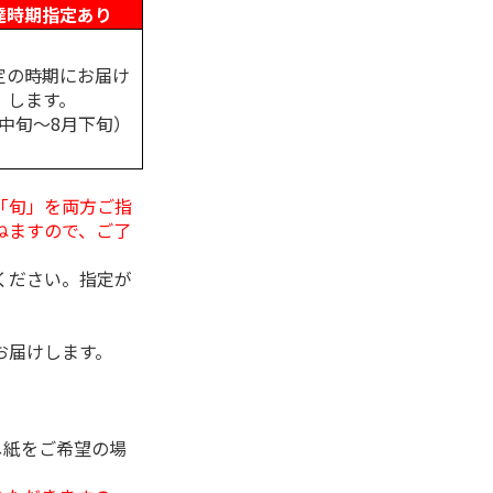
達時期指定あり
定の時期にお届け
します。
月中旬～8月下旬）
「旬」を両方ご指
ねますので、ご了
ください。指定が
お届けします。
し紙をご希望の場