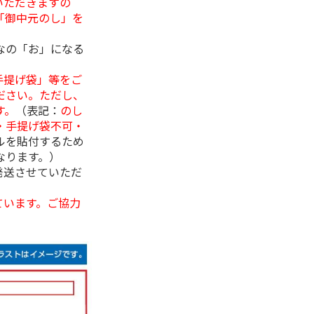
いただきますの
「御中元のし」を
なの「お」になる
手提げ袋」等をご
ださい。ただし、
す。
（表記：
のし
・手提げ袋不可・
ルを貼付するため
なります。）
発送させていただ
ています。ご協力