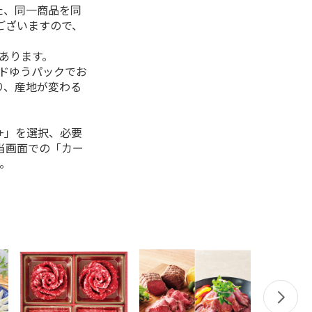
た、同一商品を同
ございますので、
があります。
ルドゆうパックでお
り、産地が変わる
+」を選択、必要
当画面での「カー
。