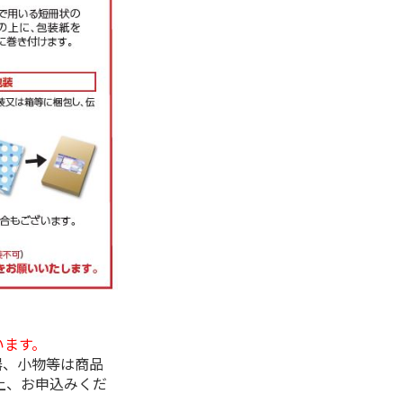
います。
器、小物等は商品
上、お申込みくだ