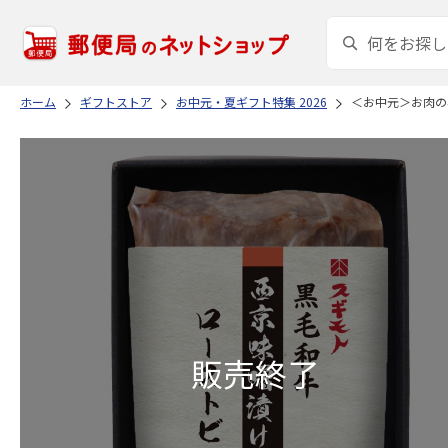
ホーム
ギフトストア
お中元・夏ギフト特集 2026
＜お中元＞お肉の