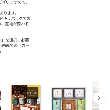
ございますので、
があります。
ルドゆうパックでお
り、産地が変わる
+」を選択、必要
当画面での「カー
。