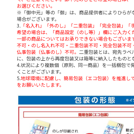
お選びください。
※「御中元」等の「御」は、商品提供者によりひらが
場合がございます。
3.
「名入れ」「外のし」「二重包装」「完全包装」「
希望の場合は、「商品設定（のし等）」欄にご入力く
一部の商品についてはお承りできない場合もございま
不可・のし名入れ不可・二重包装不可・完全包装不可
仏事包装（仏事のし）不可。
二重包装とは、宛先ラベ
に、包装の上から再度包装又は箱等に納入したものと
4.状況により複数個（原則、同一商品）を一括梱包で
くことがございます。
5.
地球環境に配慮し、簡易包装（エコ包装）を推進し
をお願いいたします。