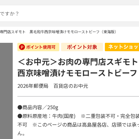
専門店スギモト 黒毛和牛西京味噌漬けモモローストビーフ（東海版）
＜お中元＞お肉の専門店スギモト
西京味噌漬けモモローストビーフ
2026年郵便局 百貨店のお中元
●商品内容／250g
●原料原産地：牛肉(国産) ※二重包装不可・完全包
不可 ※このページの商品は高島屋各店、店頭では承
ん。