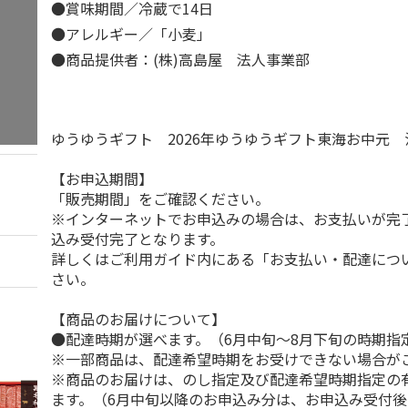
●賞味期間／冷蔵で14日
●アレルギー／「小麦」
●商品提供者：(株)高島屋 法人事業部
ゆうゆうギフト 2026年ゆうゆうギフト東海お中元
【お申込期間】
「販売期間」をご確認ください。
※インターネットでお申込みの場合は、お支払いが完
込み受付完了となります。
詳しくはご利用ガイド内にある「お支払い・配達につ
さい。
【商品のお届けについて】
●配達時期が選べます。（6月中旬～8月下旬の時期指
※一部商品は、配達希望時期をお受けできない場合が
※商品のお届けは、のし指定及び配達希望時期指定の
ます。（6月中旬以降のお申込み分は、お申込み受付後