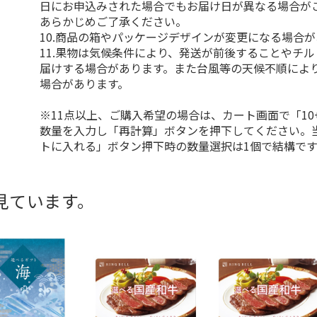
日にお申込みされた場合でもお届け日が異なる場合が
あらかじめご了承ください。
10.商品の箱やパッケージデザインが変更になる場合
11.果物は気候条件により、発送が前後することやチ
届けする場合があります。また台風等の天候不順によ
場合があります。
※11点以上、ご購入希望の場合は、カート画面で「10
数量を入力し「再計算」ボタンを押下してください。
トに入れる」ボタン押下時の数量選択は1個で結構です
見ています。