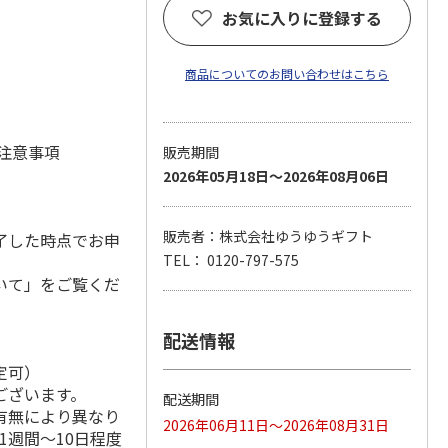
お気に入りに登録する
商品についてのお問い合わせはこちら
 注意事項
販売期間
2026年05月18日～2026年08月06日
販売者：株式会社ゆうゆうギフト
了した時点でお申
TEL： 0120-797-575
いて」をご覧くだ
配送情報
定可）
ございます。
配送期間
有無により異なり
2026年06月11日～2026年08月31日
1週間～10日程度