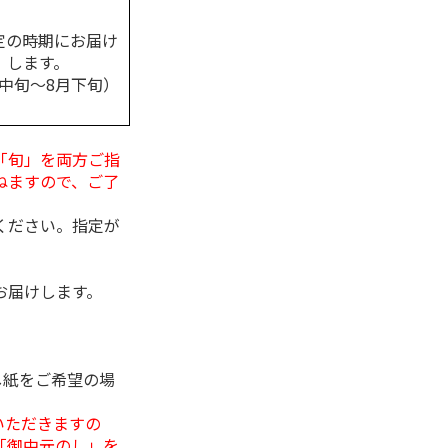
定の時期にお届け
します。
月中旬～8月下旬）
「旬」を両方ご指
ねますので、ご了
ください。指定が
お届けします。
し紙をご希望の場
いただきますの
「御中元のし」を