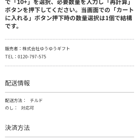
で「10+」を選択、必要数量を入力し「再計算」
ボタンを押下してください。当画面での「カート
に入れる」ボタン押下時の数量選択は1個で結構
です。
販売者
株式会社ゆうゆうギフト
TEL
0120-797-575
配送情報
配送方法
チルド
のし
対応可
決済方法