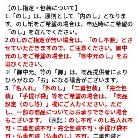
【のし指定・包装について】
1.「のし」は、原則として「内のし」となりま
す。のし紙をご希望の場合は、申込時にご希望の
「のし」を選んでください。
2.
のしのご指定が無い場合は、「のし不要」とさ
せていただきますので、ご注意ください。御中
元のしをご希望の場合は、「御中元のし」をお
選びください。
※「御中元」等の「御」は、商品提供者により
ひらがなの「お」になる場合がございます。
3.
「名入れ」「外のし」「二重包装」「完全包
装」「手提げ袋」等をご希望の場合は、「商品
設定（のし等）」欄にご入力ください。ただ
し、一部の商品についてはお承りできない場合
もございます。
（表記：
のし不可・のし名入れ不
可・二重包装不可・完全包装不可・手提げ袋不
可・仏事包装（仏事のし）不可。
二重包装と