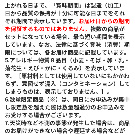
上がれる日まで、「賞味期間」は製造（加工）
日から品質の保持が十分に可能な日までをそれ
ぞれ期間で表示しています。
お届け日からの期間
を保証するものではありません。
複数の商品が
セットになっている場合、最も短い期間を表示
しています。なお、法律に基づく賞味（消費）期
限については、各お届け商品に記載しています。
5.アレルギー物質８品目（小麦・そば・卵・乳・
落花生・えび・かに・くるみ）を表示していま
す。［原材料としては使用していないにもかかわ
らず、意図せず混入（コンタミネーション）して
しまうものは、表示しておりません。］。
6.数量限定商品（※）は、同日にお申込みが集中
し限定数を超えた際は数量超過分のお申込みを
お受けする場合がございます。
7.天災時など不測の事態が発生した場合は、商品
のお届けができない場合や遅延する場合などが