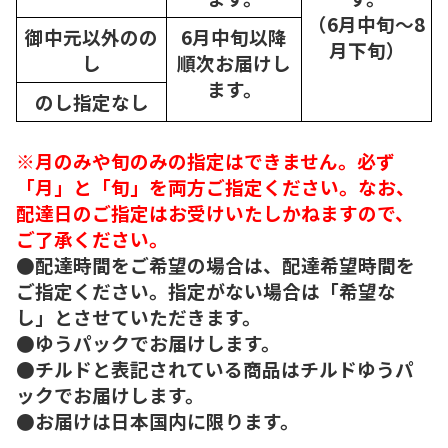
（6月中旬～8
御中元以外のの
6月中旬以降
月下旬）
し
順次
お届けし
ます。
のし指定なし
※月のみや旬のみの指定はできません。必ず
「月」と「旬」を両方ご指定ください。なお、
配達日のご指定はお受けいたしかねますので、
ご了承ください。
●配達時間をご希望の場合は、配達希望時間を
ご指定ください。指定がない場合は「希望な
し」とさせていただきます。
●ゆうパックでお届けします。
●チルドと表記されている商品はチルドゆうパ
ックでお届けします。
●お届けは日本国内に限ります。