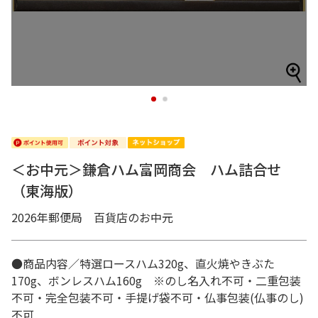
1
2
＜お中元＞鎌倉ハム富岡商会 ハム詰合せ
（東海版）
2026年郵便局 百貨店のお中元
●商品内容／特選ロースハム320g、直火焼やきぶた
170g、ボンレスハム160g ※のし名入れ不可・二重包装
不可・完全包装不可・手提げ袋不可・仏事包装(仏事のし)
不可