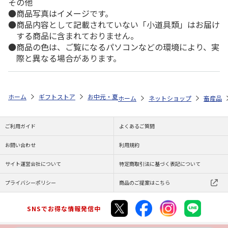
その他
商品写真はイメージです。
商品内容として記載されていない「小道具類」はお届け
する商品に含まれておりません。
商品の色は、ご覧になるパソコンなどの環境により、実
際と異なる場合があります。
ホーム
ギフトストア
お中元・夏ギフト特集 2026
ゆうゆうギフト 
ホーム
ネットショップ
畜産品
ご利用ガイド
よくあるご質問
お問い合わせ
利用規約
サイト運営会社について
特定商取引法に基づく表記について
プライバシーポリシー
商品のご提案はこちら
SNSでお得な情報発信中