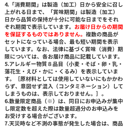
4.「消費期間」は製造（加工）日から安全に召し
上がれる日まで、「賞味期間」は製造（加工）
日から品質の保持が十分に可能な日までをそれ
ぞれ期間で表示しています。
お届け日からの期間
を保証するものではありません。
複数の商品が
セットになっている場合、最も短い期間を表示
しています。なお、法律に基づく賞味（消費）期
限については、各お届け商品に記載しています。
5.アレルギー物質８品目（小麦・そば・卵・乳・
落花生・えび・かに・くるみ）を表示していま
す。［原材料としては使用していないにもかかわ
らず、意図せず混入（コンタミネーション）して
しまうものは、表示しておりません。］。
6.数量限定商品（※）は、同日にお申込みが集中
し限定数を超えた際は数量超過分のお申込みを
お受けする場合がございます。
7.天災時など不測の事態が発生した場合は、商品