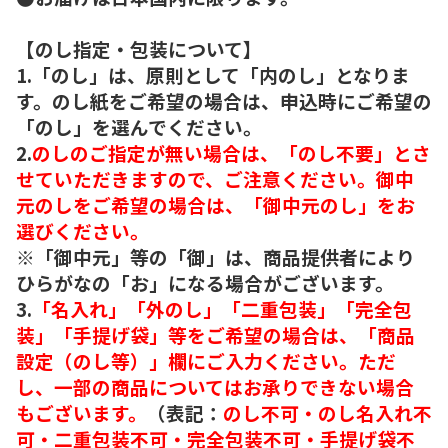
【のし指定・包装について】
1.「のし」は、原則として「内のし」となりま
す。のし紙をご希望の場合は、申込時にご希望の
「のし」を選んでください。
2.
のしのご指定が無い場合は、「のし不要」とさ
せていただきますので、ご注意ください。御中
元のしをご希望の場合は、「御中元のし」をお
選びください。
※「御中元」等の「御」は、商品提供者により
ひらがなの「お」になる場合がございます。
3.
「名入れ」「外のし」「二重包装」「完全包
装」「手提げ袋」等をご希望の場合は、「商品
設定（のし等）」欄にご入力ください。ただ
し、一部の商品についてはお承りできない場合
もございます。
（表記：
のし不可・のし名入れ不
可・二重包装不可・完全包装不可・手提げ袋不