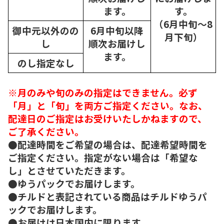
ます。
す。
（6月中旬～8
御中元以外のの
6月中旬以降
月下旬）
し
順次
お届けし
ます。
のし指定なし
※月のみや旬のみの指定はできません。必ず
「月」と「旬」を両方ご指定ください。なお、
配達日のご指定はお受けいたしかねますので、
ご了承ください。
●配達時間をご希望の場合は、配達希望時間を
ご指定ください。指定がない場合は「希望な
し」とさせていただきます。
●ゆうパックでお届けします。
●チルドと表記されている商品はチルドゆうパ
ックでお届けします。
●お届けは日本国内に限ります。