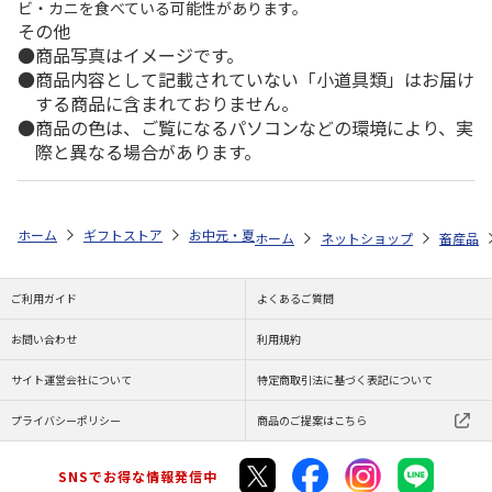
ビ・カニを食べている可能性があります。
その他
商品写真はイメージです。
商品内容として記載されていない「小道具類」はお届け
する商品に含まれておりません。
商品の色は、ご覧になるパソコンなどの環境により、実
際と異なる場合があります。
ホーム
ギフトストア
お中元・夏ギフト特集 2026
ゆうゆうギフト 
ホーム
ネットショップ
畜産品
ご利用ガイド
よくあるご質問
お問い合わせ
利用規約
サイト運営会社について
特定商取引法に基づく表記について
プライバシーポリシー
商品のご提案はこちら
SNSでお得な情報発信中