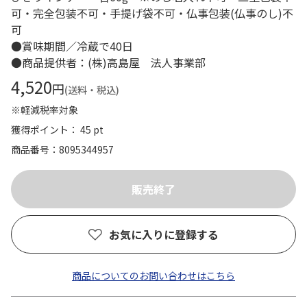
可・完全包装不可・手提げ袋不可・仏事包装(仏事のし)不
可
●賞味期間／冷蔵で40日
●商品提供者：(株)高島屋 法人事業部
4,520
円
(送料・税込)
※軽減税率対象
獲得ポイント： 45 pt
商品番号
8095344957
お気に入りに登録する
商品についてのお問い合わせはこちら