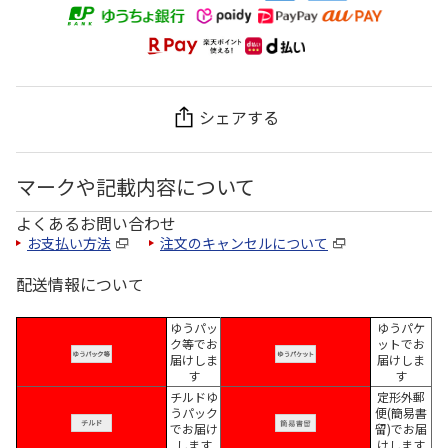
シェアする
マークや記載内容について
よくあるお問い合わせ
お支払い方法
注文のキャンセルについて
配送情報について
ゆうパッ
ゆうパケ
ク等でお
ットでお
届けしま
届けしま
す
す
チルドゆ
定形外郵
うパック
便(簡易書
でお届け
留)でお届
します
けします