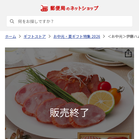
ホーム
ギフトストア
お中元・夏ギフト特集 2026
＜お中元＞伊藤ハ