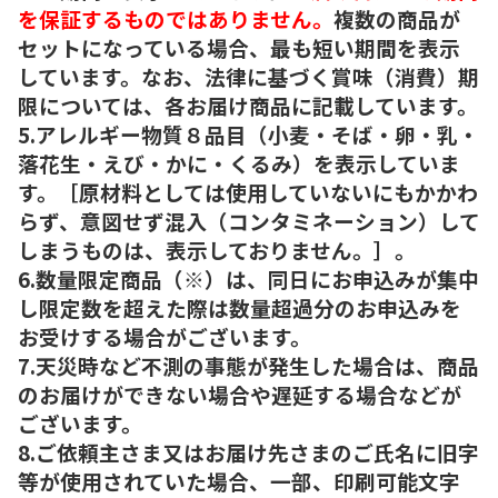
を保証するものではありません。
複数の商品が
セットになっている場合、最も短い期間を表示
しています。なお、法律に基づく賞味（消費）期
限については、各お届け商品に記載しています。
5.アレルギー物質８品目（小麦・そば・卵・乳・
落花生・えび・かに・くるみ）を表示していま
す。［原材料としては使用していないにもかかわ
らず、意図せず混入（コンタミネーション）して
しまうものは、表示しておりません。］。
6.数量限定商品（※）は、同日にお申込みが集中
し限定数を超えた際は数量超過分のお申込みを
お受けする場合がございます。
7.天災時など不測の事態が発生した場合は、商品
のお届けができない場合や遅延する場合などが
ございます。
8.ご依頼主さま又はお届け先さまのご氏名に旧字
等が使用されていた場合、一部、印刷可能文字