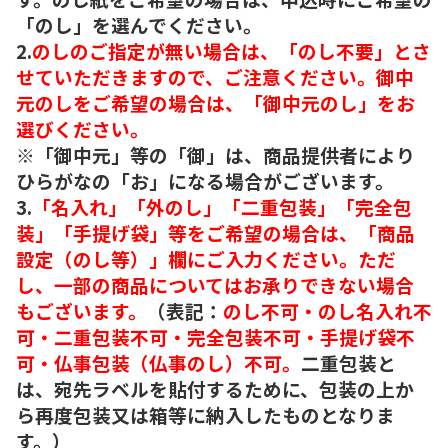
「のし」を選んでください。
2.
のしのご指定が無い場合は、「のし不要」とさ
せていただきますので、ご注意ください。御中
元のしをご希望の場合は、「御中元のし」をお
選びください。
※「御中元」等の「御」は、商品提供者により
ひらがなの「お」になる場合がございます。
3.
「名入れ」「外のし」「二重包装」「完全包
装」「手提げ袋」等をご希望の場合は、「商品
設定（のし等）」欄にご入力ください。ただ
し、一部の商品についてはお承りできない場合
もございます。
（表記：
のし不可・のし名入れ不
可・二重包装不可・完全包装不可・手提げ袋不
可・仏事包装（仏事のし）不可。
二重包装と
は、宛先ラベルを貼付するために、包装の上か
ら再度包装又は箱等に納入したものとなりま
す。）