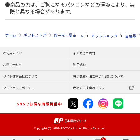
商品の色は、ご覧になるパソコンなどの環境により、実
際と異なる場合があります。
ホーム
ギフトストア
お中元・夏ギフト特集 2026
ゆうゆうギフト 
ホーム
ネットショップ
畜産品
ご利用ガイド
よくあるご質問
お問い合わせ
利用規約
サイト運営会社について
特定商取引法に基づく表記について
プライバシーポリシー
商品のご提案はこちら
SNSでお得な情報発信中
Copyright (C) JAPAN POST Co.,Ltd. All Rights Reserved.
0