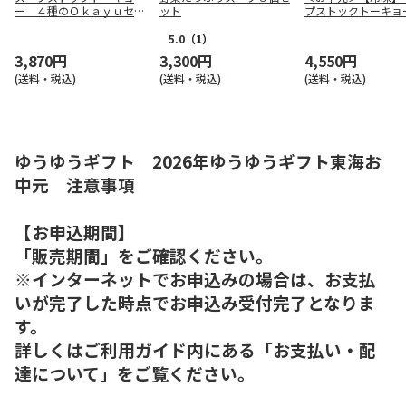
ー ４種のＯｋａｙｕセッ
ット
プストックトーキョ
ト８袋【慶事用】
気の冷たいスープ５
ト
5.0
（1）
3,870円
3,300円
4,550円
(送料・税込)
(送料・税込)
(送料・税込)
ゆうゆうギフト 2026年ゆうゆうギフト東海お
中元 注意事項
【お申込期間】
「販売期間」をご確認ください。
※インターネットでお申込みの場合は、お支払
いが完了した時点でお申込み受付完了となりま
す。
詳しくはご利用ガイド内にある「お支払い・配
達について」をご覧ください。