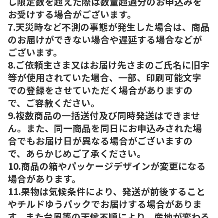
し限定数を超えた際は数量超過分のお申込みを
お受けする場合がございます。
7.天災時など不測の事態が発生した場合は、商品
のお届けができない場合や遅延する場合などが
ございます。
8.ご依頼主さま又はお届け先さまのご氏名に旧字
等が使用されていた場合、一部、印刷可能文字
での登録をさせていただく場合がありますの
で、ご容赦ください。
9.複数商品の一括送付及び同時発送はできませ
ん。また、同一商品を同日にお申込みされた場
合でもお届け日が異なる場合がございますの
で、あらかじめご了承ください。
10.商品の箱やパッケージデザインが変更になる
場合があります。
11.果物は気候条件により、発送が前後すること
やチルドゆうパックでお届けする場合がありま
す。また台風等の天候不順により、産地が変わる