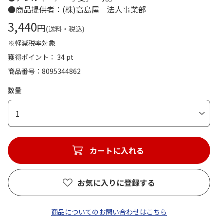
●商品提供者：(株)高島屋 法人事業部
3,440
円
(送料・税込)
※軽減税率対象
獲得ポイント： 34 pt
商品番号
8095344862
数量
1
カートに入れる
お気に入りに登録する
商品についてのお問い合わせはこちら