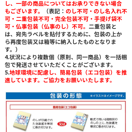
し、一部の商品についてはお承りできない場合
もございます。
（表記：
のし不可・のし名入れ不
可・二重包装不可・完全包装不可・手提げ袋不
可・仏事包装（仏事のし）不可。
二重包装と
は、宛先ラベルを貼付するために、包装の上か
ら再度包装又は箱等に納入したものとなりま
す。）
4.状況により複数個（原則、同一商品）を一括梱
包で発送させていただくことがございます。
5.
地球環境に配慮し、簡易包装（エコ包装）を推
進しています。ご協力をお願いいたします。