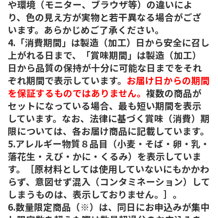
や環境（モニター、ブラウザ等）の違いによ
り、色の見え方が実物と若干異なる場合がござ
います。あらかじめご了承ください。
4.「消費期間」は製造（加工）日から安全に召し
上がれる日まで、「賞味期間」は製造（加工）
日から品質の保持が十分に可能な日までをそれ
ぞれ期間で表示しています。
お届け日からの期間
を保証するものではありません。
複数の商品が
セットになっている場合、最も短い期間を表示
しています。なお、法律に基づく賞味（消費）期
限については、各お届け商品に記載しています。
5.アレルギー物質８品目（小麦・そば・卵・乳・
落花生・えび・かに・くるみ）を表示していま
す。［原材料としては使用していないにもかかわ
らず、意図せず混入（コンタミネーション）して
しまうものは、表示しておりません。］。
6.数量限定商品（※）は、同日にお申込みが集中