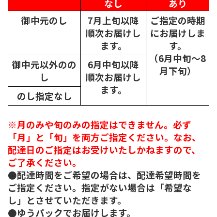
なし
あり
御中元のし
7月上旬以降
ご指定の時期
順次
お届けし
にお届けしま
ます。
す。
（6月中旬～8
御中元以外のの
6月中旬以降
月下旬）
し
順次
お届けし
ます。
のし指定なし
※月のみや旬のみの指定はできません。必ず
「月」と「旬」を両方ご指定ください。なお、
配達日のご指定はお受けいたしかねますので、
ご了承ください。
●配達時間をご希望の場合は、配達希望時間を
ご指定ください。指定がない場合は「希望な
し」とさせていただきます。
●ゆうパックでお届けします。