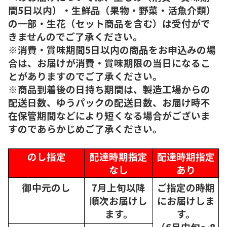
間5日以内）・生鮮品（果物・野菜・活魚介類）
の一部・生花（セット商品を含む）は受付がで
きませんのでご了承ください。
※消費・賞味期間5日以内の商品をお申込みの場
合は、お届けが消費・賞味期限の当日になるこ
とがありますのでご了承ください。
※商品到着後の日持ち期間は、製造工場からの
配送日数、ゆうパックの配送日数、お届け時不
在保管期間などにより短くなる場合がございま
すのであらかじめご了承ください。
のし指定
配達時期指定
配達時期指定
なし
あり
御中元のし
7月上旬以降
ご指定の時期
順次
お届けし
にお届けしま
ます。
す。
（6月中旬～8