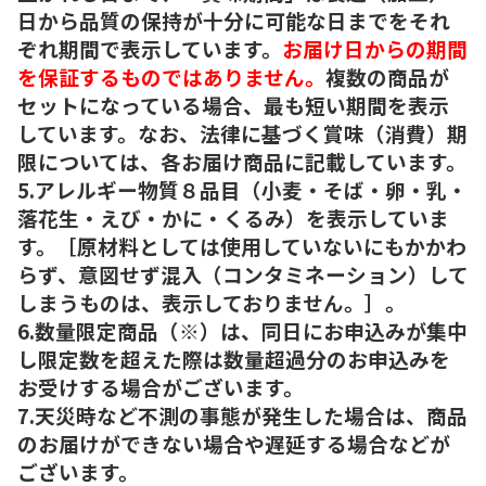
日から品質の保持が十分に可能な日までをそれ
ぞれ期間で表示しています。
お届け日からの期間
を保証するものではありません。
複数の商品が
セットになっている場合、最も短い期間を表示
しています。なお、法律に基づく賞味（消費）期
限については、各お届け商品に記載しています。
5.アレルギー物質８品目（小麦・そば・卵・乳・
落花生・えび・かに・くるみ）を表示していま
す。［原材料としては使用していないにもかかわ
らず、意図せず混入（コンタミネーション）して
しまうものは、表示しておりません。］。
6.数量限定商品（※）は、同日にお申込みが集中
し限定数を超えた際は数量超過分のお申込みを
お受けする場合がございます。
7.天災時など不測の事態が発生した場合は、商品
のお届けができない場合や遅延する場合などが
ございます。