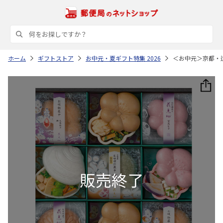
ホーム
ギフトストア
お中元・夏ギフト特集 2026
＜お中元＞京都・