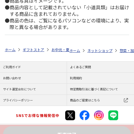
商品写真はイメージです。
商品内容として記載されていない「小道具類」はお届け
する商品に含まれておりません。
商品の色は、ご覧になるパソコンなどの環境により、実
際と異なる場合があります。
ホーム
ギフトストア
お中元・夏ギフト特集 2026
ゆうゆうギフト 
ホーム
ネットショップ
惣菜・加
ご利用ガイド
よくあるご質問
お問い合わせ
利用規約
サイト運営会社について
特定商取引法に基づく表記について
プライバシーポリシー
商品のご提案はこちら
SNSでお得な情報発信中