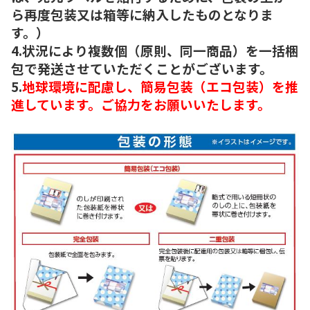
ら再度包装又は箱等に納入したものとなりま
す。）
4.状況により複数個（原則、同一商品）を一括梱
包で発送させていただくことがございます。
5.
地球環境に配慮し、簡易包装（エコ包装）を推
進しています。ご協力をお願いいたします。