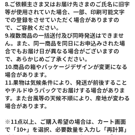
8.ご依頼主さま又はお届け先さまのご氏名に旧字
等が使用されていた場合、一部、印刷可能文字
での登録をさせていただく場合がありますの
で、ご容赦ください。
9.複数商品の一括送付及び同時発送はできませ
ん。また、同一商品を同日にお申込みされた場
合でもお届け日が異なる場合がございますの
で、あらかじめご了承ください。
10.商品の箱やパッケージデザインが変更になる
場合があります。
11.果物は気候条件により、発送が前後すること
やチルドゆうパックでお届けする場合がありま
す。また台風等の天候不順により、産地が変わる
場合があります。
※11点以上、ご購入希望の場合は、カート画面
で「10+」を選択、必要数量を入力し「再計算」