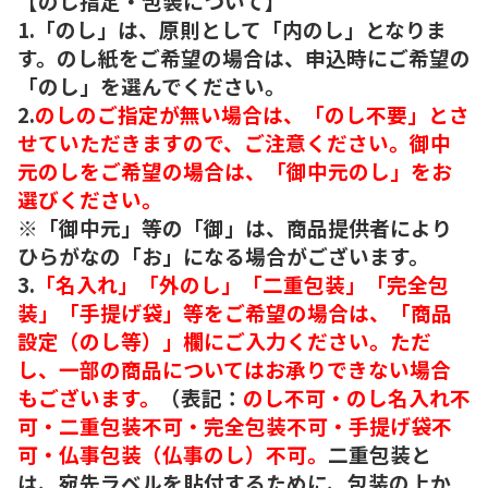
【のし指定・包装について】
1.「のし」は、原則として「内のし」となりま
す。のし紙をご希望の場合は、申込時にご希望の
「のし」を選んでください。
2.
のしのご指定が無い場合は、「のし不要」とさ
せていただきますので、ご注意ください。御中
元のしをご希望の場合は、「御中元のし」をお
選びください。
※「御中元」等の「御」は、商品提供者により
ひらがなの「お」になる場合がございます。
3.
「名入れ」「外のし」「二重包装」「完全包
装」「手提げ袋」等をご希望の場合は、「商品
設定（のし等）」欄にご入力ください。ただ
し、一部の商品についてはお承りできない場合
もございます。
（表記：
のし不可・のし名入れ不
可・二重包装不可・完全包装不可・手提げ袋不
可・仏事包装（仏事のし）不可。
二重包装と
は、宛先ラベルを貼付するために、包装の上か