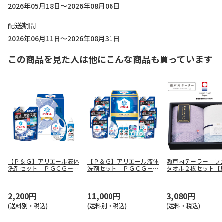
2026年05月18日～2026年08月06日
配送期間
2026年06月11日～2026年08月31日
この商品を見た人は他にこんな商品も買っています
【Ｐ＆Ｇ】アリエール液体
【Ｐ＆Ｇ】アリエール液体
瀬戸内テーラー フ
洗剤セット ＰＧＣＧ－２
洗剤セット ＰＧＣＧ－１
タオル２枚セット【
０Ｆ
００Ｆ
用】
2,200円
11,000円
3,080円
(送料別・税込)
(送料別・税込)
(送料・税込)