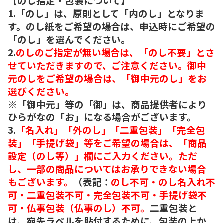
【のし指定・包装について】
1.「のし」は、原則として「内のし」となりま
す。のし紙をご希望の場合は、申込時にご希望の
「のし」を選んでください。
2.
のしのご指定が無い場合は、「のし不要」とさ
せていただきますので、ご注意ください。御中
元のしをご希望の場合は、「御中元のし」をお
選びください。
※「御中元」等の「御」は、商品提供者により
ひらがなの「お」になる場合がございます。
3.
「名入れ」「外のし」「二重包装」「完全包
装」「手提げ袋」等をご希望の場合は、「商品
設定（のし等）」欄にご入力ください。ただ
し、一部の商品についてはお承りできない場合
もございます。
（表記：
のし不可・のし名入れ不
可・二重包装不可・完全包装不可・手提げ袋不
可・仏事包装（仏事のし）不可。
二重包装と
は、宛先ラベルを貼付するために、包装の上か