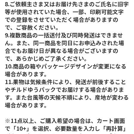
8.ご依頼主さま又はお届け先さまのご氏名に旧字
等が使用されていた場合、一部、印刷可能文字
での登録をさせていただく場合がありますの
で、ご容赦ください。
9.複数商品の一括送付及び同時発送はできませ
ん。また、同一商品を同日にお申込みされた場
合でもお届け日が異なる場合がございますの
で、あらかじめご了承ください。
10.商品の箱やパッケージデザインが変更になる
場合があります。
11.果物は気候条件により、発送が前後すること
やチルドゆうパックでお届けする場合がありま
す。また台風等の天候不順により、産地が変わる
場合があります。
※11点以上、ご購入希望の場合は、カート画面
で「10+」を選択、必要数量を入力し「再計算」