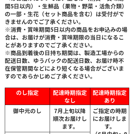
間5日以内）・生鮮品（果物・野菜・活魚介類）
の一部・生花（セット商品を含む）は受付がで
きませんのでご了承ください。
※消費・賞味期間5日以内の商品をお申込みの場
合は、お届けが消費・賞味期限の当日になるこ
とがありますのでご了承ください。
※商品到着後の日持ち期間は、製造工場からの
配送日数、ゆうパックの配送日数、お届け時不
在保管期間などにより短くなる場合がございま
すのであらかじめご了承ください。
のし指定
配達時期指定
配達時期指定
なし
あり
御中元のし
7月上旬以降
ご指定の時期
順次
お届けし
にお届けしま
ます。
す。
（6月中旬～8