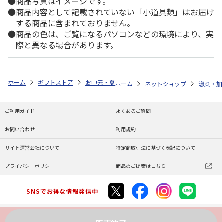
商品写真はイメージです。
商品内容として記載されていない「小道具類」はお届け
する商品に含まれておりません。
商品の色は、ご覧になるパソコンなどの環境により、実
際と異なる場合があります。
ホーム
ギフトストア
お中元・夏ギフト特集 2026
ゆうゆうギフト 
ホーム
ネットショップ
惣菜・加
ご利用ガイド
よくあるご質問
お問い合わせ
利用規約
サイト運営会社について
特定商取引法に基づく表記について
プライバシーポリシー
商品のご提案はこちら
SNSでお得な情報発信中