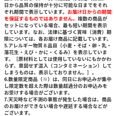
日から品質の保持が十分に可能な日までをそれ
ぞれ期間で表示しています。
お届け日からの期間
を保証するものではありません。
複数の商品が
セットになっている場合、最も短い期間を表示
しています。なお、法律に基づく賞味（消費）期
限については、各お届け商品に記載しています。
5.アレルギー物質８品目（小麦・そば・卵・乳・
落花生・えび・かに・くるみ）を表示していま
す。［原材料としては使用していないにもかかわ
らず、意図せず混入（コンタミネーション）して
しまうものは、表示しておりません。］。
6.数量限定商品（※）は、同日にお申込みが集中
し限定数を超えた際は数量超過分のお申込みを
お受けする場合がございます。
7.天災時など不測の事態が発生した場合は、商品
のお届けができない場合や遅延する場合などが
ございます。