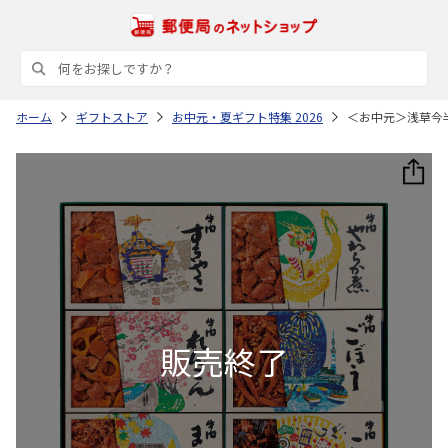
ホーム
ギフトストア
お中元・夏ギフト特集 2026
＜お中元＞浅草今