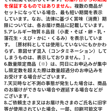
を保証するものではありません。
複数の商品が
セットになっている場合、最も短い期間を表示
しています。なお、法律に基づく賞味（消費）期
限については、各お届け商品に記載しています。
5.アレルギー物質８品目（小麦・そば・卵・乳・
落花生・えび・かに・くるみ）を表示していま
す。［原材料としては使用していないにもかかわ
らず、意図せず混入（コンタミネーション）して
しまうものは、表示しておりません。］。
6.数量限定商品（※）は、同日にお申込みが集中
し限定数を超えた際は数量超過分のお申込みを
お受けする場合がございます。
7.天災時など不測の事態が発生した場合は、商品
のお届けができない場合や遅延する場合などが
ございます。
8.ご依頼主さま又はお届け先さまのご氏名に旧字
等が使用されていた場合、一部、印刷可能文字