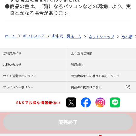
商品の色は、ご覧になるパソコンなどの環境により、実
際と異なる場合があります。
ホーム
ギフトストア
お中元・夏ギフト特集 2026
ゆうゆうギフト 
ホーム
ネットショップ
めん類
ご利用ガイド
よくあるご質問
お問い合わせ
利用規約
サイト運営会社について
特定商取引法に基づく表記について
プライバシーポリシー
商品のご提案はこちら
SNSでお得な情報発信中
販売終了
Copyright (C) JAPAN POST Co.,Ltd. All Rights Reserved.