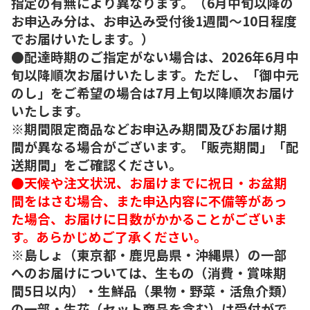
指定の有無により異なります。（6月中旬以降の
お申込み分は、お申込み受付後1週間～10日程度
でお届けいたします。）
●配達時期のご指定がない場合は、2026年6月中
旬以降順次お届けいたします。ただし、「御中元
のし」をご希望の場合は7月上旬以降順次お届け
いたします。
※期間限定商品などお申込み期間及びお届け期
間が異なる場合がございます。「販売期間」「配
送期間」をご確認ください。
●天候や注文状況、お届けまでに祝日・お盆期
間をはさむ場合、また申込内容に不備等があっ
た場合、お届けに日数がかかることがございま
す。あらかじめご了承ください。
※島しょ（東京都・鹿児島県・沖縄県）の一部
へのお届けについては、生もの（消費・賞味期
間5日以内）・生鮮品（果物・野菜・活魚介類）
の一部・生花（セット商品を含む）は受付がで