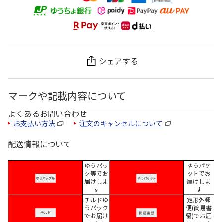
シェアする
マークや記載内容について
よくあるお問い合わせ
お支払い方法
注文のキャンセルについて
配送情報について
ゆうパッ
ゆうパケ
ク等でお
ットでお
届けしま
届けしま
す
す
チルドゆ
定形外郵
うパック
便(簡易書
でお届け
留)でお届