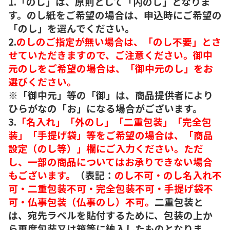
1.「のし」は、原則として「内のし」となりま
す。のし紙をご希望の場合は、申込時にご希望の
「のし」を選んでください。
2.
のしのご指定が無い場合は、「のし不要」とさ
せていただきますので、ご注意ください。御中
元のしをご希望の場合は、「御中元のし」をお
選びください。
※「御中元」等の「御」は、商品提供者により
ひらがなの「お」になる場合がございます。
3.
「名入れ」「外のし」「二重包装」「完全包
装」「手提げ袋」等をご希望の場合は、「商品
設定（のし等）」欄にご入力ください。ただ
し、一部の商品についてはお承りできない場合
もございます。
（表記：
のし不可・のし名入れ不
可・二重包装不可・完全包装不可・手提げ袋不
可・仏事包装（仏事のし）不可。
二重包装と
は、宛先ラベルを貼付するために、包装の上か
ら再度包装又は箱等に納入したものとなりま