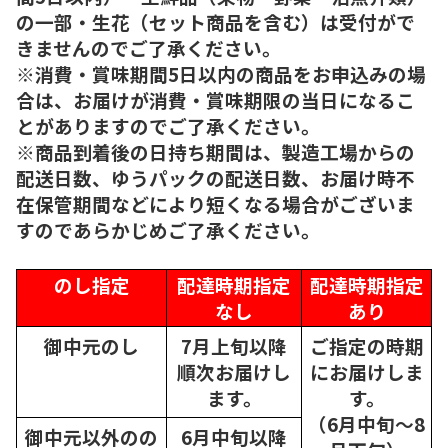
の一部・生花（セット商品を含む）は受付がで
きませんのでご了承ください。
※消費・賞味期間5日以内の商品をお申込みの場
合は、お届けが消費・賞味期限の当日になるこ
とがありますのでご了承ください。
※商品到着後の日持ち期間は、製造工場からの
配送日数、ゆうパックの配送日数、お届け時不
在保管期間などにより短くなる場合がございま
すのであらかじめご了承ください。
のし指定
配達時期指定
配達時期指定
なし
あり
御中元のし
7月上旬以降
ご指定の時期
順次
お届けし
にお届けしま
ます。
す。
（6月中旬～8
御中元以外のの
6月中旬以降