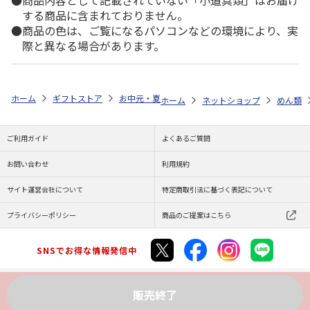
商品内容として記載されていない「小道具類」はお届け
する商品に含まれておりません。
商品の色は、ご覧になるパソコンなどの環境により、実
際と異なる場合があります。
ホーム
ギフトストア
お中元・夏ギフト特集 2026
ゆうゆうギフト 
ホーム
ネットショップ
めん類
ご利用ガイド
よくあるご質問
お問い合わせ
利用規約
サイト運営会社について
特定商取引法に基づく表記について
プライバシーポリシー
商品のご提案はこちら
SNSでお得な情報発信中
販売終了
Copyright (C) JAPAN POST Co.,Ltd. All Rights Reserved.