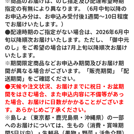
※商品のお届けは、のし指定及び配達希望時期
指定の有無により異なります。（6月中旬以降の
お申込み分は、お申込み受付後1週間～10日程度
でお届けいたします。）
●配達時期のご指定がない場合は、2026年6月中
旬以降順次お届けいたします。ただし、「御中元
のし」をご希望の場合は7月上旬以降順次お届け
いたします。
※期間限定商品などお申込み期間及びお届け期
間が異なる場合がございます。「販売期間」「配
送期間」をご確認ください。
●天候や注文状況、お届けまでに祝日・お盆期
間をはさむ場合、また申込内容に不備等があっ
た場合、お届けに日数がかかることがございま
す。あらかじめご了承ください。
※島しょ（東京都・鹿児島県・沖縄県）の一部
へのお届けについては、生もの（消費・賞味期
間5日以内）・生鮮品（果物・野菜・活魚介類）