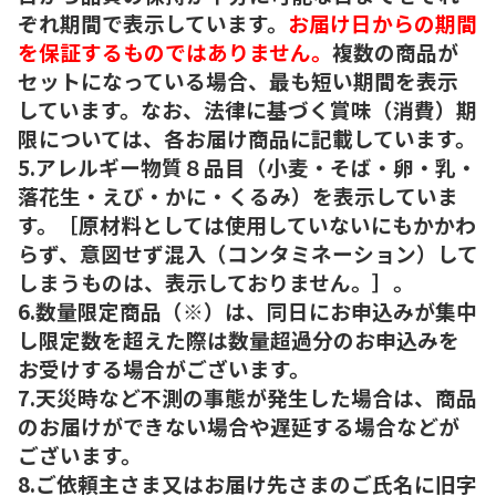
ぞれ期間で表示しています。
お届け日からの期間
を保証するものではありません。
複数の商品が
セットになっている場合、最も短い期間を表示
しています。なお、法律に基づく賞味（消費）期
限については、各お届け商品に記載しています。
5.アレルギー物質８品目（小麦・そば・卵・乳・
落花生・えび・かに・くるみ）を表示していま
す。［原材料としては使用していないにもかかわ
らず、意図せず混入（コンタミネーション）して
しまうものは、表示しておりません。］。
6.数量限定商品（※）は、同日にお申込みが集中
し限定数を超えた際は数量超過分のお申込みを
お受けする場合がございます。
7.天災時など不測の事態が発生した場合は、商品
のお届けができない場合や遅延する場合などが
ございます。
8.ご依頼主さま又はお届け先さまのご氏名に旧字