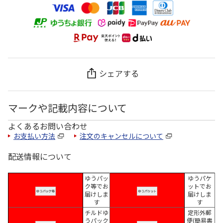
シェアする
マークや記載内容について
よくあるお問い合わせ
お支払い方法
注文のキャンセルについて
配送情報について
ゆうパッ
ゆうパケ
ク等でお
ットでお
届けしま
届けしま
す
す
チルドゆ
定形外郵
うパック
便(簡易書