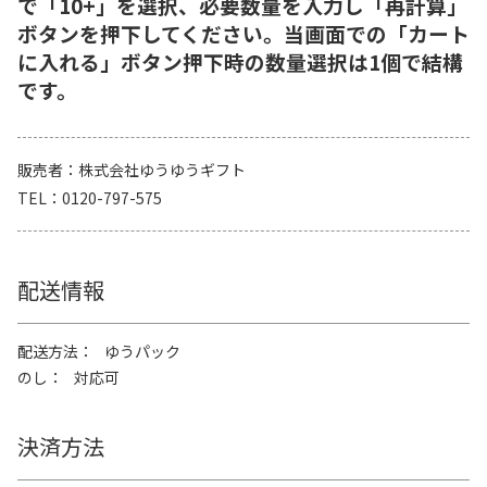
で「10+」を選択、必要数量を入力し「再計算」
ボタンを押下してください。当画面での「カート
に入れる」ボタン押下時の数量選択は1個で結構
です。
販売者
株式会社ゆうゆうギフト
TEL
0120-797-575
配送情報
配送方法
ゆうパック
のし
対応可
決済方法