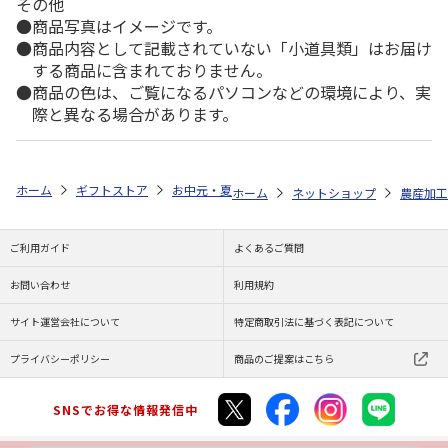
その他
商品写真はイメージです。
商品内容として記載されていない「小道具類」はお届け
する商品に含まれておりません。
商品の色は、ご覧になるパソコンなどの環境により、実
際と異なる場合があります。
ホーム
ギフトストア
お中元・夏ギフト特集 2026
ゆうゆうギフト 
ホーム
ネットショップ
農産加工
ご利用ガイド
よくあるご質問
お問い合わせ
利用規約
サイト運営会社について
特定商取引法に基づく表記について
プライバシーポリシー
商品のご提案はこちら
SNSでお得な情報発信中