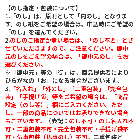
【のし指定・包装について】
1.「のし」は、原則として「内のし」となりま
す。のし紙をご希望の場合は、申込時にご希望の
「のし」を選んでください。
2.
のしのご指定が無い場合は、「のし不要」とさ
せていただきますので、ご注意ください。御中
元のしをご希望の場合は、「御中元のし」をお
選びください。
※「御中元」等の「御」は、商品提供者により
ひらがなの「お」になる場合がございます。
3.
「名入れ」「外のし」「二重包装」「完全包
装」「手提げ袋」等をご希望の場合は、「商品
設定（のし等）」欄にご入力ください。ただ
し、一部の商品についてはお承りできない場合
もございます。
（表記：
のし不可・のし名入れ不
可・二重包装不可・完全包装不可・手提げ袋不
可・仏事包装（仏事のし）不可。
二重包装と