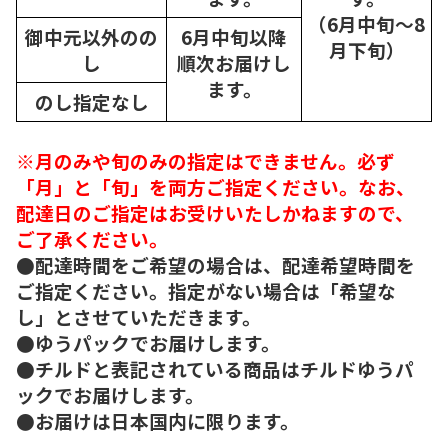
（6月中旬～8
御中元以外のの
6月中旬以降
月下旬）
し
順次
お届けし
ます。
のし指定なし
※月のみや旬のみの指定はできません。必ず
「月」と「旬」を両方ご指定ください。なお、
配達日のご指定はお受けいたしかねますので、
ご了承ください。
●配達時間をご希望の場合は、配達希望時間を
ご指定ください。指定がない場合は「希望な
し」とさせていただきます。
●ゆうパックでお届けします。
●チルドと表記されている商品はチルドゆうパ
ックでお届けします。
●お届けは日本国内に限ります。