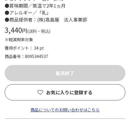
●賞味期間／常温で2年1ヵ月
●アレルギー／「乳」
●商品提供者：(株)高島屋 法人事業部
3,440
円
(送料・税込)
※軽減税率対象
獲得ポイント： 34 pt
商品番号
8095344537
お気に入りに登録する
商品についてのお問い合わせはこちら