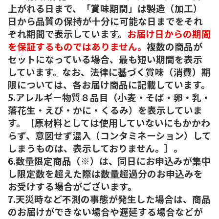
上がれる日まで、「賞味期間」は製造（加工）
日から品質の保持が十分に可能な日までをそれ
ぞれ期間で表示しています。
お届け日からの期間
を保証するものではありません。
複数の商品が
セットになっている場合、最も短い期間を表示
しています。なお、法律に基づく賞味（消費）期
限については、各お届け商品に記載しています。
5.アレルギー物質８品目（小麦・そば・卵・乳・
落花生・えび・かに・くるみ）を表示していま
す。［原材料としては使用していないにもかかわ
らず、意図せず混入（コンタミネーション）して
しまうものは、表示しておりません。］。
6.数量限定商品（※）は、同日にお申込みが集中
し限定数を超えた際は数量超過分のお申込みを
お受けする場合がございます。
7.天災時など不測の事態が発生した場合は、商品
のお届けができない場合や遅延する場合などが