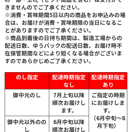
きませんのでご了承ください。
※消費・賞味期間5日以内の商品をお申込みの場
合は、お届けが消費・賞味期限の当日になるこ
とがありますのでご了承ください。
※商品到着後の日持ち期間は、製造工場からの
配送日数、ゆうパックの配送日数、お届け時不
在保管期間などにより短くなる場合がございま
すのであらかじめご了承ください。
のし指定
配達時期指定
配達時期指定
なし
あり
御中元のし
7月上旬以降
ご指定の時期
順次
お届けし
にお届けしま
ます。
す。
（6月中旬～8
御中元以外のの
6月中旬以降
月下旬）
し
順次
お届けし