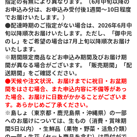
指定の有無により異なります。（6月中旬以降の
お申込み分は、お申込み受付後1週間～10日程度
でお届けいたします。）
●配達時期のご指定がない場合は、2026年6月中
旬以降順次お届けいたします。ただし、「御中元
のし」をご希望の場合は7月上旬以降順次お届け
いたします。
※期間限定商品などお申込み期間及びお届け期
間が異なる場合がございます。「販売期間」「配
送期間」をご確認ください。
●天候や注文状況、お届けまでに祝日・お盆期
間をはさむ場合、また申込内容に不備等があっ
た場合、お届けに日数がかかることがございま
す。あらかじめご了承ください。
※島しょ（東京都・鹿児島県・沖縄県）の一部
へのお届けについては、生もの（消費・賞味期
間5日以内）・生鮮品（果物・野菜・活魚介類）
の一部・生花（セット商品を含む）は受付がで