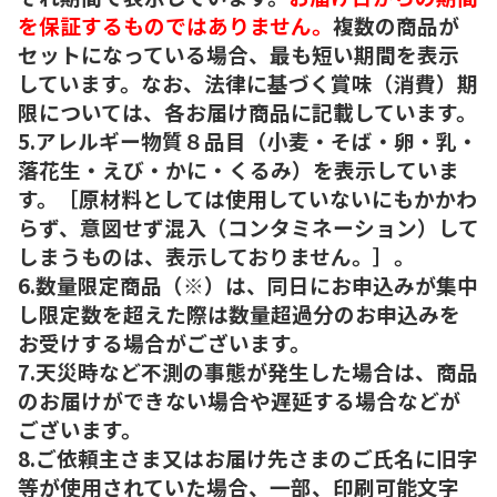
を保証するものではありません。
複数の商品が
セットになっている場合、最も短い期間を表示
しています。なお、法律に基づく賞味（消費）期
限については、各お届け商品に記載しています。
5.アレルギー物質８品目（小麦・そば・卵・乳・
落花生・えび・かに・くるみ）を表示していま
す。［原材料としては使用していないにもかかわ
らず、意図せず混入（コンタミネーション）して
しまうものは、表示しておりません。］。
6.数量限定商品（※）は、同日にお申込みが集中
し限定数を超えた際は数量超過分のお申込みを
お受けする場合がございます。
7.天災時など不測の事態が発生した場合は、商品
のお届けができない場合や遅延する場合などが
ございます。
8.ご依頼主さま又はお届け先さまのご氏名に旧字
等が使用されていた場合、一部、印刷可能文字