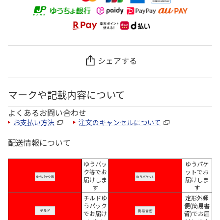
シェアする
マークや記載内容について
よくあるお問い合わせ
お支払い方法
注文のキャンセルについて
配送情報について
ゆうパッ
ゆうパケ
ク等でお
ットでお
届けしま
届けしま
す
す
チルドゆ
定形外郵
うパック
便(簡易書
でお届け
留)でお届