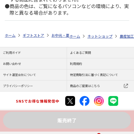
商品の色は、ご覧になるパソコンなどの環境により、実
際と異なる場合があります。
ホーム
ギフトストア
お中元・夏ギフト特集 2026
ゆうゆうギフト 
ホーム
ネットショップ
農産加工
ご利用ガイド
よくあるご質問
お問い合わせ
利用規約
サイト運営会社について
特定商取引法に基づく表記について
プライバシーポリシー
商品のご提案はこちら
SNSでお得な情報発信中
販売終了
Copyright (C) JAPAN POST Co.,Ltd. All Rights Reserved.