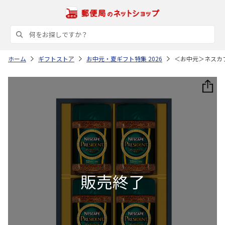
ホーム
ギフトストア
お中元・夏ギフト特集 2026
＜お中元＞ネスカ