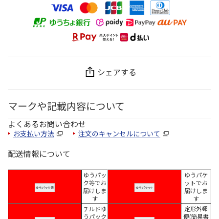
シェアする
マークや記載内容について
よくあるお問い合わせ
お支払い方法
注文のキャンセルについて
配送情報について
ゆうパッ
ゆうパケ
ク等でお
ットでお
届けしま
届けしま
す
す
チルドゆ
定形外郵
うパック
便(簡易書