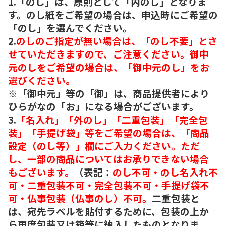
1.「のし」は、原則として「内のし」となりま
す。のし紙をご希望の場合は、申込時にご希望の
「のし」を選んでください。
2.
のしのご指定が無い場合は、「のし不要」とさ
せていただきますので、ご注意ください。御中
元のしをご希望の場合は、「御中元のし」をお
選びください。
※「御中元」等の「御」は、商品提供者により
ひらがなの「お」になる場合がございます。
3.
「名入れ」「外のし」「二重包装」「完全包
装」「手提げ袋」等をご希望の場合は、「商品
設定（のし等）」欄にご入力ください。ただ
し、一部の商品についてはお承りできない場合
もございます。
（表記：
のし不可・のし名入れ不
可・二重包装不可・完全包装不可・手提げ袋不
可・仏事包装（仏事のし）不可。
二重包装と
は、宛先ラベルを貼付するために、包装の上か
ら再度包装又は箱等に納入したものとなりま