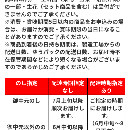
の一部・生花（セット商品を含む）は受付がで
きませんのでご了承ください。
※消費・賞味期間5日以内の商品をお申込みの場
合は、お届けが消費・賞味期限の当日になるこ
とがありますのでご了承ください。
※商品到着後の日持ち期間は、製造工場からの
配送日数、ゆうパックの配送日数、お届け時不
在保管期間などにより短くなる場合がございま
すのであらかじめご了承ください。
のし指定
配達時期指定
配達時期指定
なし
あり
御中元のし
7月上旬以降
ご指定の時期
順次
お届けし
にお届けしま
ます。
す。
（6月中旬～8
御中元以外のの
6月中旬以降