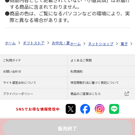
商品内容として記載されていない「小道具類」はお届け
する商品に含まれておりません。
商品の色は、ご覧になるパソコンなどの環境により、実
際と異なる場合があります。
ホーム
ギフトストア
お中元・夏ギフト特集 2026
ゆうゆうギフト 
ホーム
ネットショップ
菓子
ご利用ガイド
よくあるご質問
お問い合わせ
利用規約
サイト運営会社について
特定商取引法に基づく表記について
プライバシーポリシー
商品のご提案はこちら
SNSでお得な情報発信中
販売終了
Copyright (C) JAPAN POST Co.,Ltd. All Rights Reserved.