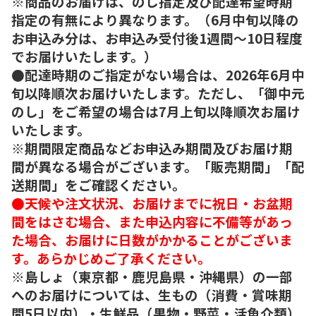
※商品のお届けは、のし指定及び配達希望時期
指定の有無により異なります。（6月中旬以降の
お申込み分は、お申込み受付後1週間～10日程度
でお届けいたします。）
●配達時期のご指定がない場合は、2026年6月中
旬以降順次お届けいたします。ただし、「御中元
のし」をご希望の場合は7月上旬以降順次お届け
いたします。
※期間限定商品などお申込み期間及びお届け期
間が異なる場合がございます。「販売期間」「配
送期間」をご確認ください。
●天候や注文状況、お届けまでに祝日・お盆期
間をはさむ場合、また申込内容に不備等があっ
た場合、お届けに日数がかかることがございま
す。あらかじめご了承ください。
※島しょ（東京都・鹿児島県・沖縄県）の一部
へのお届けについては、生もの（消費・賞味期
間5日以内）・生鮮品（果物・野菜・活魚介類）