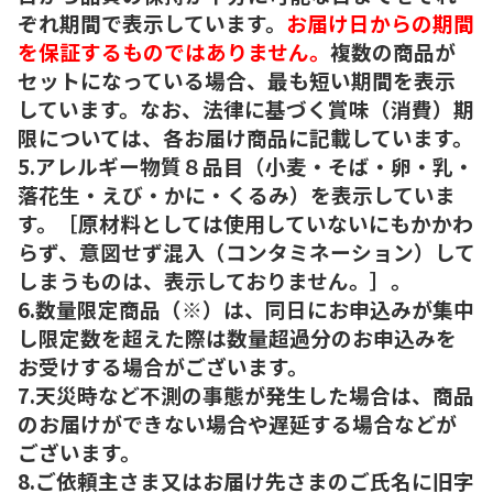
ぞれ期間で表示しています。
お届け日からの期間
を保証するものではありません。
複数の商品が
セットになっている場合、最も短い期間を表示
しています。なお、法律に基づく賞味（消費）期
限については、各お届け商品に記載しています。
5.アレルギー物質８品目（小麦・そば・卵・乳・
落花生・えび・かに・くるみ）を表示していま
す。［原材料としては使用していないにもかかわ
らず、意図せず混入（コンタミネーション）して
しまうものは、表示しておりません。］。
6.数量限定商品（※）は、同日にお申込みが集中
し限定数を超えた際は数量超過分のお申込みを
お受けする場合がございます。
7.天災時など不測の事態が発生した場合は、商品
のお届けができない場合や遅延する場合などが
ございます。
8.ご依頼主さま又はお届け先さまのご氏名に旧字