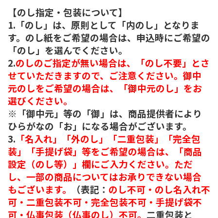
【のし指定・包装について】
1.「のし」は、原則として「内のし」となりま
す。のし紙をご希望の場合は、申込時にご希望の
「のし」を選んでください。
2.
のしのご指定が無い場合は、「のし不要」とさ
せていただきますので、ご注意ください。御中
元のしをご希望の場合は、「御中元のし」をお
選びください。
※「御中元」等の「御」は、商品提供者により
ひらがなの「お」になる場合がございます。
3.
「名入れ」「外のし」「二重包装」「完全包
装」「手提げ袋」等をご希望の場合は、「商品
設定（のし等）」欄にご入力ください。ただ
し、一部の商品についてはお承りできない場合
もございます。
（表記：
のし不可・のし名入れ不
可・二重包装不可・完全包装不可・手提げ袋不
可・仏事包装（仏事のし）不可。
二重包装と