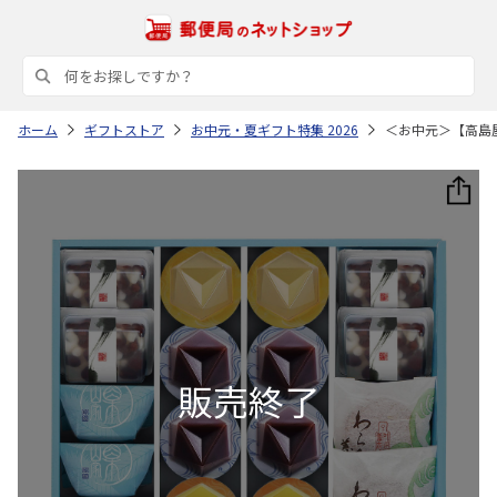
ホーム
ギフトストア
お中元・夏ギフト特集 2026
＜お中元＞【高島