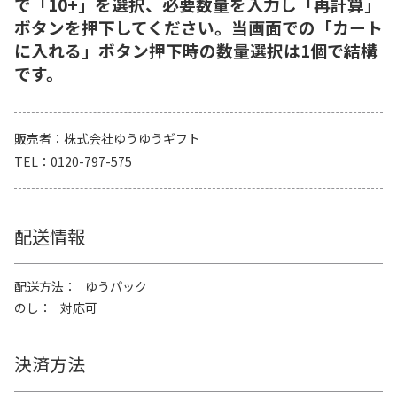
で「10+」を選択、必要数量を入力し「再計算」
ボタンを押下してください。当画面での「カート
に入れる」ボタン押下時の数量選択は1個で結構
です。
販売者
株式会社ゆうゆうギフト
TEL
0120-797-575
配送情報
配送方法
ゆうパック
のし
対応可
決済方法