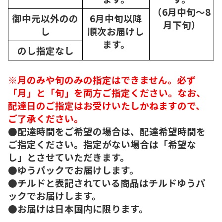
（6月中旬～8
御中元以外のの
6月中旬以降
月下旬）
し
順次
お届けし
ます。
のし指定なし
※月のみや旬のみの指定はできません。必ず
「月」と「旬」を両方ご指定ください。なお、
配達日のご指定はお受けいたしかねますので、
ご了承ください。
●配達時間をご希望の場合は、配達希望時間を
ご指定ください。指定がない場合は「希望な
し」とさせていただきます。
●ゆうパックでお届けします。
●チルドと表記されている商品はチルドゆうパ
ックでお届けします。
●お届けは日本国内に限ります。