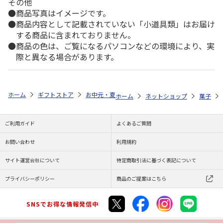
その他
商品写真はイメージです。
商品内容として記載されていない「小道具類」はお届け
する商品に含まれておりません。
商品の色は、ご覧になるパソコンなどの環境により、実
際と異なる場合があります。
ホーム
ギフトストア
お中元・夏ギフト特集 2026
ゆうゆうギフト 
ホーム
ネットショップ
菓子
ご利用ガイド
よくあるご質問
お問い合わせ
利用規約
サイト運営会社について
特定商取引法に基づく表記について
プライバシーポリシー
商品のご提案はこちら
SNSでお得な情報発信中