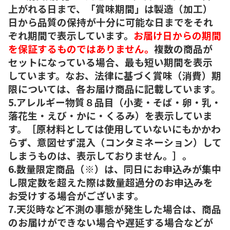
上がれる日まで、「賞味期間」は製造（加工）
日から品質の保持が十分に可能な日までをそれ
ぞれ期間で表示しています。
お届け日からの期間
を保証するものではありません。
複数の商品が
セットになっている場合、最も短い期間を表示
しています。なお、法律に基づく賞味（消費）期
限については、各お届け商品に記載しています。
5.アレルギー物質８品目（小麦・そば・卵・乳・
落花生・えび・かに・くるみ）を表示していま
す。［原材料としては使用していないにもかかわ
らず、意図せず混入（コンタミネーション）して
しまうものは、表示しておりません。］。
6.数量限定商品（※）は、同日にお申込みが集中
し限定数を超えた際は数量超過分のお申込みを
お受けする場合がございます。
7.天災時など不測の事態が発生した場合は、商品
のお届けができない場合や遅延する場合などが