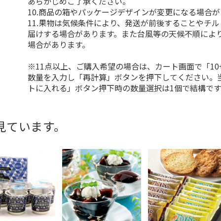
あらかじめご了承ください。
10.商品の箱やパッケージデザインが変更になる場合
11.果物は気候条件により、発送が前後することやチ
届けする場合があります。また台風等の天候不順によ
場合があります。
※11点以上、ご購入希望の場合は、カート画面で「10
数量を入力し「再計算」ボタンを押下してください。
トに入れる」ボタン押下時の数量選択は1個で結構です
見ています。