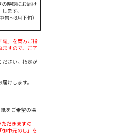
定の時期にお届け
します。
月中旬～8月下旬）
「旬」を両方ご指
ねますので、ご了
ください。指定が
お届けします。
し紙をご希望の場
いただきますの
「御中元のし」を