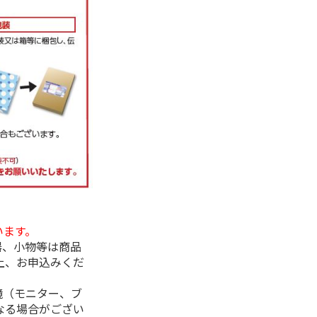
います。
器、小物等は商品
上、お申込みくだ
境（モニター、ブ
なる場合がござい