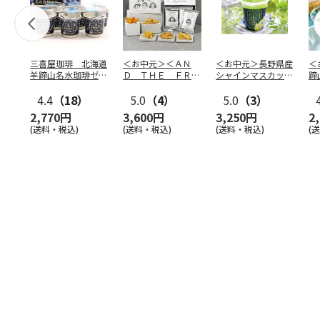
三喜屋珈琲 北海道
＜お中元＞＜ＡＮ
＜お中元＞長野県産
＜
羊蹄山名水珈琲ゼリ
Ｄ ＴＨＥ ＦＲＩ
シャインマスカット
蹄
ー詰合せ MCJ-AE
ＥＴ＞ドライフリッ
のゼリー
７
4.4
（18）
ト５種
5.0
（4）
…
5.0
（3）
2,770円
3,600円
3,250円
2
(送料・税込)
(送料・税込)
(送料・税込)
(