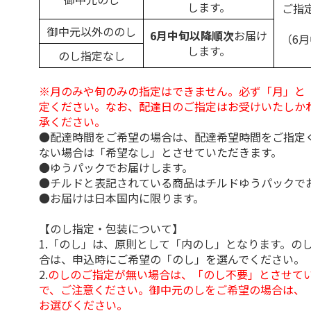
します。
ご指
御中元以外ののし
6月中旬以降順次
お届け
（6
します。
のし指定なし
※月のみや旬のみの指定はできません。必ず「月」と
定ください。なお、配達日のご指定はお受けいたしか
承ください。
●配達時間をご希望の場合は、配達希望時間をご指定
ない場合は「希望なし」とさせていただきます。
●ゆうパックでお届けします。
●チルドと表記されている商品はチルドゆうパックで
●お届けは日本国内に限ります。
【のし指定・包装について】
1.「のし」は、原則として「内のし」となります。の
合は、申込時にご希望の「のし」を選んでください。
2.
のしのご指定が無い場合は、「のし不要」とさせて
で、ご注意ください。御中元のしをご希望の場合は、
お選びください。