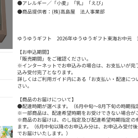
●アレルギー／「小麦」「乳」「えび」
●商品提供者：(株)高島屋 法人事業部
ゆうゆうギフト 2026年ゆうゆうギフト東海お中元
【お申込期間】
「販売期間」をご確認ください。
※インターネットでお申込みの場合は、お支払いが完
込み受付完了となります。
詳しくはご利用ガイド内にある「お支払い・配達につ
さい。
【商品のお届けについて】
●配達時期が選べます。（6月中旬～8月下旬の時期指
※一部商品は、配達希望時期をお受けできない場合が
※商品のお届けは、のし指定及び配達希望時期指定の
ます。（6月中旬以降のお申込み分は、お申込み受付後
でお届けいたします。）