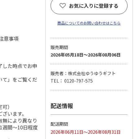
お気に入りに登録する
商品についてのお問い合わせはこちら
 注意事項
販売期間
2026年05月18日～2026年08月06日
了した時点でお申
販売者：株式会社ゆうゆうギフト
いて」をご覧くだ
TEL： 0120-797-575
配送情報
定可）
ございます。
有無により異なり
配送期間
1週間～10日程度
2026年06月11日～2026年08月31日