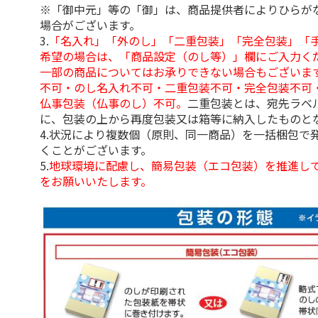
※「御中元」等の「御」は、商品提供者によりひらが
場合がございます。
3.
「名入れ」「外のし」「二重包装」「完全包装」「
希望の場合は、「商品設定（のし等）」欄にご入力く
一部の商品についてはお承りできない場合もございま
不可・のし名入れ不可・二重包装不可・完全包装不可
仏事包装（仏事のし）不可。
二重包装とは、宛先ラベ
に、包装の上から再度包装又は箱等に納入したものと
4.状況により複数個（原則、同一商品）を一括梱包で
くことがございます。
5.
地球環境に配慮し、簡易包装（エコ包装）を推進し
をお願いいたします。