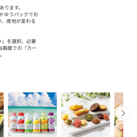
があります。
ルドゆうパックでお
り、産地が変わる
+」を選択、必要
当画面での「カー
。