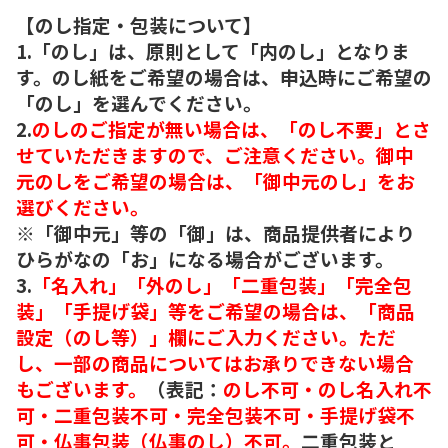
【のし指定・包装について】
1.「のし」は、原則として「内のし」となりま
す。のし紙をご希望の場合は、申込時にご希望の
「のし」を選んでください。
2.
のしのご指定が無い場合は、「のし不要」とさ
せていただきますので、ご注意ください。御中
元のしをご希望の場合は、「御中元のし」をお
選びください。
※「御中元」等の「御」は、商品提供者により
ひらがなの「お」になる場合がございます。
3.
「名入れ」「外のし」「二重包装」「完全包
装」「手提げ袋」等をご希望の場合は、「商品
設定（のし等）」欄にご入力ください。ただ
し、一部の商品についてはお承りできない場合
もございます。
（表記：
のし不可・のし名入れ不
可・二重包装不可・完全包装不可・手提げ袋不
可・仏事包装（仏事のし）不可。
二重包装と