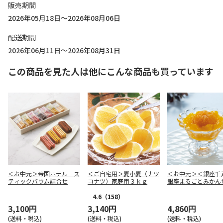
販売期間
2026年05月18日～2026年08月06日
配送期間
2026年06月11日～2026年08月31日
この商品を見た人は他にこんな商品も買っています
＜お中元＞帝国ホテル ス
＜ご自宅用＞夏小夏（ナツ
＜お中元＞＜銀座千
ティックバウム詰合せ
コナツ）家庭用３ｋｇ
銀座まるごとみかん
ぃ ６個
4.6
（158）
3,100円
3,140円
4,860円
(送料・税込)
(送料・税込)
(送料・税込)