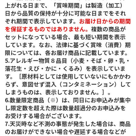
上がれる日まで、「賞味期間」は製造（加工）
日から品質の保持が十分に可能な日までをそれ
ぞれ期間で表示しています。
お届け日からの期間
を保証するものではありません。
複数の商品が
セットになっている場合、最も短い期間を表示
しています。なお、法律に基づく賞味（消費）期
限については、各お届け商品に記載しています。
5.アレルギー物質８品目（小麦・そば・卵・乳・
落花生・えび・かに・くるみ）を表示していま
す。［原材料としては使用していないにもかかわ
らず、意図せず混入（コンタミネーション）して
しまうものは、表示しておりません。］。
6.数量限定商品（※）は、同日にお申込みが集中
し限定数を超えた際は数量超過分のお申込みを
お受けする場合がございます。
7.天災時など不測の事態が発生した場合は、商品
のお届けができない場合や遅延する場合などが