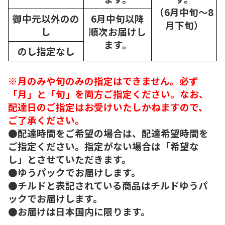
（6月中旬～8
御中元以外のの
6月中旬以降
月下旬）
し
順次
お届けし
ます。
のし指定なし
※月のみや旬のみの指定はできません。必ず
「月」と「旬」を両方ご指定ください。なお、
配達日のご指定はお受けいたしかねますので、
ご了承ください。
●配達時間をご希望の場合は、配達希望時間を
ご指定ください。指定がない場合は「希望な
し」とさせていただきます。
●ゆうパックでお届けします。
●チルドと表記されている商品はチルドゆうパ
ックでお届けします。
●お届けは日本国内に限ります。