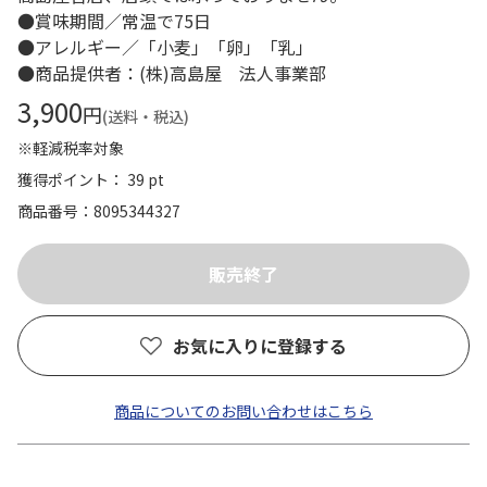
●賞味期間／常温で75日
●アレルギー／「小麦」「卵」「乳」
●商品提供者：(株)高島屋 法人事業部
3,900
円
(送料・税込)
※軽減税率対象
獲得ポイント： 39 pt
商品番号
8095344327
お気に入りに登録する
商品についてのお問い合わせはこちら