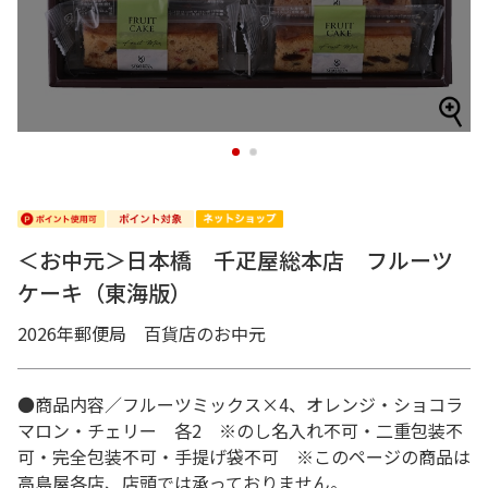
1
2
＜お中元＞日本橋 千疋屋総本店 フルーツ
ケーキ（東海版）
2026年郵便局 百貨店のお中元
●商品内容／フルーツミックス×4、オレンジ・ショコラ
マロン・チェリー 各2 ※のし名入れ不可・二重包装不
可・完全包装不可・手提げ袋不可 ※このページの商品は
高島屋各店、店頭では承っておりません。