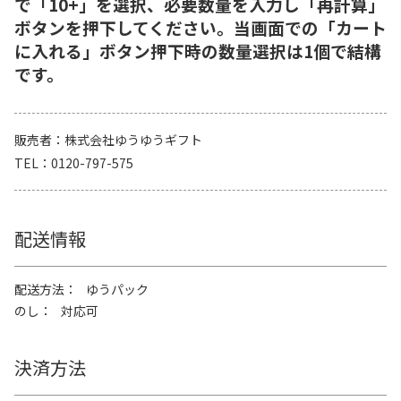
で「10+」を選択、必要数量を入力し「再計算」
ボタンを押下してください。当画面での「カート
に入れる」ボタン押下時の数量選択は1個で結構
です。
販売者
株式会社ゆうゆうギフト
TEL
0120-797-575
配送情報
配送方法
ゆうパック
のし
対応可
決済方法