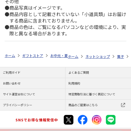
その他
商品写真はイメージです。
商品内容として記載されていない「小道具類」はお届け
する商品に含まれておりません。
商品の色は、ご覧になるパソコンなどの環境により、実
際と異なる場合があります。
ホーム
ギフトストア
お中元・夏ギフト特集 2026
ゆうゆうギフト 
ホーム
ネットショップ
菓子
ご利用ガイド
よくあるご質問
お問い合わせ
利用規約
サイト運営会社について
特定商取引法に基づく表記について
プライバシーポリシー
商品のご提案はこちら
SNSでお得な情報発信中