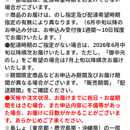
場合がございます。
※商品のお届けは、のし指定及び配達希望時期
指定の有無により異なります。（6月中旬以降の
お申込み分は、お申込み受付後1週間～10日程度
でお届けいたします。）
●配達時期のご指定がない場合は、2026年6月中
旬以降順次お届けいたします。ただし、「御中元
のし」をご希望の場合は7月上旬以降順次お届け
いたします。
※期間限定商品などお申込み期間及びお届け期
間が異なる場合がございます。「販売期間」「配
送期間」をご確認ください。
●天候や注文状況、お届けまでに祝日・お盆期
間をはさむ場合、また申込内容に不備等があっ
た場合、お届けに日数がかかることがございま
す。あらかじめご了承ください。
※島しょ（東京都・鹿児島県・沖縄県）の一部