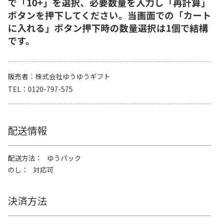
で「10+」を選択、必要数量を入力し「再計算」
ボタンを押下してください。当画面での「カート
に入れる」ボタン押下時の数量選択は1個で結構
です。
販売者
株式会社ゆうゆうギフト
TEL
0120-797-575
配送情報
配送方法
ゆうパック
のし
対応可
決済方法