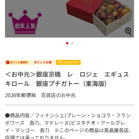
1
2
＜お中元＞銀座京橋 レ ロジェ エギュス
キロール 銀座プチガトー（東海版）
2026年郵便局 百貨店のお中元
●商品内容／フィナンシェ(プレーン・ショコラ・フラン
ボワーズ 各7)、マドレーヌ(ピスタチオ・アールグレ
イ・マンゴー 各7) ※このページの商品は高島屋各店、
店頭では承っておりません。