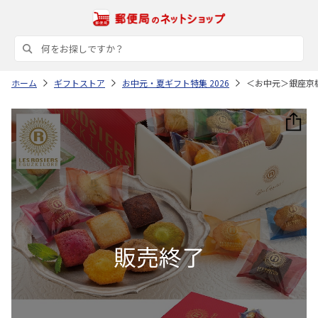
ホーム
ギフトストア
お中元・夏ギフト特集 2026
＜お中元＞銀座京