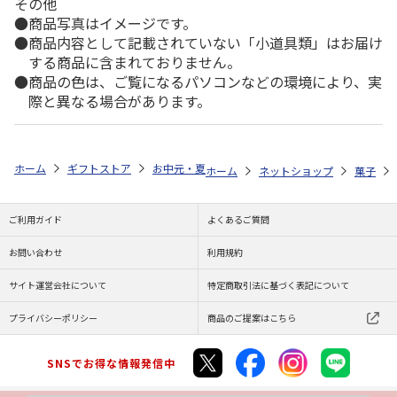
その他
商品写真はイメージです。
商品内容として記載されていない「小道具類」はお届け
する商品に含まれておりません。
商品の色は、ご覧になるパソコンなどの環境により、実
際と異なる場合があります。
ホーム
ギフトストア
お中元・夏ギフト特集 2026
ゆうゆうギフト 
ホーム
ネットショップ
菓子
ご利用ガイド
よくあるご質問
お問い合わせ
利用規約
サイト運営会社について
特定商取引法に基づく表記について
プライバシーポリシー
商品のご提案はこちら
SNSでお得な情報発信中