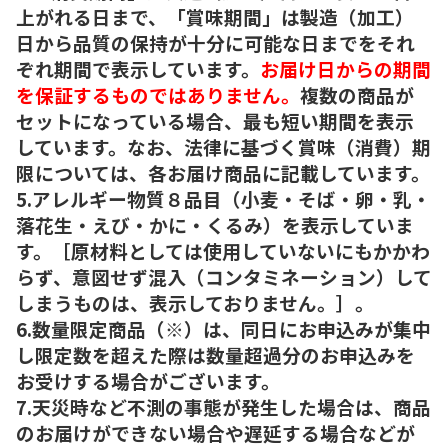
上がれる日まで、「賞味期間」は製造（加工）
日から品質の保持が十分に可能な日までをそれ
ぞれ期間で表示しています。
お届け日からの期間
を保証するものではありません。
複数の商品が
セットになっている場合、最も短い期間を表示
しています。なお、法律に基づく賞味（消費）期
限については、各お届け商品に記載しています。
5.アレルギー物質８品目（小麦・そば・卵・乳・
落花生・えび・かに・くるみ）を表示していま
す。［原材料としては使用していないにもかかわ
らず、意図せず混入（コンタミネーション）して
しまうものは、表示しておりません。］。
6.数量限定商品（※）は、同日にお申込みが集中
し限定数を超えた際は数量超過分のお申込みを
お受けする場合がございます。
7.天災時など不測の事態が発生した場合は、商品
のお届けができない場合や遅延する場合などが