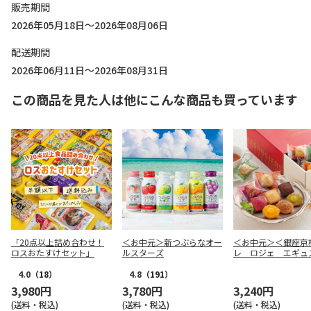
販売期間
2026年05月18日～2026年08月06日
配送期間
2026年06月11日～2026年08月31日
この商品を見た人は他にこんな商品も買っています
「20点以上詰め合わせ！
＜お中元＞新つぶらなオー
＜お中元＞＜銀座
ロスおたすけセット」
ルスターズ
レ ロジェ エギュ
ール＞銀座プチガト
4.0
（18）
4.8
（191）
3,980円
3,780円
3,240円
(送料・税込)
(送料・税込)
(送料・税込)