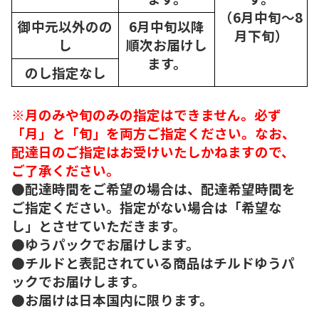
（6月中旬～8
御中元以外のの
6月中旬以降
月下旬）
し
順次
お届けし
ます。
のし指定なし
※月のみや旬のみの指定はできません。必ず
「月」と「旬」を両方ご指定ください。なお、
配達日のご指定はお受けいたしかねますので、
ご了承ください。
●配達時間をご希望の場合は、配達希望時間を
ご指定ください。指定がない場合は「希望な
し」とさせていただきます。
●ゆうパックでお届けします。
●チルドと表記されている商品はチルドゆうパ
ックでお届けします。
●お届けは日本国内に限ります。