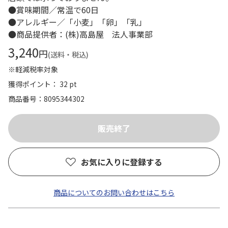
●賞味期間／常温で60日
●アレルギー／「小麦」「卵」「乳」
●商品提供者：(株)高島屋 法人事業部
3,240
円
(送料・税込)
※軽減税率対象
獲得ポイント： 32 pt
商品番号
8095344302
お気に入りに登録する
商品についてのお問い合わせはこちら