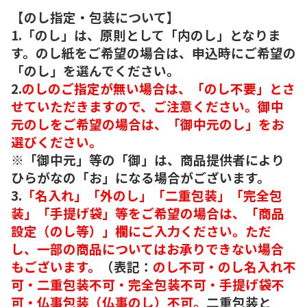
【のし指定・包装について】
1.「のし」は、原則として「内のし」となりま
す。のし紙をご希望の場合は、申込時にご希望の
「のし」を選んでください。
2.
のしのご指定が無い場合は、「のし不要」とさ
せていただきますので、ご注意ください。御中
元のしをご希望の場合は、「御中元のし」をお
選びください。
※「御中元」等の「御」は、商品提供者により
ひらがなの「お」になる場合がございます。
3.
「名入れ」「外のし」「二重包装」「完全包
装」「手提げ袋」等をご希望の場合は、「商品
設定（のし等）」欄にご入力ください。ただ
し、一部の商品についてはお承りできない場合
もございます。
（表記：
のし不可・のし名入れ不
可・二重包装不可・完全包装不可・手提げ袋不
可・仏事包装（仏事のし）不可。
二重包装と