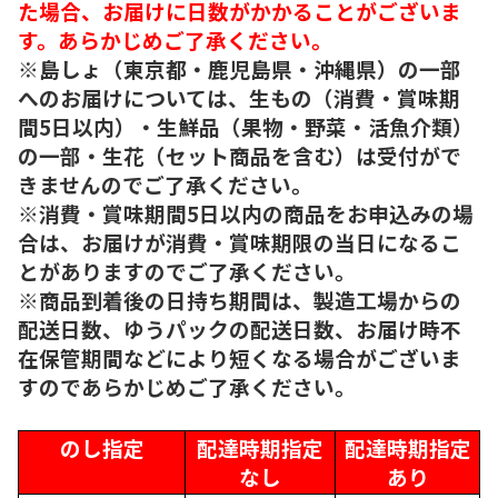
た場合、お届けに日数がかかることがございま
す。あらかじめご了承ください。
※島しょ（東京都・鹿児島県・沖縄県）の一部
へのお届けについては、生もの（消費・賞味期
間5日以内）・生鮮品（果物・野菜・活魚介類）
の一部・生花（セット商品を含む）は受付がで
きませんのでご了承ください。
※消費・賞味期間5日以内の商品をお申込みの場
合は、お届けが消費・賞味期限の当日になるこ
とがありますのでご了承ください。
※商品到着後の日持ち期間は、製造工場からの
配送日数、ゆうパックの配送日数、お届け時不
在保管期間などにより短くなる場合がございま
すのであらかじめご了承ください。
のし指定
配達時期指定
配達時期指定
なし
あり