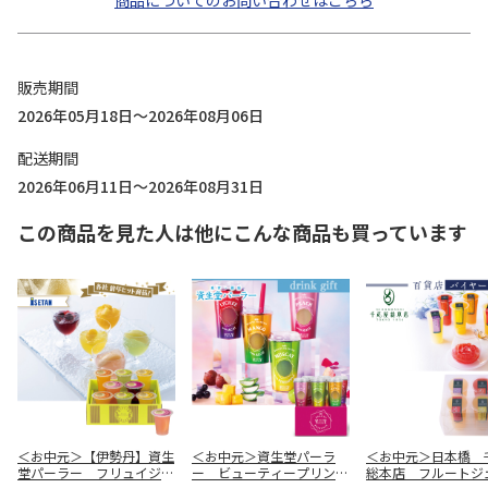
商品についてのお問い合わせはこちら
販売期間
2026年05月18日～2026年08月06日
配送期間
2026年06月11日～2026年08月31日
この商品を見た人は他にこんな商品も買っています
＜お中元＞【伊勢丹】資生
＜お中元＞資生堂パーラ
＜お中元＞日本橋 
堂パーラー フリュイジュ
ー ビューティープリンセ
総本店 フルートジ