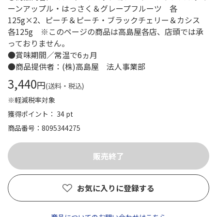
ーンアップル・はっさく＆グレープフルーツ 各
125g×2、ピーチ＆ピーチ・ブラックチェリー＆カシス
各125g ※このページの商品は高島屋各店、店頭では承
っておりません。
●賞味期間／常温で6ヵ月
●商品提供者：(株)高島屋 法人事業部
3,440
円
(送料・税込)
※軽減税率対象
獲得ポイント： 34 pt
商品番号
8095344275
お気に入りに登録する