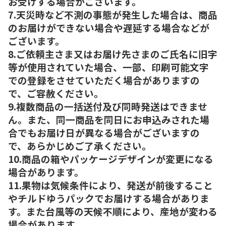
お受けする場合がございます。
7.天災時など不測の事態が発生した場合は、商品
のお届けができない場合や遅延する場合などが
ございます。
8.ご依頼主さま又はお届け先さまのご氏名に旧字
等が使用されていた場合、一部、印刷可能文字
での登録をさせていただく場合がありますの
で、ご容赦ください。
9.複数商品の一括送付及び同時発送はできませ
ん。また、同一商品を同日にお申込みされた場
合でもお届け日が異なる場合がございますの
で、あらかじめご了承ください。
10.商品の箱やパッケージデザインが変更になる
場合があります。
11.果物は気候条件により、発送が前後すること
やチルドゆうパックでお届けする場合がありま
す。また台風等の天候不順により、産地が変わる
場合があります。