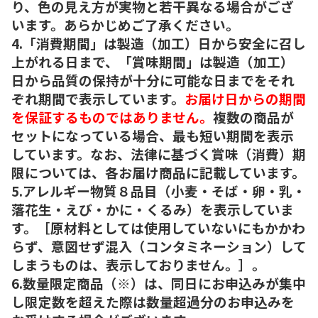
り、色の見え方が実物と若干異なる場合がござ
います。あらかじめご了承ください。
4.「消費期間」は製造（加工）日から安全に召し
上がれる日まで、「賞味期間」は製造（加工）
日から品質の保持が十分に可能な日までをそれ
ぞれ期間で表示しています。
お届け日からの期間
を保証するものではありません。
複数の商品が
セットになっている場合、最も短い期間を表示
しています。なお、法律に基づく賞味（消費）期
限については、各お届け商品に記載しています。
5.アレルギー物質８品目（小麦・そば・卵・乳・
落花生・えび・かに・くるみ）を表示していま
す。［原材料としては使用していないにもかかわ
らず、意図せず混入（コンタミネーション）して
しまうものは、表示しておりません。］。
6.数量限定商品（※）は、同日にお申込みが集中
し限定数を超えた際は数量超過分のお申込みを