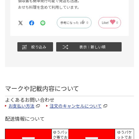
領収書も簡単発行可能で発送も迅速。
おせち料理を含めて利用しています。
参考になった
0
Like!
0
絞り込み
表示：新しい順
マークや記載内容について
よくあるお問い合わせ
お支払い方法
注文のキャンセルについて
配送情報について
ゆうパッ
ゆうパケ
ク等でお
ットでお