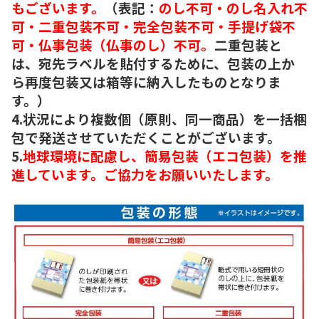
もございます。
（表記：
のし不可・のし名入れ不
可・二重包装不可・完全包装不可・手提げ袋不
可・仏事包装（仏事のし）不可。
二重包装と
は、宛先ラベルを貼付するために、包装の上か
ら再度包装又は箱等に納入したものとなりま
す。）
4.状況により複数個（原則、同一商品）を一括梱
包で発送させていただくことがございます。
5.
地球環境に配慮し、簡易包装（エコ包装）を推
進しています。ご協力をお願いいたします。