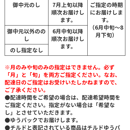
御中元のし
7月上旬以降
ご指定の時期
順次
お届けし
にお届けしま
ます。
す。
（6月中旬～8
御中元以外のの
6月中旬以降
月下旬）
し
順次
お届けし
ます。
のし指定なし
※月のみや旬のみの指定はできません。必ず
「月」と「旬」を両方ご指定ください。なお、
配達日のご指定はお受けいたしかねますので、
ご了承ください。
●配達時間をご希望の場合は、配達希望時間を
ご指定ください。指定がない場合は「希望な
し」とさせていただきます。
●ゆうパックでお届けします。
●チルドと表記されている商品はチルドゆうパ