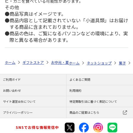
ビ・カニを食べている可能性があります。
その他
商品写真はイメージです。
商品内容として記載されていない「小道具類」はお届け
する商品に含まれておりません。
商品の色は、ご覧になるパソコンなどの環境により、実
際と異なる場合があります。
ホーム
ギフトストア
お中元・夏ギフト特集 2026
ゆうゆうギフト 
ホーム
ネットショップ
菓子
ご利用ガイド
よくあるご質問
お問い合わせ
利用規約
サイト運営会社について
特定商取引法に基づく表記について
プライバシーポリシー
商品のご提案はこちら
SNSでお得な情報発信中