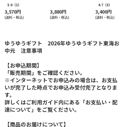
レ（東日本版）
ス６本セット（東日本版）
ー ６個入（東日本
5.0
（1）
4.7
（3）
3,570円
3,880円
3,400円
(送料・税込)
(送料・税込)
(送料・税込)
ゆうゆうギフト 2026年ゆうゆうギフト東海お
中元 注意事項
【お申込期間】
「販売期間」をご確認ください。
※インターネットでお申込みの場合は、お支払
いが完了した時点でお申込み受付完了となりま
す。
詳しくはご利用ガイド内にある「お支払い・配
達について」をご覧ください。
【商品のお届けについて】