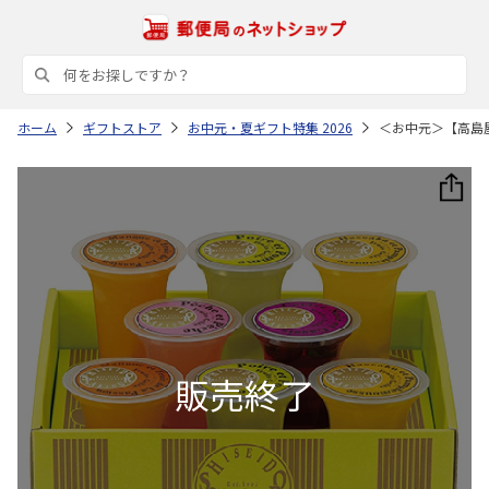
ホーム
ギフトストア
お中元・夏ギフト特集 2026
＜お中元＞【高島