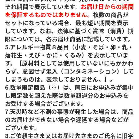
ぞれ期間で表示しています。
お届け日からの期間
を保証するものではありません。
複数の商品が
セットになっている場合、最も短い期間を表示
しています。なお、法律に基づく賞味（消費）期
限については、各お届け商品に記載しています。
5.アレルギー物質８品目（小麦・そば・卵・乳・
落花生・えび・かに・くるみ）を表示していま
す。［原材料としては使用していないにもかかわ
らず、意図せず混入（コンタミネーション）して
しまうものは、表示しておりません。］。
6.数量限定商品（※）は、同日にお申込みが集中
し限定数を超えた際は数量超過分のお申込みを
お受けする場合がございます。
7.天災時など不測の事態が発生した場合は、商品
のお届けができない場合や遅延する場合などが
ございます。
8.ご依頼主さま又はお届け先さまのご氏名に旧字