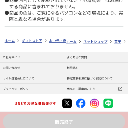
商品内容として記載されていない「小道具類」はお届け
する商品に含まれておりません。
商品の色は、ご覧になるパソコンなどの環境により、実
際と異なる場合があります。
ホーム
ギフトストア
お中元・夏ギフト特集 2026
ゆうゆうギフト 
ホーム
ネットショップ
菓子
ご利用ガイド
よくあるご質問
お問い合わせ
利用規約
サイト運営会社について
特定商取引法に基づく表記について
プライバシーポリシー
商品のご提案はこちら
SNSでお得な情報発信中
販売終了
Copyright (C) JAPAN POST Co.,Ltd. All Rights Reserved.