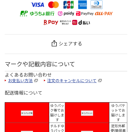
シェアする
マークや記載内容について
よくあるお問い合わせ
お支払い方法
注文のキャンセルについて
配送情報について
ゆうパッ
ゆうパケ
ク等でお
ットでお
届けしま
届けしま
す
す
チルドゆ
定形外郵
うパック
便(簡易書