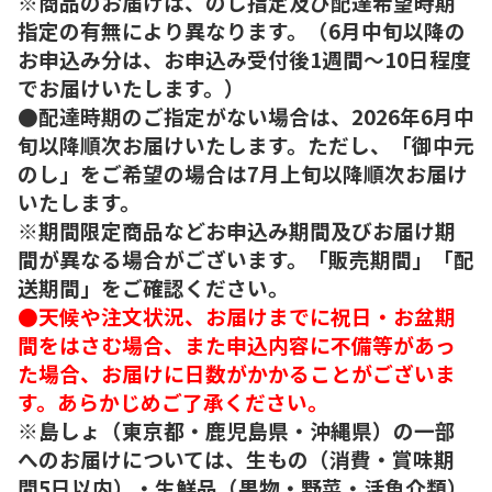
※商品のお届けは、のし指定及び配達希望時期
指定の有無により異なります。（6月中旬以降の
お申込み分は、お申込み受付後1週間～10日程度
でお届けいたします。）
●配達時期のご指定がない場合は、2026年6月中
旬以降順次お届けいたします。ただし、「御中元
のし」をご希望の場合は7月上旬以降順次お届け
いたします。
※期間限定商品などお申込み期間及びお届け期
間が異なる場合がございます。「販売期間」「配
送期間」をご確認ください。
●天候や注文状況、お届けまでに祝日・お盆期
間をはさむ場合、また申込内容に不備等があっ
た場合、お届けに日数がかかることがございま
す。あらかじめご了承ください。
※島しょ（東京都・鹿児島県・沖縄県）の一部
へのお届けについては、生もの（消費・賞味期
間5日以内）・生鮮品（果物・野菜・活魚介類）