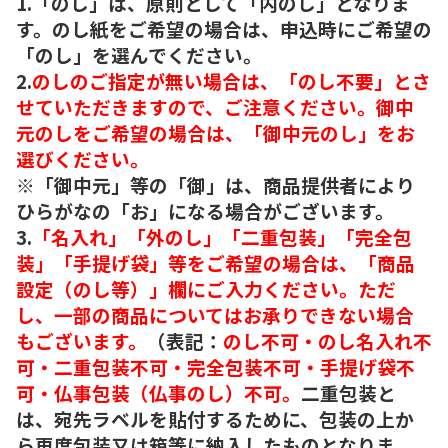
1.「のし」は、原則として「内のし」となりま
す。のし紙をご希望の場合は、申込時にご希望の
「のし」を選んでください。
2.
のしのご指定が無い場合は、「のし不要」とさ
せていただきますので、ご注意ください。御中
元のしをご希望の場合は、「御中元のし」をお
選びください。
※「御中元」等の「御」は、商品提供者により
ひらがなの「お」になる場合がございます。
3.
「名入れ」「外のし」「二重包装」「完全包
装」「手提げ袋」等をご希望の場合は、「商品
設定（のし等）」欄にご入力ください。ただ
し、一部の商品についてはお承りできない場合
もございます。
（表記：
のし不可・のし名入れ不
可・二重包装不可・完全包装不可・手提げ袋不
可・仏事包装（仏事のし）不可。
二重包装と
は、宛先ラベルを貼付するために、包装の上か
ら再度包装又は箱等に納入したものとなりま