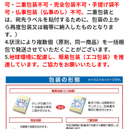
可・二重包装不可・完全包装不可・手提げ袋不
可・仏事包装（仏事のし）不可。
二重包装と
は、宛先ラベルを貼付するために、包装の上か
ら再度包装又は箱等に納入したものとなりま
す。）
4.状況により複数個（原則、同一商品）を一括梱
包で発送させていただくことがございます。
5.
地球環境に配慮し、簡易包装（エコ包装）を推
進しています。ご協力をお願いいたします。