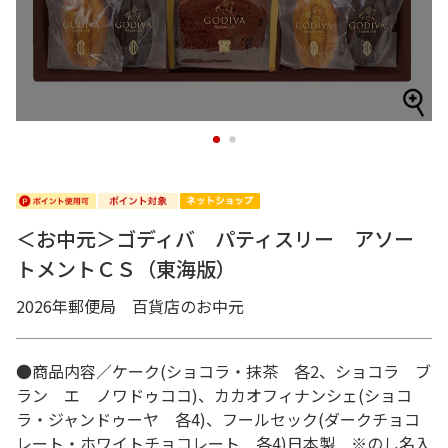
1
2
＜お中元＞ゴディバ パティスリー アソー
トメントＣＳ（東海版）
2026年郵便局 百貨店のお中元
●商品内容／ケーク(ショコラ・抹茶 各2、ショコラ ブ
ラン エ ノワドゥココ)、カカオフィナンシェ(ショコ
ラ・ジャンドゥーヤ 各4)、フールセック(ダークチョコ
レート・ホワイトチョコレート 各4)日本製 ※のし名入