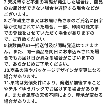
7.天災時など不測の事態が発生した場合は、商品
のお届けができない場合や遅延する場合などが
ございます。
8.ご依頼主さま又はお届け先さまのご氏名に旧字
等が使用されていた場合、一部、印刷可能文字
での登録をさせていただく場合がありますの
で、ご容赦ください。
9.複数商品の一括送付及び同時発送はできませ
ん。また、同一商品を同日にお申込みされた場
合でもお届け日が異なる場合がございますの
で、あらかじめご了承ください。
10.商品の箱やパッケージデザインが変更になる
場合があります。
11.果物は気候条件により、発送が前後すること
やチルドゆうパックでお届けする場合がありま
す。また台風等の天候不順により、産地が変わる
場合があります。