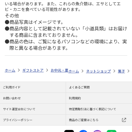
いる場合があります。 また、これらの魚介類は、エサとしてエ
ビ・カニを食べている可能性があります。
その他
商品写真はイメージです。
商品内容として記載されていない「小道具類」はお届け
する商品に含まれておりません。
商品の色は、ご覧になるパソコンなどの環境により、実
際と異なる場合があります。
ホーム
ギフトストア
お中元・夏ギフト特集 2026
ゆうゆうギフト 
ホーム
ネットショップ
菓子
ご利用ガイド
よくあるご質問
お問い合わせ
利用規約
サイト運営会社について
特定商取引法に基づく表記について
プライバシーポリシー
商品のご提案はこちら