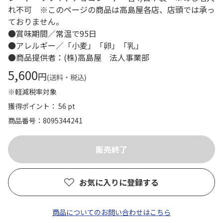
れ不可 ※このページの商品は高島屋各店、店頭では承っ
ておりません。
●賞味期間／常温で95日
●アレルギー／「小麦」「卵」「乳」
●商品提供者：(株)高島屋 法人事業部
5,600
円
(送料・税込)
※軽減税率対象
獲得ポイント： 56 pt
商品番号
8095344241
お気に入りに登録する
商品についてのお問い合わせはこちら