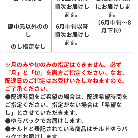
順次
お届けし
にお届けしま
ます。
す。
（6月中旬～8
御中元以外のの
6月中旬以降
月下旬）
し
順次
お届けし
ます。
のし指定なし
※月のみや旬のみの指定はできません。必ず
「月」と「旬」を両方ご指定ください。なお、
配達日のご指定はお受けいたしかねますので、
ご了承ください。
●配達時間をご希望の場合は、配達希望時間を
ご指定ください。指定がない場合は「希望な
し」とさせていただきます。
●ゆうパックでお届けします。
●チルドと表記されている商品はチルドゆうパ
ックでお届けします。