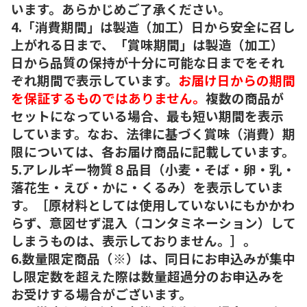
います。あらかじめご了承ください。
4.「消費期間」は製造（加工）日から安全に召し
上がれる日まで、「賞味期間」は製造（加工）
日から品質の保持が十分に可能な日までをそれ
ぞれ期間で表示しています。
お届け日からの期間
を保証するものではありません。
複数の商品が
セットになっている場合、最も短い期間を表示
しています。なお、法律に基づく賞味（消費）期
限については、各お届け商品に記載しています。
5.アレルギー物質８品目（小麦・そば・卵・乳・
落花生・えび・かに・くるみ）を表示していま
す。［原材料としては使用していないにもかかわ
らず、意図せず混入（コンタミネーション）して
しまうものは、表示しておりません。］。
6.数量限定商品（※）は、同日にお申込みが集中
し限定数を超えた際は数量超過分のお申込みを
お受けする場合がございます。