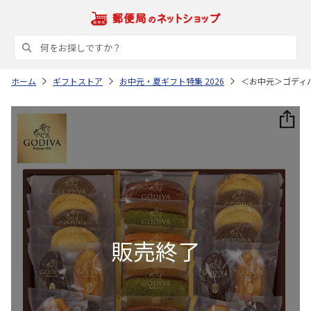
ホーム
ギフトストア
お中元・夏ギフト特集 2026
＜お中元＞ゴディ