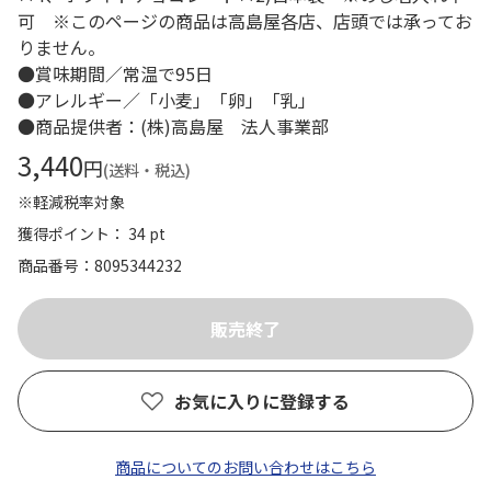
可 ※このページの商品は高島屋各店、店頭では承ってお
りません。
●賞味期間／常温で95日
●アレルギー／「小麦」「卵」「乳」
●商品提供者：(株)高島屋 法人事業部
3,440
円
(送料・税込)
※軽減税率対象
獲得ポイント： 34 pt
商品番号
8095344232
お気に入りに登録する
商品についてのお問い合わせはこちら