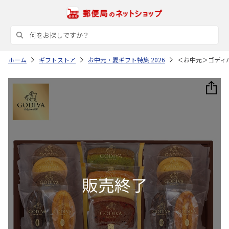
ホーム
ギフトストア
お中元・夏ギフト特集 2026
＜お中元＞ゴディ