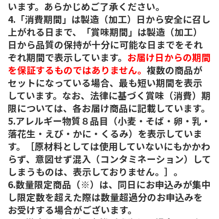
います。あらかじめご了承ください。
4.「消費期間」は製造（加工）日から安全に召し
上がれる日まで、「賞味期間」は製造（加工）
日から品質の保持が十分に可能な日までをそれ
ぞれ期間で表示しています。
お届け日からの期間
を保証するものではありません。
複数の商品が
セットになっている場合、最も短い期間を表示
しています。なお、法律に基づく賞味（消費）期
限については、各お届け商品に記載しています。
5.アレルギー物質８品目（小麦・そば・卵・乳・
落花生・えび・かに・くるみ）を表示していま
す。［原材料としては使用していないにもかかわ
らず、意図せず混入（コンタミネーション）して
しまうものは、表示しておりません。］。
6.数量限定商品（※）は、同日にお申込みが集中
し限定数を超えた際は数量超過分のお申込みを
お受けする場合がございます。