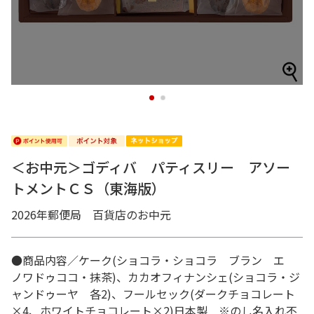
1
2
＜お中元＞ゴディバ パティスリー アソー
トメントＣＳ（東海版）
2026年郵便局 百貨店のお中元
●商品内容／ケーク(ショコラ・ショコラ ブラン エ
ノワドゥココ・抹茶)、カカオフィナンシェ(ショコラ・ジ
ャンドゥーヤ 各2)、フールセック(ダークチョコレート
×4、ホワイトチョコレート×2)日本製 ※のし名入れ不