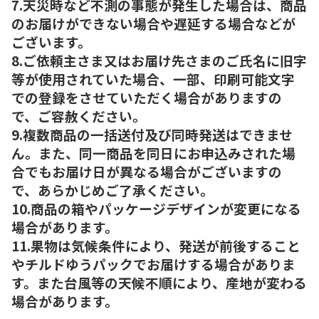
7.天災時など不測の事態が発生した場合は、商品
のお届けができない場合や遅延する場合などが
ございます。
8.ご依頼主さま又はお届け先さまのご氏名に旧字
等が使用されていた場合、一部、印刷可能文字
での登録をさせていただく場合がありますの
で、ご容赦ください。
9.複数商品の一括送付及び同時発送はできませ
ん。また、同一商品を同日にお申込みされた場
合でもお届け日が異なる場合がございますの
で、あらかじめご了承ください。
10.商品の箱やパッケージデザインが変更になる
場合があります。
11.果物は気候条件により、発送が前後すること
やチルドゆうパックでお届けする場合がありま
す。また台風等の天候不順により、産地が変わる
場合があります。