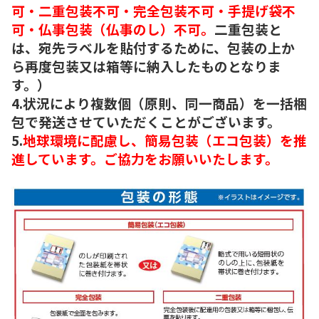
可・二重包装不可・完全包装不可・手提げ袋不
可・仏事包装（仏事のし）不可。
二重包装と
は、宛先ラベルを貼付するために、包装の上か
ら再度包装又は箱等に納入したものとなりま
す。）
4.状況により複数個（原則、同一商品）を一括梱
包で発送させていただくことがございます。
5.
地球環境に配慮し、簡易包装（エコ包装）を推
進しています。ご協力をお願いいたします。