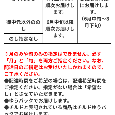
順次
お届けし
にお届けしま
ます。
す。
（6月中旬～8
御中元以外のの
6月中旬以降
月下旬）
し
順次
お届けし
ます。
のし指定なし
※月のみや旬のみの指定はできません。必ず
「月」と「旬」を両方ご指定ください。なお、
配達日のご指定はお受けいたしかねますので、
ご了承ください。
●配達時間をご希望の場合は、配達希望時間を
ご指定ください。指定がない場合は「希望な
し」とさせていただきます。
●ゆうパックでお届けします。
●チルドと表記されている商品はチルドゆうパ
ックでお届けします。