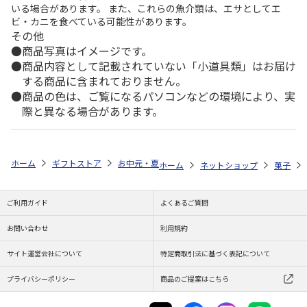
いる場合があります。 また、これらの魚介類は、エサとしてエ
ビ・カニを食べている可能性があります。
その他
商品写真はイメージです。
商品内容として記載されていない「小道具類」はお届け
する商品に含まれておりません。
商品の色は、ご覧になるパソコンなどの環境により、実
際と異なる場合があります。
ホーム
ギフトストア
お中元・夏ギフト特集 2026
ゆうゆうギフト 
ホーム
ネットショップ
菓子
ご利用ガイド
よくあるご質問
お問い合わせ
利用規約
サイト運営会社について
特定商取引法に基づく表記について
プライバシーポリシー
商品のご提案はこちら