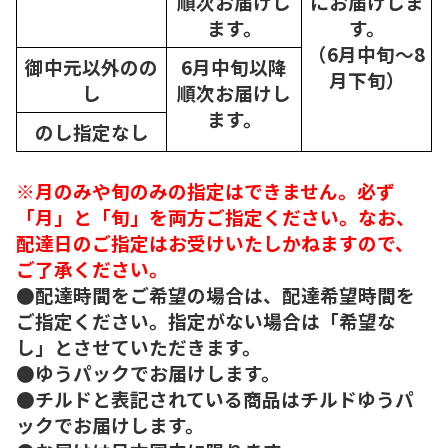
順次
お届けし
にお届けしま
ます。
す。
（6月中旬～8
御中元以外のの
6月中旬以降
月下旬）
し
順次
お届けし
ます。
のし指定なし
※月のみや旬のみの指定はできません。必ず
「月」と「旬」を両方ご指定ください。なお、
配達日のご指定はお受けいたしかねますので、
ご了承ください。
●配達時間をご希望の場合は、配達希望時間を
ご指定ください。指定がない場合は「希望な
し」とさせていただきます。
●ゆうパックでお届けします。
●チルドと表記されている商品はチルドゆうパ
ックでお届けします。