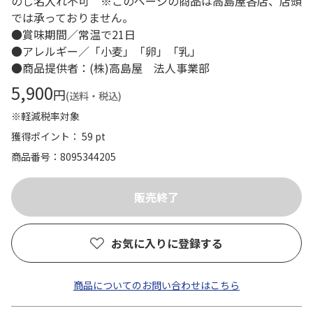
のし名入れ不可 ※このページの商品は高島屋各店、店頭
では承っておりません。
●賞味期間／常温で21日
●アレルギー／「小麦」「卵」「乳」
●商品提供者：(株)高島屋 法人事業部
5,900
円
(送料・税込)
※軽減税率対象
獲得ポイント： 59 pt
商品番号
8095344205
お気に入りに登録する
商品についてのお問い合わせはこちら