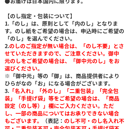
●お届けは日本国内に限ります。
【のし指定・包装について】
1.「のし」は、原則として「内のし」となりま
す。のし紙をご希望の場合は、申込時にご希望の
「のし」を選んでください。
2.
のしのご指定が無い場合は、「のし不要」とさ
せていただきますので、ご注意ください。御中
元のしをご希望の場合は、「御中元のし」をお
選びください。
※「御中元」等の「御」は、商品提供者により
ひらがなの「お」になる場合がございます。
3.
「名入れ」「外のし」「二重包装」「完全包
装」「手提げ袋」等をご希望の場合は、「商品
設定（のし等）」欄にご入力ください。ただ
し、一部の商品についてはお承りできない場合
もございます。
（表記：
のし不可・のし名入れ不
可・二重包装不可・完全包装不可・手提げ袋不