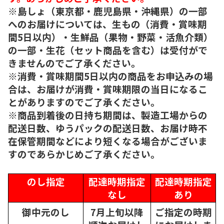
※島しょ（東京都・鹿児島県・沖縄県）の一部
へのお届けについては、生もの（消費・賞味期
間5日以内）・生鮮品（果物・野菜・活魚介類）
の一部・生花（セット商品を含む）は受付がで
きませんのでご了承ください。
※消費・賞味期間5日以内の商品をお申込みの場
合は、お届けが消費・賞味期限の当日になるこ
とがありますのでご了承ください。
※商品到着後の日持ち期間は、製造工場からの
配送日数、ゆうパックの配送日数、お届け時不
在保管期間などにより短くなる場合がございま
すのであらかじめご了承ください。
のし指定
配達時期指定
配達時期指定
なし
あり
御中元のし
7月上旬以降
ご指定の時期