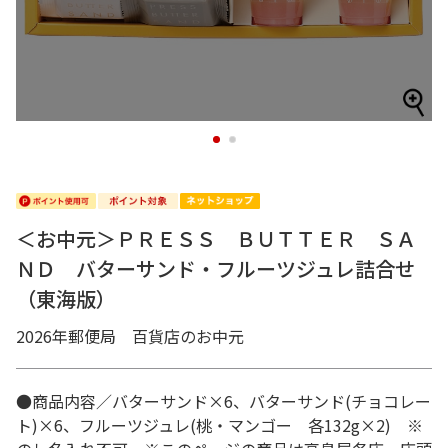
1
2
＜お中元＞ＰＲＥＳＳ ＢＵＴＴＥＲ ＳＡ
ＮＤ バターサンド・フルーツジュレ詰合せ
（東海版）
2026年郵便局 百貨店のお中元
●商品内容／バターサンド×6、バターサンド(チョコレー
ト)×6、フルーツジュレ(桃・マンゴー 各132g×2) ※