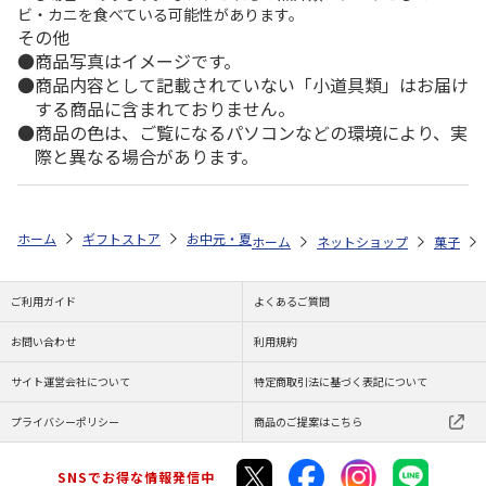
ビ・カニを食べている可能性があります。
その他
商品写真はイメージです。
商品内容として記載されていない「小道具類」はお届け
する商品に含まれておりません。
商品の色は、ご覧になるパソコンなどの環境により、実
際と異なる場合があります。
ホーム
ギフトストア
お中元・夏ギフト特集 2026
ゆうゆうギフト 
ホーム
ネットショップ
菓子
ご利用ガイド
よくあるご質問
お問い合わせ
利用規約
サイト運営会社について
特定商取引法に基づく表記について
プライバシーポリシー
商品のご提案はこちら
SNSでお得な情報発信中