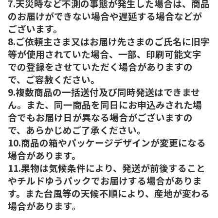
7.天災時など不測の事態が発生した場合は、商品
のお届けができない場合や遅延する場合などが
ございます。
8.ご依頼主さま又はお届け先さまのご氏名に旧字
等が使用されていた場合、一部、印刷可能文字
での登録をさせていただく場合がありますの
で、ご容赦ください。
9.複数商品の一括送付及び同時発送はできませ
ん。また、同一商品を同日にお申込みされた場
合でもお届け日が異なる場合がございますの
で、あらかじめご了承ください。
10.商品の箱やパッケージデザインが変更になる
場合があります。
11.果物は気候条件により、発送が前後すること
やチルドゆうパックでお届けする場合がありま
す。また台風等の天候不順により、産地が変わる
場合があります。