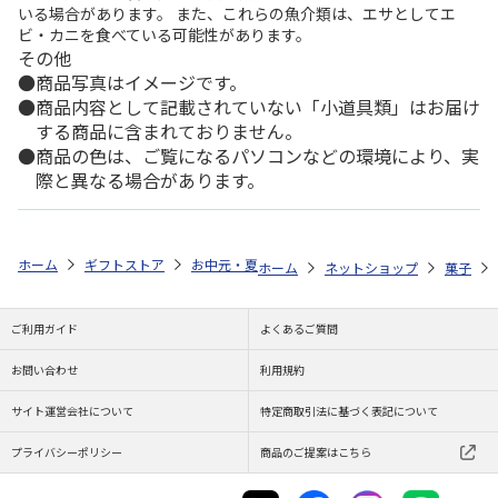
いる場合があります。 また、これらの魚介類は、エサとしてエ
ビ・カニを食べている可能性があります。
その他
商品写真はイメージです。
商品内容として記載されていない「小道具類」はお届け
する商品に含まれておりません。
商品の色は、ご覧になるパソコンなどの環境により、実
際と異なる場合があります。
ホーム
ギフトストア
お中元・夏ギフト特集 2026
ゆうゆうギフト 
ホーム
ネットショップ
菓子
ご利用ガイド
よくあるご質問
お問い合わせ
利用規約
サイト運営会社について
特定商取引法に基づく表記について
プライバシーポリシー
商品のご提案はこちら