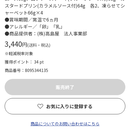
スタードプリン(カラメルソース付)64g 各2、凍らせてシ
ャーベット66g×4
●賞味期間／常温で6ヵ月
●アレルギー／「卵」「乳」
●商品提供者：(株)高島屋 法人事業部
3,440
円
(送料・税込)
※軽減税率対象
獲得ポイント： 34 pt
商品番号
8095344135
お気に入りに登録する
商品についてのお問い合わせはこちら