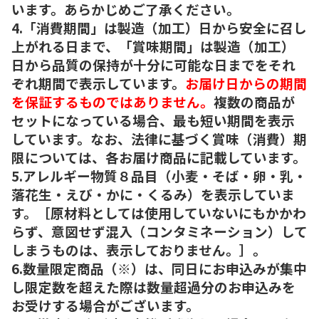
います。あらかじめご了承ください。
4.「消費期間」は製造（加工）日から安全に召し
上がれる日まで、「賞味期間」は製造（加工）
日から品質の保持が十分に可能な日までをそれ
ぞれ期間で表示しています。
お届け日からの期間
を保証するものではありません。
複数の商品が
セットになっている場合、最も短い期間を表示
しています。なお、法律に基づく賞味（消費）期
限については、各お届け商品に記載しています。
5.アレルギー物質８品目（小麦・そば・卵・乳・
落花生・えび・かに・くるみ）を表示していま
す。［原材料としては使用していないにもかかわ
らず、意図せず混入（コンタミネーション）して
しまうものは、表示しておりません。］。
6.数量限定商品（※）は、同日にお申込みが集中
し限定数を超えた際は数量超過分のお申込みを
お受けする場合がございます。