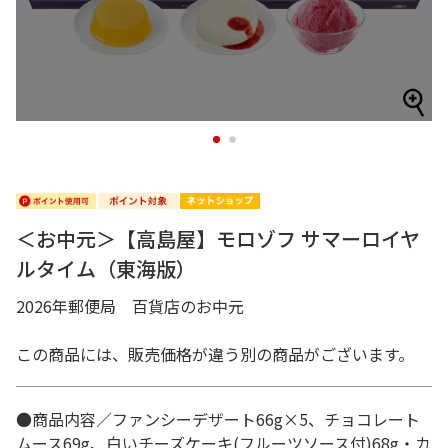
1
2
＜お中元＞【高島屋】モロゾフ サマーロイヤ
ルタイム（東海版）
2026年郵便局 百貨店のお中元
この商品には、販売価格が違う別の商品がございます。
●商品内容／ファンシーデザート66g×5、チョコレート
ムース69g、白いチーズケーキ(フルーツソース付)68g・カ