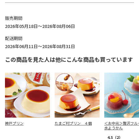
販売期間
2026年05月18日～2026年08月06日
配送期間
2026年06月11日～2026年08月31日
この商品を見た人は他にこんな商品も買っています
神戸プリン
たまご村プリン ４個
＜お中元＞贅沢フル
水ようかん
4.5
（2）