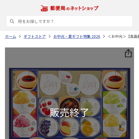
ホーム
ギフトストア
お中元・夏ギフト特集 2026
＜お中元＞【高島