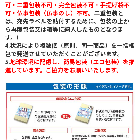
可・二重包装不可・完全包装不可・手提げ袋不
可・仏事包装（仏事のし）不可。
二重包装と
は、宛先ラベルを貼付するために、包装の上か
ら再度包装又は箱等に納入したものとなりま
す。）
4.状況により複数個（原則、同一商品）を一括梱
包で発送させていただくことがございます。
5.
地球環境に配慮し、簡易包装（エコ包装）を推
進しています。ご協力をお願いいたします。