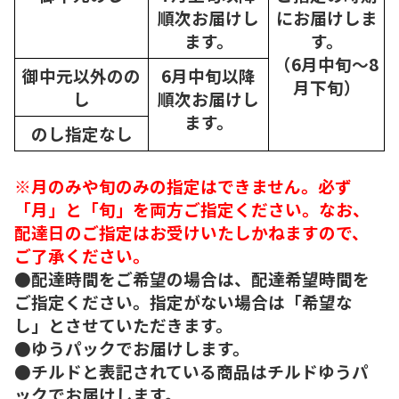
順次
お届けし
にお届けしま
ます。
す。
（6月中旬～8
御中元以外のの
6月中旬以降
月下旬）
し
順次
お届けし
ます。
のし指定なし
※月のみや旬のみの指定はできません。必ず
「月」と「旬」を両方ご指定ください。なお、
配達日のご指定はお受けいたしかねますので、
ご了承ください。
●配達時間をご希望の場合は、配達希望時間を
ご指定ください。指定がない場合は「希望な
し」とさせていただきます。
●ゆうパックでお届けします。
●チルドと表記されている商品はチルドゆうパ
ックでお届けします。