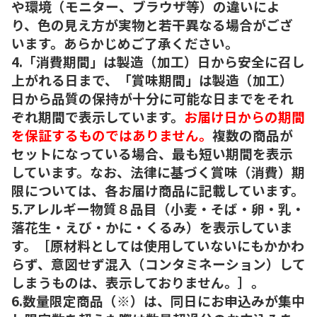
や環境（モニター、ブラウザ等）の違いによ
り、色の見え方が実物と若干異なる場合がござ
います。あらかじめご了承ください。
4.「消費期間」は製造（加工）日から安全に召し
上がれる日まで、「賞味期間」は製造（加工）
日から品質の保持が十分に可能な日までをそれ
ぞれ期間で表示しています。
お届け日からの期間
を保証するものではありません。
複数の商品が
セットになっている場合、最も短い期間を表示
しています。なお、法律に基づく賞味（消費）期
限については、各お届け商品に記載しています。
5.アレルギー物質８品目（小麦・そば・卵・乳・
落花生・えび・かに・くるみ）を表示していま
す。［原材料としては使用していないにもかかわ
らず、意図せず混入（コンタミネーション）して
しまうものは、表示しておりません。］。
6.数量限定商品（※）は、同日にお申込みが集中