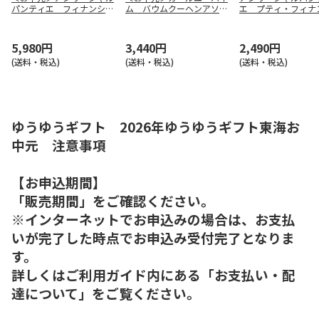
パンティエ フィナンシ
ム バウムクーヘンアソー
エ プティ・フィナ
ェ・マドレーヌ詰合せ（東
ト（東海版）
１６個入【慶事用】
日本版）
5,980円
3,440円
2,490円
(送料・税込)
(送料・税込)
(送料・税込)
ゆうゆうギフト 2026年ゆうゆうギフト東海お
中元 注意事項
【お申込期間】
「販売期間」をご確認ください。
※インターネットでお申込みの場合は、お支払
いが完了した時点でお申込み受付完了となりま
す。
詳しくはご利用ガイド内にある「お支払い・配
達について」をご覧ください。