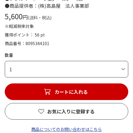
●商品提供者：(株)高島屋 法人事業部
5,600
円
(送料・税込)
※軽減税率対象
獲得ポイント： 56 pt
商品番号
8095344101
数量
1
カートに入れる
お気に入りに登録する
商品についてのお問い合わせはこちら