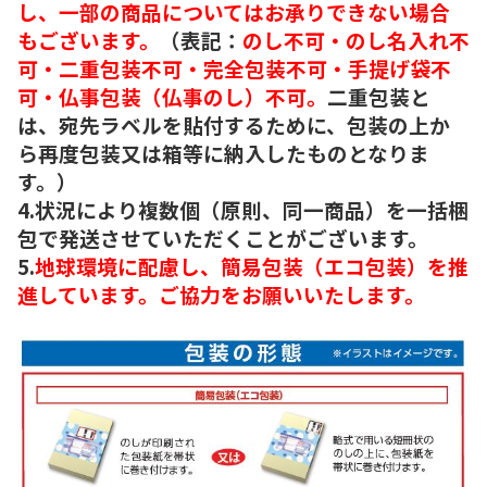
し、一部の商品についてはお承りできない場合
もございます。
（表記：
のし不可・のし名入れ不
可・二重包装不可・完全包装不可・手提げ袋不
可・仏事包装（仏事のし）不可。
二重包装と
は、宛先ラベルを貼付するために、包装の上か
ら再度包装又は箱等に納入したものとなりま
す。）
4.状況により複数個（原則、同一商品）を一括梱
包で発送させていただくことがございます。
5.
地球環境に配慮し、簡易包装（エコ包装）を推
進しています。ご協力をお願いいたします。