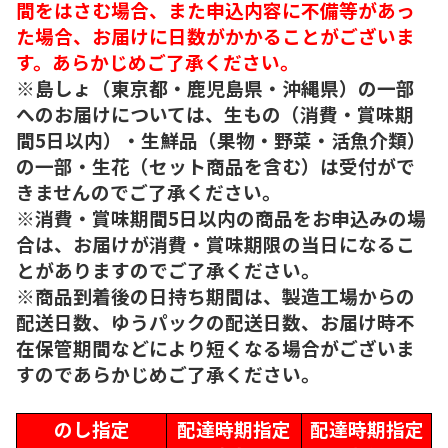
間をはさむ場合、また申込内容に不備等があっ
た場合、お届けに日数がかかることがございま
す。あらかじめご了承ください。
※島しょ（東京都・鹿児島県・沖縄県）の一部
へのお届けについては、生もの（消費・賞味期
間5日以内）・生鮮品（果物・野菜・活魚介類）
の一部・生花（セット商品を含む）は受付がで
きませんのでご了承ください。
※消費・賞味期間5日以内の商品をお申込みの場
合は、お届けが消費・賞味期限の当日になるこ
とがありますのでご了承ください。
※商品到着後の日持ち期間は、製造工場からの
配送日数、ゆうパックの配送日数、お届け時不
在保管期間などにより短くなる場合がございま
すのであらかじめご了承ください。
のし指定
配達時期指定
配達時期指定