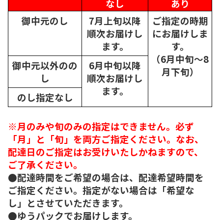
なし
あり
御中元のし
7月上旬以降
ご指定の時期
順次
お届けし
にお届けしま
ます。
す。
（6月中旬～8
御中元以外のの
6月中旬以降
月下旬）
し
順次
お届けし
ます。
のし指定なし
※月のみや旬のみの指定はできません。必ず
「月」と「旬」を両方ご指定ください。なお、
配達日のご指定はお受けいたしかねますので、
ご了承ください。
●配達時間をご希望の場合は、配達希望時間を
ご指定ください。指定がない場合は「希望な
し」とさせていただきます。
●ゆうパックでお届けします。