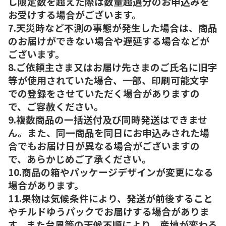
し限定数を超えた際は数量超過分のお申込みを
お受けする場合がございます。
7.天災時など不測の事態が発生した場合は、商品
のお届けができない場合や遅延する場合などが
ございます。
8.ご依頼主さま又はお届け先さまのご氏名に旧字
等が使用されていた場合、一部、印刷可能文字
での登録をさせていただく場合がありますの
で、ご容赦ください。
9.複数商品の一括送付及び同時発送はできませ
ん。また、同一商品を同日にお申込みされた場
合でもお届け日が異なる場合がございますの
で、あらかじめご了承ください。
10.商品の箱やパッケージデザインが変更になる
場合があります。
11.果物は気候条件により、発送が前後すること
やチルドゆうパックでお届けする場合がありま
す。また台風等の天候不順により、産地が変わる