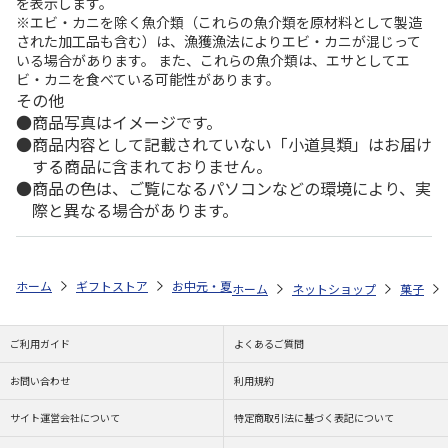
を表示します。
※エビ・カニを除く魚介類（これらの魚介類を原材料として製造
された加工品も含む）は、漁獲漁法によりエビ・カニが混じって
いる場合があります。 また、これらの魚介類は、エサとしてエ
ビ・カニを食べている可能性があります。
その他
商品写真はイメージです。
商品内容として記載されていない「小道具類」はお届け
する商品に含まれておりません。
商品の色は、ご覧になるパソコンなどの環境により、実
際と異なる場合があります。
ホーム
ギフトストア
お中元・夏ギフト特集 2026
ゆうゆうギフト 
ホーム
ネットショップ
菓子
ご利用ガイド
よくあるご質問
お問い合わせ
利用規約
サイト運営会社について
特定商取引法に基づく表記について