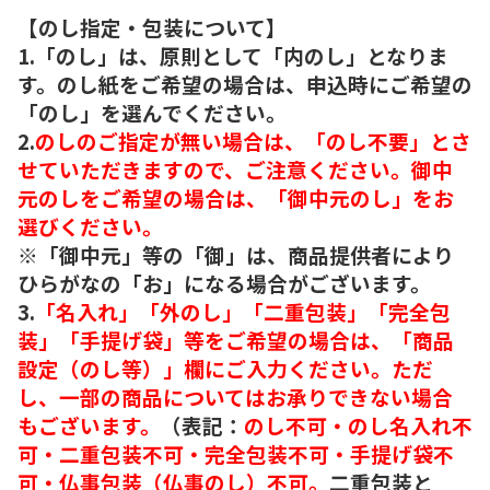
【のし指定・包装について】
1.「のし」は、原則として「内のし」となりま
す。のし紙をご希望の場合は、申込時にご希望の
「のし」を選んでください。
2.
のしのご指定が無い場合は、「のし不要」とさ
せていただきますので、ご注意ください。御中
元のしをご希望の場合は、「御中元のし」をお
選びください。
※「御中元」等の「御」は、商品提供者により
ひらがなの「お」になる場合がございます。
3.
「名入れ」「外のし」「二重包装」「完全包
装」「手提げ袋」等をご希望の場合は、「商品
設定（のし等）」欄にご入力ください。ただ
し、一部の商品についてはお承りできない場合
もございます。
（表記：
のし不可・のし名入れ不
可・二重包装不可・完全包装不可・手提げ袋不
可・仏事包装（仏事のし）不可。
二重包装と