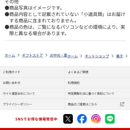
その他
商品写真はイメージです。
商品内容として記載されていない「小道具類」はお届け
する商品に含まれておりません。
商品の色は、ご覧になるパソコンなどの環境により、実
際と異なる場合があります。
ホーム
ギフトストア
お中元・夏ギフト特集 2026
ゆうゆうギフト 
ホーム
ネットショップ
菓子
ご利用ガイド
よくあるご質問
お問い合わせ
利用規約
サイト運営会社について
特定商取引法に基づく表記について
プライバシーポリシー
商品のご提案はこちら
SNSでお得な情報発信中