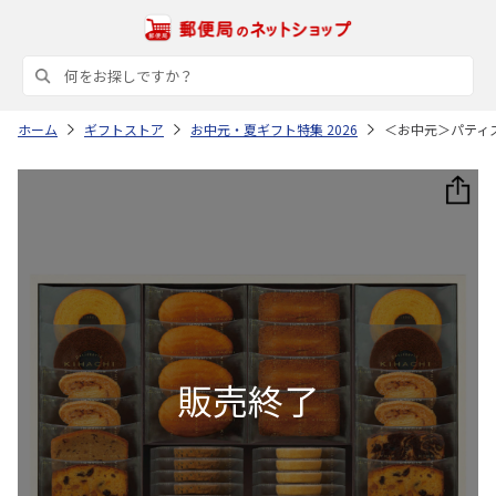
ホーム
ギフトストア
お中元・夏ギフト特集 2026
＜お中元＞パティ