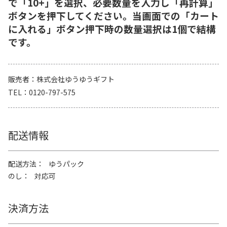
で「10+」を選択、必要数量を入力し「再計算」
ボタンを押下してください。当画面での「カート
に入れる」ボタン押下時の数量選択は1個で結構
です。
販売者
株式会社ゆうゆうギフト
TEL
0120-797-575
配送情報
配送方法
ゆうパック
のし
対応可
決済方法