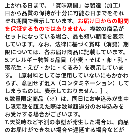
上がれる日まで、「賞味期間」は製造（加工）
日から品質の保持が十分に可能な日までをそれ
ぞれ期間で表示しています。
お届け日からの期間
を保証するものではありません。
複数の商品が
セットになっている場合、最も短い期間を表示
しています。なお、法律に基づく賞味（消費）期
限については、各お届け商品に記載しています。
5.アレルギー物質８品目（小麦・そば・卵・乳・
落花生・えび・かに・くるみ）を表示していま
す。［原材料としては使用していないにもかかわ
らず、意図せず混入（コンタミネーション）して
しまうものは、表示しておりません。］。
6.数量限定商品（※）は、同日にお申込みが集中
し限定数を超えた際は数量超過分のお申込みを
お受けする場合がございます。
7.天災時など不測の事態が発生した場合は、商品
のお届けができない場合や遅延する場合などが