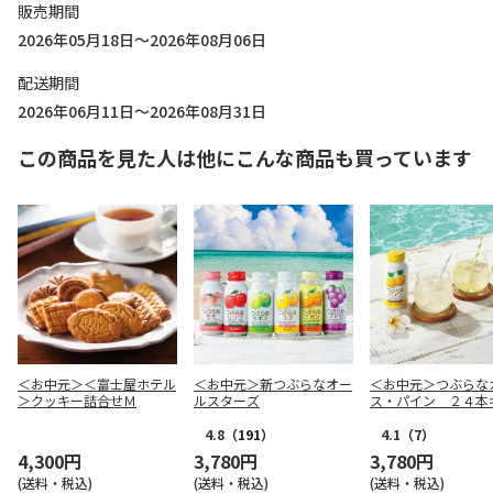
販売期間
2026年05月18日～2026年08月06日
配送期間
2026年06月11日～2026年08月31日
この商品を見た人は他にこんな商品も買っています
＜お中元＞＜富士屋ホテル
＜お中元＞新つぶらなオー
＜お中元＞つぶらな
＞クッキー詰合せＭ
ルスターズ
ス・パイン ２４本
4.8
（191）
4.1
（7）
4,300円
3,780円
3,780円
(送料・税込)
(送料・税込)
(送料・税込)