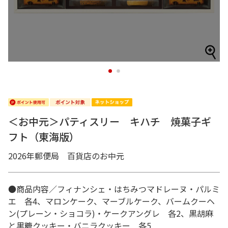
1
2
＜お中元＞パティスリー キハチ 焼菓子ギ
フト（東海版）
2026年郵便局 百貨店のお中元
●商品内容／フィナンシェ・はちみつマドレーヌ・パルミ
エ 各4、マロンケーク、マーブルケーク、バームクーヘ
ン(プレーン・ショコラ)・ケークアングレ 各2、黒胡麻
と黒糖クッキー・バニラクッキー 各5