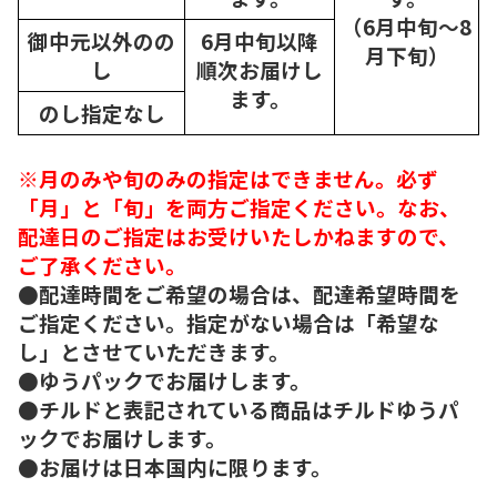
（6月中旬～8
御中元以外のの
6月中旬以降
月下旬）
し
順次
お届けし
ます。
のし指定なし
※月のみや旬のみの指定はできません。必ず
「月」と「旬」を両方ご指定ください。なお、
配達日のご指定はお受けいたしかねますので、
ご了承ください。
●配達時間をご希望の場合は、配達希望時間を
ご指定ください。指定がない場合は「希望な
し」とさせていただきます。
●ゆうパックでお届けします。
●チルドと表記されている商品はチルドゆうパ
ックでお届けします。
●お届けは日本国内に限ります。