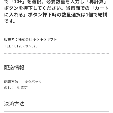
で「10+」を選択、必要数量を入力し「再計算」
ボタンを押下してください。当画面での「カート
に入れる」ボタン押下時の数量選択は1個で結構
です。
販売者
株式会社ゆうゆうギフト
TEL
0120-797-575
配送情報
配送方法
ゆうパック
のし
対応可
決済方法