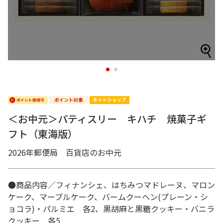
1
2
＜お中元＞パティスリー キハチ 焼菓子ギ
フト（東海版）
2026年郵便局 百貨店のお中元
●商品内容／フィナンシェ、はちみつマドレーヌ、マロン
ケーク、マーブルケーク、バームクーヘン(プレーン・シ
ョコラ)・パルミエ 各2、黒胡麻と黒糖クッキー・バニラ
クッキー 各5