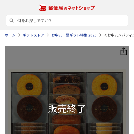
ホーム
ギフトストア
お中元・夏ギフト特集 2026
＜お中元＞パティ