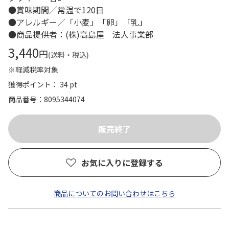
●賞味期間／常温で120日
●アレルギー／「小麦」「卵」「乳」
●商品提供者：(株)高島屋 法人事業部
3,440
円
(送料・税込)
※軽減税率対象
獲得ポイント： 34 pt
商品番号
8095344074
お気に入りに登録する
商品についてのお問い合わせはこちら