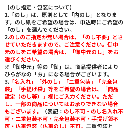
【のし指定・包装について】
1.「のし」は、原則として「内のし」となりま
す。のし紙をご希望の場合は、申込時にご希望の
「のし」を選んでください。
2.
のしのご指定が無い場合は、「のし不要」とさ
せていただきますので、ご注意ください。御中
元のしをご希望の場合は、「御中元のし」をお
選びください。
※「御中元」等の「御」は、商品提供者により
ひらがなの「お」になる場合がございます。
3.
「名入れ」「外のし」「二重包装」「完全包
装」「手提げ袋」等をご希望の場合は、「商品
設定（のし等）」欄にご入力ください。ただ
し、一部の商品についてはお承りできない場合
もございます。
（表記：
のし不可・のし名入れ不
可・二重包装不可・完全包装不可・手提げ袋不
可・仏事包装（仏事のし）不可。
二重包装と