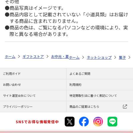
その他
商品写真はイメージです。
商品内容として記載されていない「小道具類」はお届け
する商品に含まれておりません。
商品の色は、ご覧になるパソコンなどの環境により、実
際と異なる場合があります。
ホーム
ギフトストア
お中元・夏ギフト特集 2026
ゆうゆうギフト 
ホーム
ネットショップ
菓子
ご利用ガイド
よくあるご質問
お問い合わせ
利用規約
サイト運営会社について
特定商取引法に基づく表記について
プライバシーポリシー
商品のご提案はこちら
SNSでお得な情報発信中