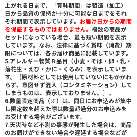
上がれる日まで、「賞味期間」は製造（加工）
日から品質の保持が十分に可能な日までをそれ
ぞれ期間で表示しています。
お届け日からの期間
を保証するものではありません。
複数の商品が
セットになっている場合、最も短い期間を表示
しています。なお、法律に基づく賞味（消費）期
限については、各お届け商品に記載しています。
5.アレルギー物質８品目（小麦・そば・卵・乳・
落花生・えび・かに・くるみ）を表示していま
す。［原材料としては使用していないにもかかわ
らず、意図せず混入（コンタミネーション）して
しまうものは、表示しておりません。］。
6.数量限定商品（※）は、同日にお申込みが集中
し限定数を超えた際は数量超過分のお申込みを
お受けする場合がございます。
7.天災時など不測の事態が発生した場合は、商品
のお届けができない場合や遅延する場合などが