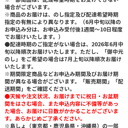
場合がございます。
※商品のお届けは、のし指定及び配達希望時期
指定の有無により異なります。（6月中旬以降の
お申込み分は、お申込み受付後1週間～10日程度
でお届けいたします。）
●配達時期のご指定がない場合は、2026年6月中
旬以降順次お届けいたします。ただし、「御中元
のし」をご希望の場合は7月上旬以降順次お届け
いたします。
※期間限定商品などお申込み期間及びお届け期
間が異なる場合がございます。「販売期間」「配
送期間」をご確認ください。
●天候や注文状況、お届けまでに祝日・お盆期
間をはさむ場合、また申込内容に不備等があっ
た場合、お届けに日数がかかることがございま
す。あらかじめご了承ください。
※島しょ（東京都・鹿児島県・沖縄県）の一部