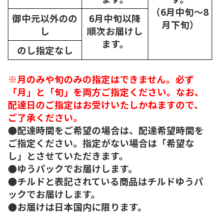
（6月中旬～8
御中元以外のの
6月中旬以降
月下旬）
し
順次
お届けし
ます。
のし指定なし
※月のみや旬のみの指定はできません。必ず
「月」と「旬」を両方ご指定ください。なお、
配達日のご指定はお受けいたしかねますので、
ご了承ください。
●配達時間をご希望の場合は、配達希望時間を
ご指定ください。指定がない場合は「希望な
し」とさせていただきます。
●ゆうパックでお届けします。
●チルドと表記されている商品はチルドゆうパ
ックでお届けします。
●お届けは日本国内に限ります。