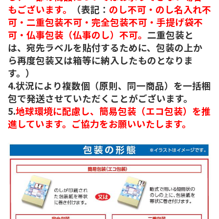
もございます。
（表記：
のし不可・のし名入れ不
可・二重包装不可・完全包装不可・手提げ袋不
可・仏事包装（仏事のし）不可。
二重包装と
は、宛先ラベルを貼付するために、包装の上か
ら再度包装又は箱等に納入したものとなりま
す。）
4.状況により複数個（原則、同一商品）を一括梱
包で発送させていただくことがございます。
5.
地球環境に配慮し、簡易包装（エコ包装）を推
進しています。ご協力をお願いいたします。