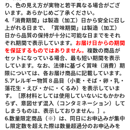
り、色の見え方が実物と若干異なる場合がござ
います。あらかじめご了承ください。
4.「消費期間」は製造（加工）日から安全に召し
上がれる日まで、「賞味期間」は製造（加工）
日から品質の保持が十分に可能な日までをそれ
ぞれ期間で表示しています。
お届け日からの期間
を保証するものではありません。
複数の商品が
セットになっている場合、最も短い期間を表示
しています。なお、法律に基づく賞味（消費）期
限については、各お届け商品に記載しています。
5.アレルギー物質８品目（小麦・そば・卵・乳・
落花生・えび・かに・くるみ）を表示していま
す。［原材料としては使用していないにもかかわ
らず、意図せず混入（コンタミネーション）して
しまうものは、表示しておりません。］。
6.数量限定商品（※）は、同日にお申込みが集中
し限定数を超えた際は数量超過分のお申込みを