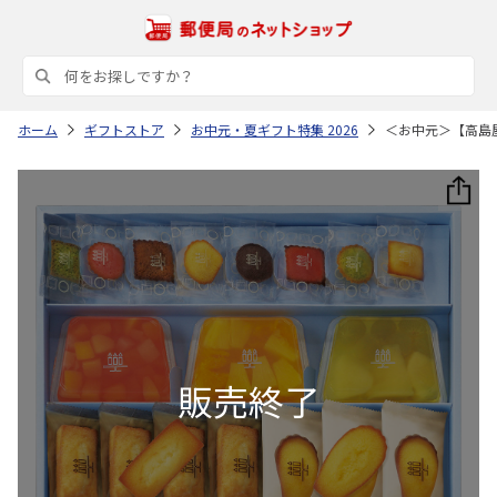
ホーム
ギフトストア
お中元・夏ギフト特集 2026
＜お中元＞【高島