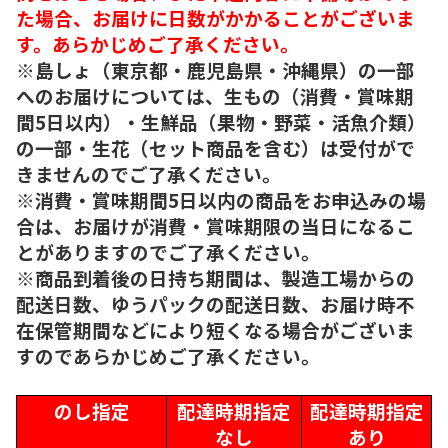
た場合、お届けに日数がかかることがございま
す。あらかじめご了承ください。
※島しょ（東京都・鹿児島県・沖縄県）の一部
へのお届けについては、生もの（消費・賞味期
間5日以内）・生鮮品（果物・野菜・活魚介類）
の一部・生花（セット商品を含む）は受付がで
きませんのでご了承ください。
※消費・賞味期間5日以内の商品をお申込みの場
合は、お届けが消費・賞味期限の当日になるこ
とがありますのでご了承ください。
※商品到着後の日持ち期間は、製造工場からの
配送日数、ゆうパックの配送日数、お届け時不
在保管期間などにより短くなる場合がございま
すのであらかじめご了承ください。
のし指定
配達時期指定
配達時期指定
なし
あり