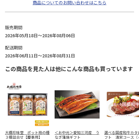
商品についてのお問い合わせはこちら
販売期間
2026年05月18日～2026年08月06日
配送期間
2026年06月11日～2026年08月31日
この商品を見た人は他にこんな商品も買っています
大橋珍味堂 ポット柿の種
＜お中元＞愛知三河産 う
選べる国産和牛カタ
３種詰合せ【慶事用】
なぎ蒲焼ギフト
フト 清栄コース（