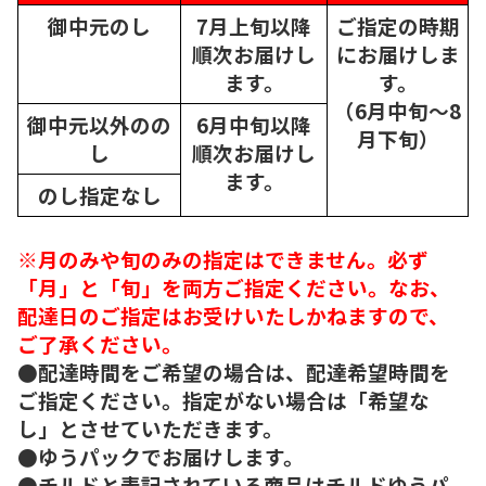
御中元のし
7月上旬以降
ご指定の時期
順次
お届けし
にお届けしま
ます。
す。
（6月中旬～8
御中元以外のの
6月中旬以降
月下旬）
し
順次
お届けし
ます。
のし指定なし
※月のみや旬のみの指定はできません。必ず
「月」と「旬」を両方ご指定ください。なお、
配達日のご指定はお受けいたしかねますので、
ご了承ください。
●配達時間をご希望の場合は、配達希望時間を
ご指定ください。指定がない場合は「希望な
し」とさせていただきます。
●ゆうパックでお届けします。
●チルドと表記されている商品はチルドゆうパ