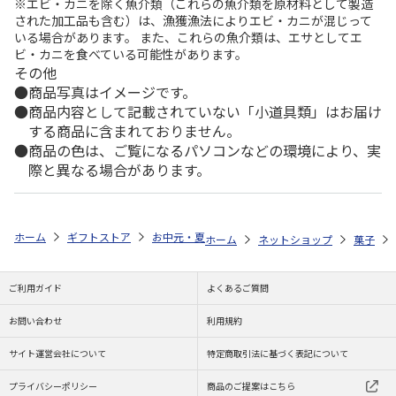
※エビ・カニを除く魚介類（これらの魚介類を原材料として製造
された加工品も含む）は、漁獲漁法によりエビ・カニが混じって
いる場合があります。 また、これらの魚介類は、エサとしてエ
ビ・カニを食べている可能性があります。
その他
商品写真はイメージです。
商品内容として記載されていない「小道具類」はお届け
する商品に含まれておりません。
商品の色は、ご覧になるパソコンなどの環境により、実
際と異なる場合があります。
ホーム
ギフトストア
お中元・夏ギフト特集 2026
ゆうゆうギフト 
ホーム
ネットショップ
菓子
ご利用ガイド
よくあるご質問
お問い合わせ
利用規約
サイト運営会社について
特定商取引法に基づく表記について
プライバシーポリシー
商品のご提案はこちら