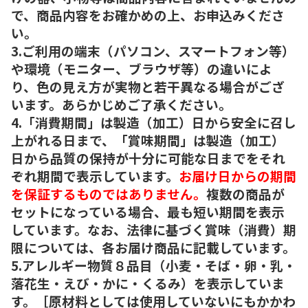
で、商品内容をお確かめの上、お申込みくださ
い。
3.ご利用の端末（パソコン、スマートフォン等）
や環境（モニター、ブラウザ等）の違いによ
り、色の見え方が実物と若干異なる場合がござ
います。あらかじめご了承ください。
4.「消費期間」は製造（加工）日から安全に召し
上がれる日まで、「賞味期間」は製造（加工）
日から品質の保持が十分に可能な日までをそれ
ぞれ期間で表示しています。
お届け日からの期間
を保証するものではありません。
複数の商品が
セットになっている場合、最も短い期間を表示
しています。なお、法律に基づく賞味（消費）期
限については、各お届け商品に記載しています。
5.アレルギー物質８品目（小麦・そば・卵・乳・
落花生・えび・かに・くるみ）を表示していま
す。［原材料としては使用していないにもかかわ