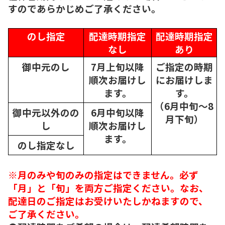
すのであらかじめご了承ください。
のし指定
配達時期指定
配達時期指定
なし
あり
御中元のし
7月上旬以降
ご指定の時期
順次
お届けし
にお届けしま
ます。
す。
（6月中旬～8
御中元以外のの
6月中旬以降
月下旬）
し
順次
お届けし
ます。
のし指定なし
※月のみや旬のみの指定はできません。必ず
「月」と「旬」を両方ご指定ください。なお、
配達日のご指定はお受けいたしかねますので、
ご了承ください。