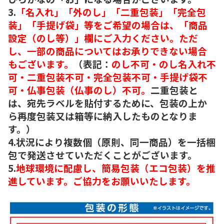
3.
「名入れ」「外のし」「二重包装」「完全包
装」「手提げ袋」等をご希望の場合は、「商品
設定（のし等）」欄にご入力ください。ただ
し、一部の商品についてはお承りできない場合
もございます。
（表記：
のし不可・のし名入れ不
可・二重包装不可・完全包装不可・手提げ袋不
可・仏事包装（仏事のし）不可。
二重包装と
は、宛先ラベルを貼付するために、包装の上か
ら再度包装又は箱等に納入したものとなりま
す。）
4.状況により複数個（原則、同一商品）を一括梱
包で発送させていただくことがございます。
5.
地球環境に配慮し、簡易包装（エコ包装）を推
進しています。ご協力をお願いいたします。