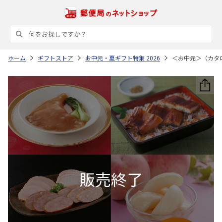
ホーム
ギフトストア
お中元・夏ギフト特集 2026
＜お中元＞（カタ