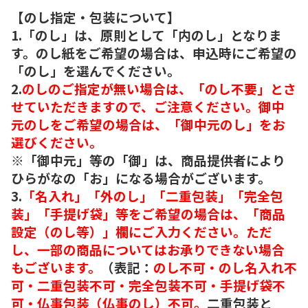
【のし指定・包装について】
1.「のし」は、原則として「内のし」となりま
す。のし紙をご希望の場合は、申込時にご希望の
「のし」を選んでください。
2.
のしのご指定が無い場合は、「のし不要」とさ
せていただきますので、ご注意ください。御中
元のしをご希望の場合は、「御中元のし」をお
選びください。
※「御中元」等の「御」は、商品提供者により
ひらがなの「お」になる場合がございます。
3.
「名入れ」「外のし」「二重包装」「完全包
装」「手提げ袋」等をご希望の場合は、「商品
設定（のし等）」欄にご入力ください。ただ
し、一部の商品についてはお承りできない場合
もございます。
（表記：
のし不可・のし名入れ不
可・二重包装不可・完全包装不可・手提げ袋不
可・仏事包装（仏事のし）不可。
二重包装と