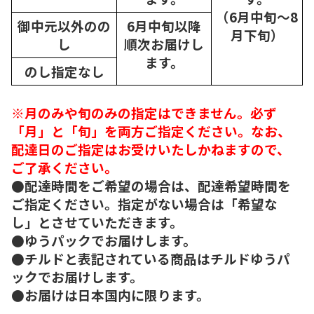
（6月中旬～8
御中元以外のの
6月中旬以降
月下旬）
し
順次
お届けし
ます。
のし指定なし
※月のみや旬のみの指定はできません。必ず
「月」と「旬」を両方ご指定ください。なお、
配達日のご指定はお受けいたしかねますので、
ご了承ください。
●配達時間をご希望の場合は、配達希望時間を
ご指定ください。指定がない場合は「希望な
し」とさせていただきます。
●ゆうパックでお届けします。
●チルドと表記されている商品はチルドゆうパ
ックでお届けします。
●お届けは日本国内に限ります。