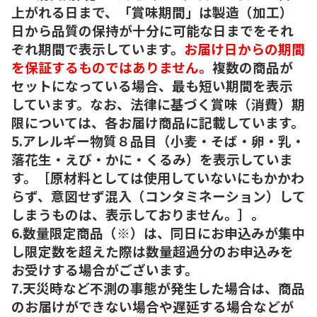
上がれる日まで、「賞味期間」は製造（加工）
日から品質の保持が十分に可能な日までをそれ
ぞれ期間で表示しています。
お届け日からの期間
を保証するものではありません。
複数の商品が
セットになっている場合、最も短い期間を表示
しています。なお、法律に基づく賞味（消費）期
限については、各お届け商品に記載しています。
5.アレルギー物質８品目（小麦・そば・卵・乳・
落花生・えび・かに・くるみ）を表示していま
す。［原材料としては使用していないにもかかわ
らず、意図せず混入（コンタミネーション）して
しまうものは、表示しておりません。］。
6.数量限定商品（※）は、同日にお申込みが集中
し限定数を超えた際は数量超過分のお申込みを
お受けする場合がございます。
7.天災時など不測の事態が発生した場合は、商品
のお届けができない場合や遅延する場合などが