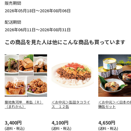
販売期間
2026年05月18日～2026年08月06日
配送期間
2026年06月11日～2026年08月31日
この商品を見た人は他にこんな商品も買っています
築地魚河岸 希缶（Ｒ）
＜お中元＞缶詰タコライ
＜お中元＞＜日本の
（まれかん）
ス １２缶
鯖缶セット
3,400円
4,100円
4,650円
(送料・税込)
(送料・税込)
(送料・税込)