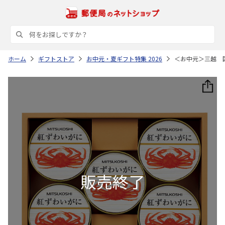
ホーム
ギフトストア
お中元・夏ギフト特集 2026
＜お中元＞三越 