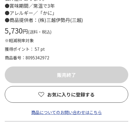
●賞味期間／常温で3年
●アレルギー／「かに」
●商品提供者：(株)三越伊勢丹(三越)
5,730
円
(送料・税込)
※軽減税率対象
獲得ポイント： 57 pt
商品番号
8095342972
お気に入りに登録する
商品についてのお問い合わせはこちら