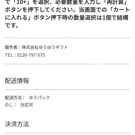
で「10+」を選択、必要数量を入力し「再計算」
ボタンを押下してください。当画面での「カート
に入れる」ボタン押下時の数量選択は1個で結構
です。
販売者
株式会社ゆうゆうギフト
TEL
0120-797-575
配送情報
配送方法
ゆうパック
のし
対応可
決済方法