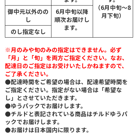
（6月中旬～8
御中元以外のの
6月中旬以降
月下旬）
し
順次
お届けし
ます。
のし指定なし
※月のみや旬のみの指定はできません。必ず
「月」と「旬」を両方ご指定ください。なお、
配達日のご指定はお受けいたしかねますので、
ご了承ください。
●配達時間をご希望の場合は、配達希望時間を
ご指定ください。指定がない場合は「希望な
し」とさせていただきます。
●ゆうパックでお届けします。
●チルドと表記されている商品はチルドゆうパ
ックでお届けします。
●お届けは日本国内に限ります。