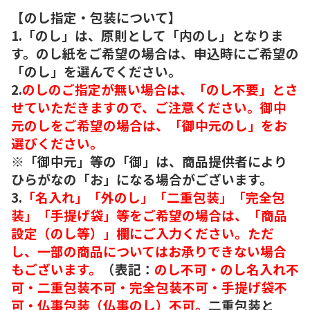
【のし指定・包装について】
1.「のし」は、原則として「内のし」となりま
す。のし紙をご希望の場合は、申込時にご希望の
「のし」を選んでください。
2.
のしのご指定が無い場合は、「のし不要」とさ
せていただきますので、ご注意ください。御中
元のしをご希望の場合は、「御中元のし」をお
選びください。
※「御中元」等の「御」は、商品提供者により
ひらがなの「お」になる場合がございます。
3.
「名入れ」「外のし」「二重包装」「完全包
装」「手提げ袋」等をご希望の場合は、「商品
設定（のし等）」欄にご入力ください。ただ
し、一部の商品についてはお承りできない場合
もございます。
（表記：
のし不可・のし名入れ不
可・二重包装不可・完全包装不可・手提げ袋不
可・仏事包装（仏事のし）不可。
二重包装と