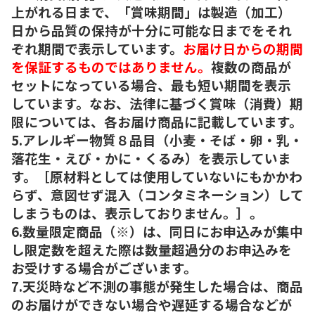
上がれる日まで、「賞味期間」は製造（加工）
日から品質の保持が十分に可能な日までをそれ
ぞれ期間で表示しています。
お届け日からの期間
を保証するものではありません。
複数の商品が
セットになっている場合、最も短い期間を表示
しています。なお、法律に基づく賞味（消費）期
限については、各お届け商品に記載しています。
5.アレルギー物質８品目（小麦・そば・卵・乳・
落花生・えび・かに・くるみ）を表示していま
す。［原材料としては使用していないにもかかわ
らず、意図せず混入（コンタミネーション）して
しまうものは、表示しておりません。］。
6.数量限定商品（※）は、同日にお申込みが集中
し限定数を超えた際は数量超過分のお申込みを
お受けする場合がございます。
7.天災時など不測の事態が発生した場合は、商品
のお届けができない場合や遅延する場合などが