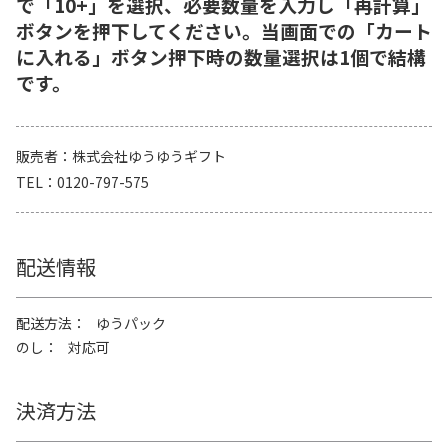
で「10+」を選択、必要数量を入力し「再計算」
ボタンを押下してください。当画面での「カート
に入れる」ボタン押下時の数量選択は1個で結構
です。
販売者
株式会社ゆうゆうギフト
TEL
0120-797-575
配送情報
配送方法
ゆうパック
のし
対応可
決済方法