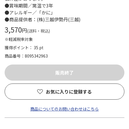
●賞味期間／常温で3年
●アレルギー／「かに」
●商品提供者：(株)三越伊勢丹(三越)
3,570
円
(送料・税込)
※軽減税率対象
獲得ポイント： 35 pt
商品番号
8095342963
お気に入りに登録する
商品についてのお問い合わせはこちら