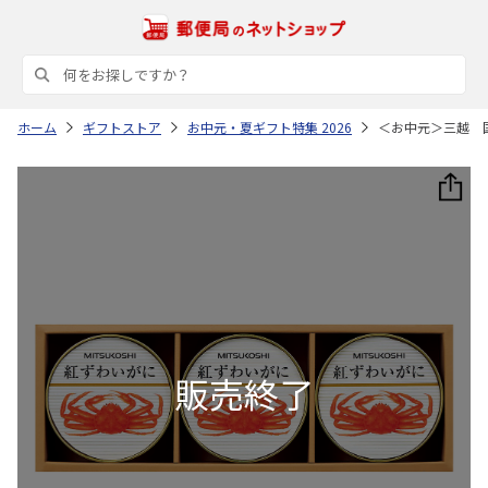
ホーム
ギフトストア
お中元・夏ギフト特集 2026
＜お中元＞三越 