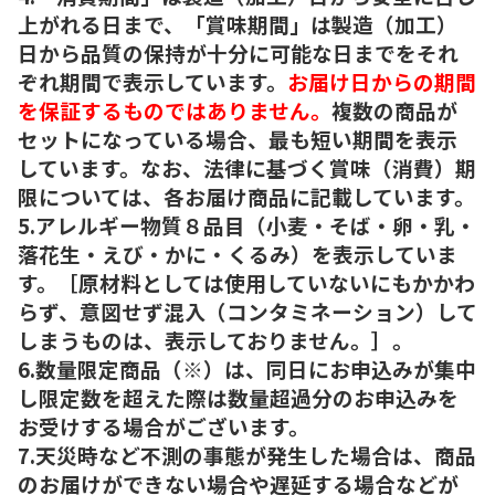
上がれる日まで、「賞味期間」は製造（加工）
日から品質の保持が十分に可能な日までをそれ
ぞれ期間で表示しています。
お届け日からの期間
を保証するものではありません。
複数の商品が
セットになっている場合、最も短い期間を表示
しています。なお、法律に基づく賞味（消費）期
限については、各お届け商品に記載しています。
5.アレルギー物質８品目（小麦・そば・卵・乳・
落花生・えび・かに・くるみ）を表示していま
す。［原材料としては使用していないにもかかわ
らず、意図せず混入（コンタミネーション）して
しまうものは、表示しておりません。］。
6.数量限定商品（※）は、同日にお申込みが集中
し限定数を超えた際は数量超過分のお申込みを
お受けする場合がございます。
7.天災時など不測の事態が発生した場合は、商品
のお届けができない場合や遅延する場合などが