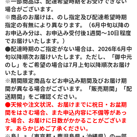
※一部商品は、配達希望時期をお受けできない
場合がございます。
※商品のお届けは、のし指定及び配達希望時期
指定の有無により異なります。（6月中旬以降の
お申込み分は、お申込み受付後1週間～10日程度
でお届けいたします。）
●配達時期のご指定がない場合は、2026年6月中
旬以降順次お届けいたします。ただし、「御中元
のし」をご希望の場合は7月上旬以降順次お届け
いたします。
※期間限定商品などお申込み期間及びお届け期
間が異なる場合がございます。「販売期間」「配
送期間」をご確認ください。
●天候や注文状況、お届けまでに祝日・お盆期
間をはさむ場合、また申込内容に不備等があっ
た場合、お届けに日数がかかることがございま
す。あらかじめご了承ください。
※島しょ（東京都・鹿児島県・沖縄県）の一部