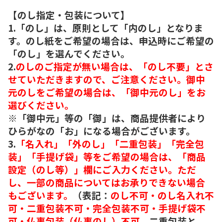
【のし指定・包装について】
1.「のし」は、原則として「内のし」となりま
す。のし紙をご希望の場合は、申込時にご希望の
「のし」を選んでください。
2.
のしのご指定が無い場合は、「のし不要」とさ
せていただきますので、ご注意ください。御中
元のしをご希望の場合は、「御中元のし」をお
選びください。
※「御中元」等の「御」は、商品提供者により
ひらがなの「お」になる場合がございます。
3.
「名入れ」「外のし」「二重包装」「完全包
装」「手提げ袋」等をご希望の場合は、「商品
設定（のし等）」欄にご入力ください。ただ
し、一部の商品についてはお承りできない場合
もございます。
（表記：
のし不可・のし名入れ不
可・二重包装不可・完全包装不可・手提げ袋不
可・仏事包装（仏事のし）不可。
二重包装と