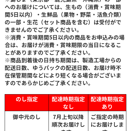
へのお届けについては、生もの（消費・賞味期
間5日以内）・生鮮品（果物・野菜・活魚介類）
の一部・生花（セット商品を含む）は受付がで
きませんのでご了承ください。
※消費・賞味期間5日以内の商品をお申込みの場
合は、お届けが消費・賞味期限の当日になるこ
とがありますのでご了承ください。
※商品到着後の日持ち期間は、製造工場からの
配送日数、ゆうパックの配送日数、お届け時不
在保管期間などにより短くなる場合がございま
すのであらかじめご了承ください。
のし指定
配達時期指定
配達時期指定
なし
あり
御中元のし
7月上旬以降
ご指定の時期
順次
お届けし
にお届けしま