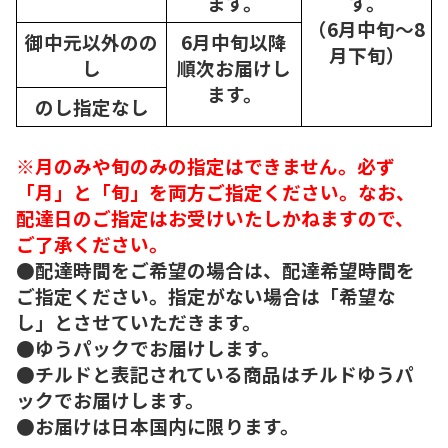
ます。
す。
（6月中旬～8
御中元以外のの
6月中旬以降
月下旬）
し
順次
お届けし
ます。
のし指定なし
※月のみや旬のみの指定はできません。必ず
「月」と「旬」を両方ご指定ください。なお、
配達日のご指定はお受けいたしかねますので、
ご了承ください。
●配達時間をご希望の場合は、配達希望時間を
ご指定ください。指定がない場合は「希望な
し」とさせていただきます。
●ゆうパックでお届けします。
●チルドと表記されている商品はチルドゆうパ
ックでお届けします。
●お届けは日本国内に限ります。