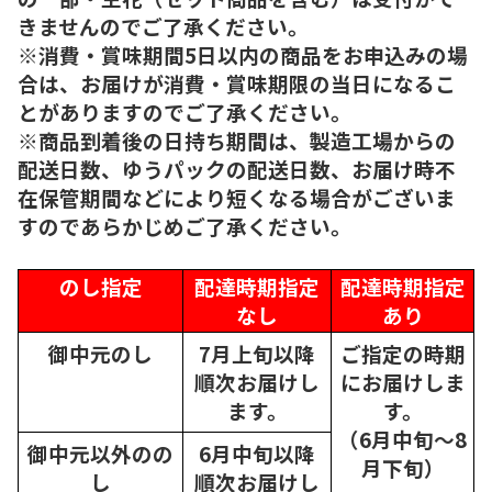
きませんのでご了承ください。
※消費・賞味期間5日以内の商品をお申込みの場
合は、お届けが消費・賞味期限の当日になるこ
とがありますのでご了承ください。
※商品到着後の日持ち期間は、製造工場からの
配送日数、ゆうパックの配送日数、お届け時不
在保管期間などにより短くなる場合がございま
すのであらかじめご了承ください。
のし指定
配達時期指定
配達時期指定
なし
あり
御中元のし
7月上旬以降
ご指定の時期
順次
お届けし
にお届けしま
ます。
す。
（6月中旬～8
御中元以外のの
6月中旬以降
月下旬）
し
順次
お届けし