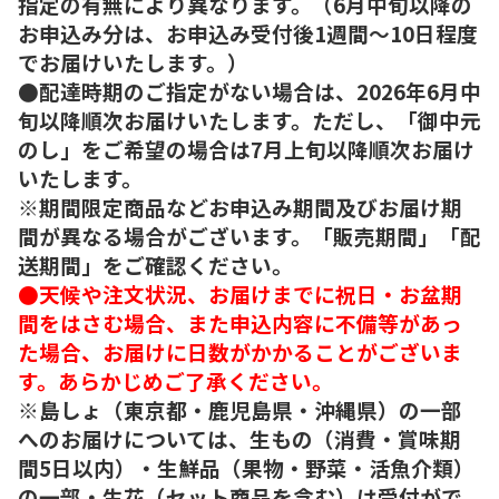
指定の有無により異なります。（6月中旬以降の
お申込み分は、お申込み受付後1週間～10日程度
でお届けいたします。）
●配達時期のご指定がない場合は、2026年6月中
旬以降順次お届けいたします。ただし、「御中元
のし」をご希望の場合は7月上旬以降順次お届け
いたします。
※期間限定商品などお申込み期間及びお届け期
間が異なる場合がございます。「販売期間」「配
送期間」をご確認ください。
●天候や注文状況、お届けまでに祝日・お盆期
間をはさむ場合、また申込内容に不備等があっ
た場合、お届けに日数がかかることがございま
す。あらかじめご了承ください。
※島しょ（東京都・鹿児島県・沖縄県）の一部
へのお届けについては、生もの（消費・賞味期
間5日以内）・生鮮品（果物・野菜・活魚介類）
の一部・生花（セット商品を含む）は受付がで