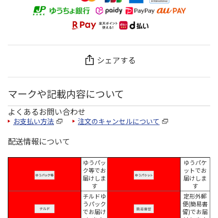
シェアする
マークや記載内容について
よくあるお問い合わせ
お支払い方法
注文のキャンセルについて
配送情報について
ゆうパッ
ゆうパケ
ク等でお
ットでお
届けしま
届けしま
す
す
チルドゆ
定形外郵
うパック
便(簡易書
でお届け
留)でお届