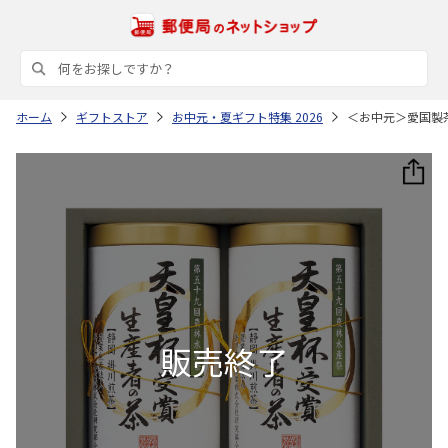
ホーム
ギフトストア
お中元・夏ギフト特集 2026
＜お中元＞愛国製