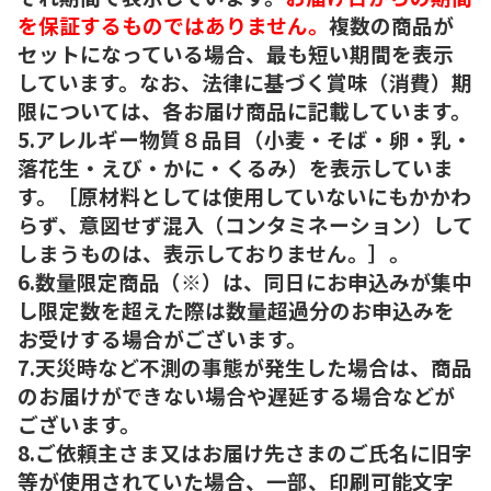
を保証するものではありません。
複数の商品が
セットになっている場合、最も短い期間を表示
しています。なお、法律に基づく賞味（消費）期
限については、各お届け商品に記載しています。
5.アレルギー物質８品目（小麦・そば・卵・乳・
落花生・えび・かに・くるみ）を表示していま
す。［原材料としては使用していないにもかかわ
らず、意図せず混入（コンタミネーション）して
しまうものは、表示しておりません。］。
6.数量限定商品（※）は、同日にお申込みが集中
し限定数を超えた際は数量超過分のお申込みを
お受けする場合がございます。
7.天災時など不測の事態が発生した場合は、商品
のお届けができない場合や遅延する場合などが
ございます。
8.ご依頼主さま又はお届け先さまのご氏名に旧字
等が使用されていた場合、一部、印刷可能文字