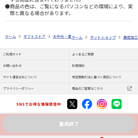
商品の色は、ご覧になるパソコンなどの環境により、実
際と異なる場合があります。
ホーム
ギフトストア
お中元・夏ギフト特集 2026
ゆうゆうギフト 
ホーム
ネットショップ
農産加工
ご利用ガイド
よくあるご質問
お問い合わせ
利用規約
サイト運営会社について
特定商取引法に基づく表記について
プライバシーポリシー
商品のご提案はこちら
SNSでお得な情報発信中
販売終了
Copyright (C) JAPAN POST Co.,Ltd. All Rights Reserved.