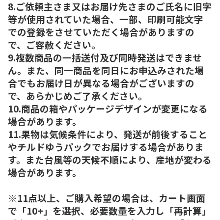
8.ご依頼主さま又はお届け先さまのご氏名に旧字
等が使用されていた場合、一部、印刷可能文字
での登録をさせていただく場合がありますの
で、ご容赦ください。
9.複数商品の一括送付及び同時発送はできませ
ん。また、同一商品を同日にお申込みされた場
合でもお届け日が異なる場合がございますの
で、あらかじめご了承ください。
10.商品の箱やパッケージデザインが変更になる
場合があります。
11.果物は気候条件により、発送が前後すること
やチルドゆうパックでお届けする場合がありま
す。また台風等の天候不順により、産地が変わる
場合があります。
※11点以上、ご購入希望の場合は、カート画面
で「10+」を選択、必要数量を入力し「再計算」