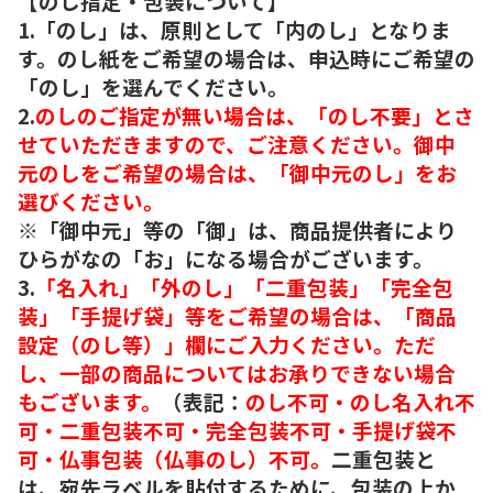
【のし指定・包装について】
1.「のし」は、原則として「内のし」となりま
す。のし紙をご希望の場合は、申込時にご希望の
「のし」を選んでください。
2.
のしのご指定が無い場合は、「のし不要」とさ
せていただきますので、ご注意ください。御中
元のしをご希望の場合は、「御中元のし」をお
選びください。
※「御中元」等の「御」は、商品提供者により
ひらがなの「お」になる場合がございます。
3.
「名入れ」「外のし」「二重包装」「完全包
装」「手提げ袋」等をご希望の場合は、「商品
設定（のし等）」欄にご入力ください。ただ
し、一部の商品についてはお承りできない場合
もございます。
（表記：
のし不可・のし名入れ不
可・二重包装不可・完全包装不可・手提げ袋不
可・仏事包装（仏事のし）不可。
二重包装と
は、宛先ラベルを貼付するために、包装の上か