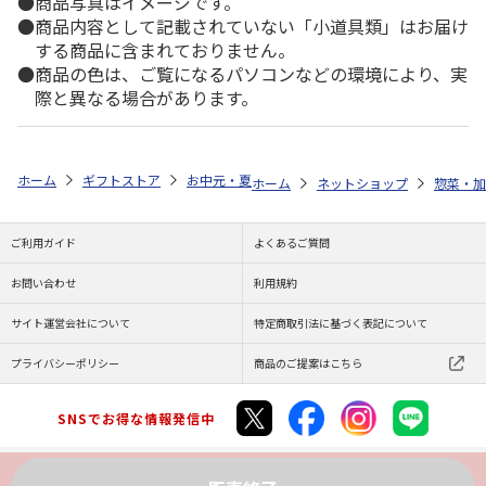
商品写真はイメージです。
商品内容として記載されていない「小道具類」はお届け
する商品に含まれておりません。
商品の色は、ご覧になるパソコンなどの環境により、実
際と異なる場合があります。
ホーム
ギフトストア
お中元・夏ギフト特集 2026
ゆうゆうギフト 
ホーム
ネットショップ
惣菜・加
ご利用ガイド
よくあるご質問
お問い合わせ
利用規約
サイト運営会社について
特定商取引法に基づく表記について
プライバシーポリシー
商品のご提案はこちら
SNSでお得な情報発信中