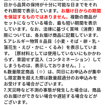
日から品質の保持が十分に可能な日までをそれ
ぞれ期間で表示しています。
お届け日からの期間
を保証するものではありません。
複数の商品が
セットになっている場合、最も短い期間を表示
しています。なお、法律に基づく賞味（消費）期
限については、各お届け商品に記載しています。
5.アレルギー物質８品目（小麦・そば・卵・乳・
落花生・えび・かに・くるみ）を表示していま
す。［原材料としては使用していないにもかかわ
らず、意図せず混入（コンタミネーション）して
しまうものは、表示しておりません。］。
6.数量限定商品（※）は、同日にお申込みが集中
し限定数を超えた際は数量超過分のお申込みを
お受けする場合がございます。
7.天災時など不測の事態が発生した場合は、商品
のお届けができない場合や遅延する場合などが
ございます。