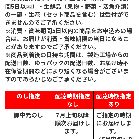
間5日以内）・生鮮品（果物・野菜・活魚介類）
の一部・生花（セット商品を含む）は受付がで
きませんのでご了承ください。
※消費・賞味期間5日以内の商品をお申込みの場
合は、お届けが消費・賞味期限の当日になるこ
とがありますのでご了承ください。
※商品到着後の日持ち期間は、製造工場からの
配送日数、ゆうパックの配送日数、お届け時不
在保管期間などにより短くなる場合がございま
すのであらかじめご了承ください。
のし指定
配達時期指定
配達時期指定
なし
あり
御中元のし
7月上旬以降
ご指定の時期
順次
お届けし
にお届けしま
ます。
す。
（6月中旬～8