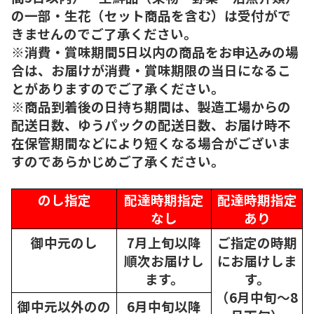
の一部・生花（セット商品を含む）は受付がで
きませんのでご了承ください。
※消費・賞味期間5日以内の商品をお申込みの場
合は、お届けが消費・賞味期限の当日になるこ
とがありますのでご了承ください。
※商品到着後の日持ち期間は、製造工場からの
配送日数、ゆうパックの配送日数、お届け時不
在保管期間などにより短くなる場合がございま
すのであらかじめご了承ください。
のし指定
配達時期指定
配達時期指定
なし
あり
御中元のし
7月上旬以降
ご指定の時期
順次
お届けし
にお届けしま
ます。
す。
（6月中旬～8
御中元以外のの
6月中旬以降