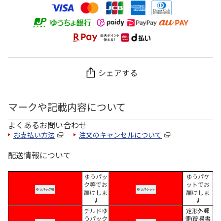
シェアする
マークや記載内容について
よくあるお問い合わせ
お支払い方法
注文のキャンセルについて
配送情報について
ゆうパッ
ゆうパケ
ク等でお
ットでお
届けしま
届けしま
す
す
チルドゆ
定形外郵
うパック
便(簡易書