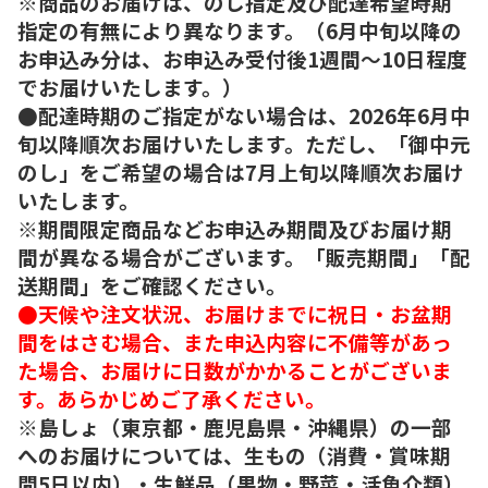
※商品のお届けは、のし指定及び配達希望時期
指定の有無により異なります。（6月中旬以降の
お申込み分は、お申込み受付後1週間～10日程度
でお届けいたします。）
●配達時期のご指定がない場合は、2026年6月中
旬以降順次お届けいたします。ただし、「御中元
のし」をご希望の場合は7月上旬以降順次お届け
いたします。
※期間限定商品などお申込み期間及びお届け期
間が異なる場合がございます。「販売期間」「配
送期間」をご確認ください。
●天候や注文状況、お届けまでに祝日・お盆期
間をはさむ場合、また申込内容に不備等があっ
た場合、お届けに日数がかかることがございま
す。あらかじめご了承ください。
※島しょ（東京都・鹿児島県・沖縄県）の一部
へのお届けについては、生もの（消費・賞味期
間5日以内）・生鮮品（果物・野菜・活魚介類）