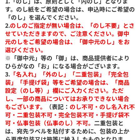
1.「のし」は、原則として「内のし」となりま
す。のし紙をご希望の場合は、申込時にご希望の
「のし」を選んでください。
2.
のしのご指定が無い場合は、「のし不要」とさ
せていただきますので、ご注意ください。御中
元のしをご希望の場合は、「御中元のし」をお
選びください。
※「御中元」等の「御」は、商品提供者により
ひらがなの「お」になる場合がございます。
3.
「名入れ」「外のし」「二重包装」「完全包
装」「手提げ袋」等をご希望の場合は、「商品
設定（のし等）」欄にご入力ください。ただ
し、一部の商品についてはお承りできない場合
もございます。
（表記：
のし不可・のし名入れ不
可・二重包装不可・完全包装不可・手提げ袋不
可・仏事包装（仏事のし）不可。
二重包装と
は、宛先ラベルを貼付するために、包装の上か
ら再度包装又は箱等に納入したものとなりま