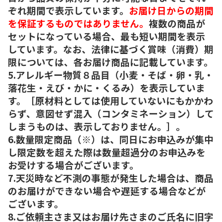
ぞれ期間で表示しています。
お届け日からの期間
を保証するものではありません。
複数の商品が
セットになっている場合、最も短い期間を表示
しています。なお、法律に基づく賞味（消費）期
限については、各お届け商品に記載しています。
5.アレルギー物質８品目（小麦・そば・卵・乳・
落花生・えび・かに・くるみ）を表示していま
す。［原材料としては使用していないにもかかわ
らず、意図せず混入（コンタミネーション）して
しまうものは、表示しておりません。］。
6.数量限定商品（※）は、同日にお申込みが集中
し限定数を超えた際は数量超過分のお申込みを
お受けする場合がございます。
7.天災時など不測の事態が発生した場合は、商品
のお届けができない場合や遅延する場合などが
ございます。
8.ご依頼主さま又はお届け先さまのご氏名に旧字