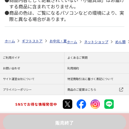
商品内容として記載されていない「小道具類」はお届け
する商品に含まれておりません。
商品の色は、ご覧になるパソコンなどの環境により、実
際と異なる場合があります。
ホーム
ギフトストア
お中元・夏ギフト特集 2026
ゆうゆうギフト 
ホーム
ネットショップ
めん類
ご利用ガイド
よくあるご質問
お問い合わせ
利用規約
サイト運営会社について
特定商取引法に基づく表記について
プライバシーポリシー
商品のご提案はこちら
SNSでお得な情報発信中
販売終了
Copyright (C) JAPAN POST Co.,Ltd. All Rights Reserved.