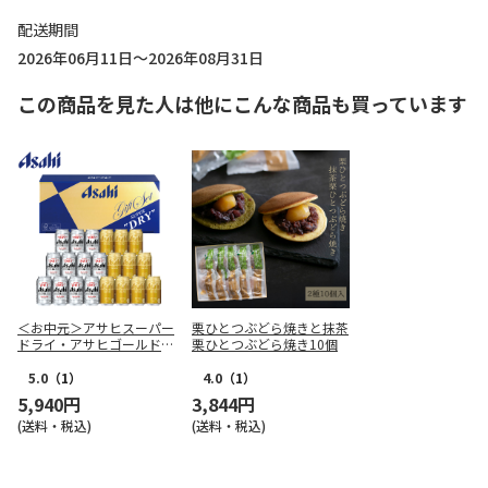
配送期間
2026年06月11日～2026年08月31日
この商品を見た人は他にこんな商品も買っています
＜お中元＞アサヒスーパー
栗ひとつぶどら焼きと抹茶
ドライ・アサヒゴールドダ
栗ひとつぶどら焼き10個
ブルセット
5.0
（1）
4.0
（1）
5,940円
3,844円
(送料・税込)
(送料・税込)