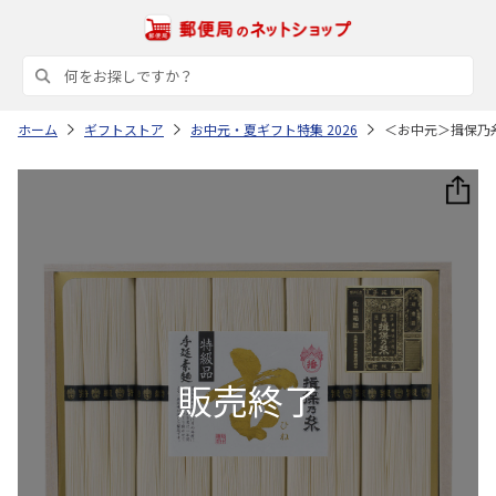
ホーム
ギフトストア
お中元・夏ギフト特集 2026
＜お中元＞揖保乃