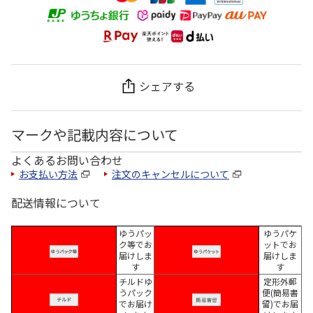
シェアする
マークや記載内容について
よくあるお問い合わせ
お支払い方法
注文のキャンセルについて
配送情報について
ゆうパッ
ゆうパケ
ク等でお
ットでお
届けしま
届けしま
す
す
チルドゆ
定形外郵
うパック
便(簡易書
でお届け
留)でお届