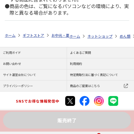
商品の色は、ご覧になるパソコンなどの環境により、実
際と異なる場合があります。
ホーム
ギフトストア
お中元・夏ギフト特集 2026
ゆうゆうギフト 
ホーム
ネットショップ
めん類
ご利用ガイド
よくあるご質問
お問い合わせ
利用規約
サイト運営会社について
特定商取引法に基づく表記について
プライバシーポリシー
商品のご提案はこちら
SNSでお得な情報発信中
販売終了
Copyright (C) JAPAN POST Co.,Ltd. All Rights Reserved.