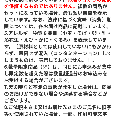
を保証するものではありません。
複数の商品が
セットになっている場合、最も短い期間を表示
しています。なお、法律に基づく賞味（消費）期
限については、各お届け商品に記載しています。
5.アレルギー物質８品目（小麦・そば・卵・乳・
落花生・えび・かに・くるみ）を表示していま
す。［原材料としては使用していないにもかかわ
らず、意図せず混入（コンタミネーション）して
しまうものは、表示しておりません。］。
6.数量限定商品（※）は、同日にお申込みが集中
し限定数を超えた際は数量超過分のお申込みを
お受けする場合がございます。
7.天災時など不測の事態が発生した場合は、商品
のお届けができない場合や遅延する場合などが
ございます。
8.ご依頼主さま又はお届け先さまのご氏名に旧字
等が使用されていた場合、一部、印刷可能文字