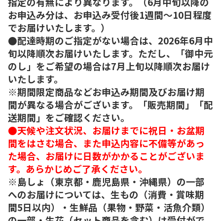
指定の有無により異なります。（6月中旬以降の
お申込み分は、お申込み受付後1週間～10日程度
でお届けいたします。）
●配達時期のご指定がない場合は、2026年6月中
旬以降順次お届けいたします。ただし、「御中元
のし」をご希望の場合は7月上旬以降順次お届け
いたします。
※期間限定商品などお申込み期間及びお届け期
間が異なる場合がございます。「販売期間」「配
送期間」をご確認ください。
●天候や注文状況、お届けまでに祝日・お盆期
間をはさむ場合、また申込内容に不備等があっ
た場合、お届けに日数がかかることがございま
す。あらかじめご了承ください。
※島しょ（東京都・鹿児島県・沖縄県）の一部
へのお届けについては、生もの（消費・賞味期
間5日以内）・生鮮品（果物・野菜・活魚介類）
の一部・生花（セット商品を含む）は受付がで