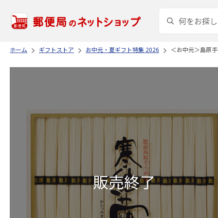
ホーム
ギフトストア
お中元・夏ギフト特集 2026
＜お中元＞島原手