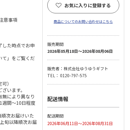
お気に入りに登録する
 注意事項
商品についてのお問い合わせはこちら
販売期間
了した時点でお申
2026年05月18日～2026年08月06日
いて」をご覧くだ
販売者：株式会社ゆうゆうギフト
TEL： 0120-797-575
定可）
ございます。
有無により異なり
配送情報
1週間～10日程度
降順次お届けいた
配送期間
月上旬以降順次お届
2026年06月11日～2026年08月31日