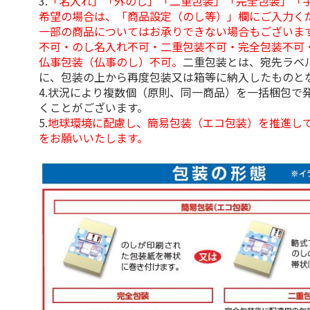
3.
「名入れ」「外のし」「二重包装」「完全包装」「
希望の場合は、「商品設定（のし等）」欄にご入力く
一部の商品についてはお承りできない場合もございま
不可・のし名入れ不可・二重包装不可・完全包装不可
仏事包装（仏事のし）不可。
二重包装とは、宛先ラベ
に、包装の上から再度包装又は箱等に納入したものと
4.状況により複数個（原則、同一商品）を一括梱包で
くことがございます。
5.
地球環境に配慮し、簡易包装（エコ包装）を推進し
をお願いいたします。