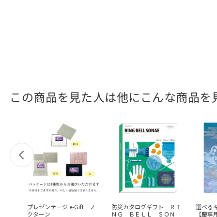
この商品を見た人は他にこんな商品を
プレゼンテージ e-Gift ノ
防災カタログギフト ＲＩ
選べる
クターン
ＮＧ ＢＥＬＬ ＳＯＮＡ
【慶事