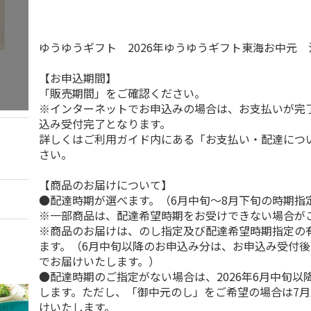
ゆうゆうギフト 2026年ゆうゆうギフト東海お中元
【お申込期間】
「販売期間」をご確認ください。
※インターネットでお申込みの場合は、お支払いが完
込み受付完了となります。
詳しくはご利用ガイド内にある「お支払い・配達につ
さい。
【商品のお届けについて】
●配達時期が選べます。（6月中旬～8月下旬の時期指
※一部商品は、配達希望時期をお受けできない場合が
※商品のお届けは、のし指定及び配達希望時期指定の
ます。（6月中旬以降のお申込み分は、お申込み受付後
でお届けいたします。）
●配達時期のご指定がない場合は、2026年6月中旬以
します。ただし、「御中元のし」をご希望の場合は7
けいたします。