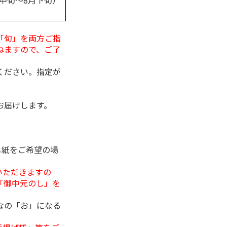
月中旬～8月下旬）
「旬」を両方ご指
ねますので、ご了
ください。指定が
お届けします。
し紙をご希望の場
いただきますの
「御中元のし」を
なの「お」になる