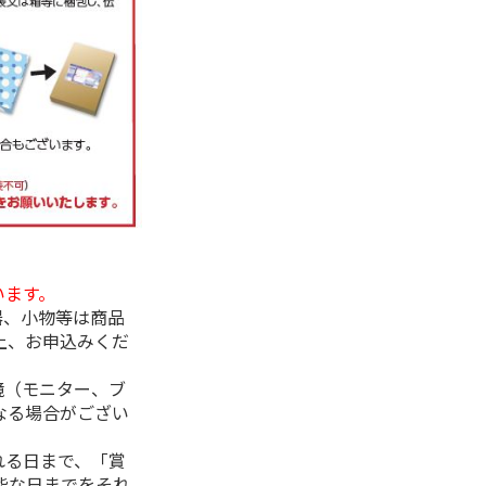
います。
器、小物等は商品
上、お申込みくだ
境（モニター、ブ
なる場合がござい
れる日まで、「賞
能な日までをそれ