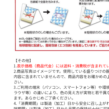
【その他】
1.
表示価格（商品代金）には送料・消費税が含まれて
2.商品写真はイメージです。使用している盛りつけの
内容に含まれていませんので、商品内容をお確かめの
さい。
3.ご利用の端末（パソコン、スマートフォン等）や環
ラウザ等）の違いにより、色の見え方が実物と若干異
ます。あらかじめご了承ください。
4.「消費期間」は製造（加工）日から安全に召し上が
味期間」は製造（加工）日から品質の保持が十分に可