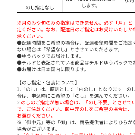
（6
します。
のし指定なし
※月のみや旬のみの指定はできません。必ず「月」と
定ください。なお、配達日のご指定はお受けいたしか
承ください。
●配達時間をご希望の場合は、配達希望時間をご指定
ない場合は「希望なし」とさせていただきます。
●ゆうパックでお届けします。
●チルドと表記されている商品はチルドゆうパックで
●お届けは日本国内に限ります。
【のし指定・包装について】
1.「のし」は、原則として「内のし」となります。の
合は、申込時にご希望の「のし」を選んでください。
2.
のしのご指定が無い場合は、「のし不要」とさせて
で、ご注意ください。御中元のしをご希望の場合は、
お選びください。
※「御中元」等の「御」は、商品提供者によりひらが
場合がございます。