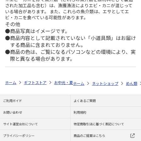
された加工品も含む）は、漁獲漁法によりエビ・カニが混じって
いる場合があります。 また、これらの魚介類は、エサとしてエ
ビ・カニを食べている可能性があります。
その他
商品写真はイメージです。
商品内容として記載されていない「小道具類」はお届け
する商品に含まれておりません。
商品の色は、ご覧になるパソコンなどの環境により、実
際と異なる場合があります。
ホーム
ギフトストア
お中元・夏ギフト特集 2026
ゆうゆうギフト 
ホーム
ネットショップ
めん類
ご利用ガイド
よくあるご質問
お問い合わせ
利用規約
サイト運営会社について
特定商取引法に基づく表記について
プライバシーポリシー
商品のご提案はこちら