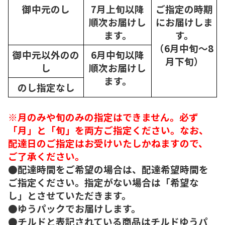
御中元のし
7月上旬以降
ご指定の時期
順次
お届けし
にお届けしま
ます。
す。
（6月中旬～8
御中元以外のの
6月中旬以降
月下旬）
し
順次
お届けし
ます。
のし指定なし
※月のみや旬のみの指定はできません。必ず
「月」と「旬」を両方ご指定ください。なお、
配達日のご指定はお受けいたしかねますので、
ご了承ください。
●配達時間をご希望の場合は、配達希望時間を
ご指定ください。指定がない場合は「希望な
し」とさせていただきます。
●ゆうパックでお届けします。
●チルドと表記されている商品はチルドゆうパ