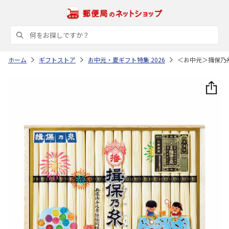
ホーム
ギフトストア
お中元・夏ギフト特集 2026
＜お中元＞揖保乃