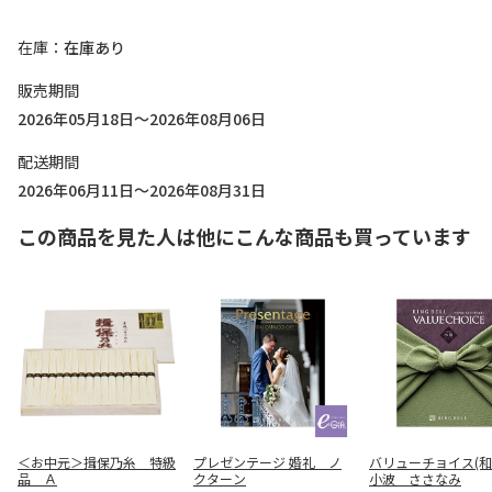
在庫
在庫あり
販売期間
2026年05月18日～2026年08月06日
配送期間
2026年06月11日～2026年08月31日
この商品を見た人は他にこんな商品も買っています
＜お中元＞揖保乃糸 特級
プレゼンテージ 婚礼 ノ
バリューチョイス(
品 Ａ
クターン
小波 ささなみ