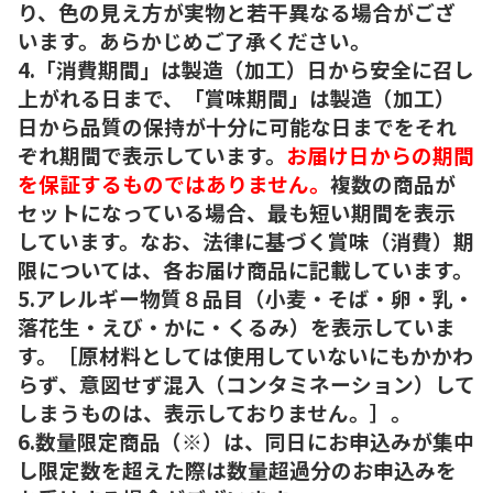
り、色の見え方が実物と若干異なる場合がござ
います。あらかじめご了承ください。
4.「消費期間」は製造（加工）日から安全に召し
上がれる日まで、「賞味期間」は製造（加工）
日から品質の保持が十分に可能な日までをそれ
ぞれ期間で表示しています。
お届け日からの期間
を保証するものではありません。
複数の商品が
セットになっている場合、最も短い期間を表示
しています。なお、法律に基づく賞味（消費）期
限については、各お届け商品に記載しています。
5.アレルギー物質８品目（小麦・そば・卵・乳・
落花生・えび・かに・くるみ）を表示していま
す。［原材料としては使用していないにもかかわ
らず、意図せず混入（コンタミネーション）して
しまうものは、表示しておりません。］。
6.数量限定商品（※）は、同日にお申込みが集中
し限定数を超えた際は数量超過分のお申込みを