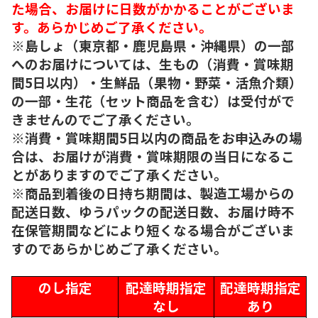
た場合、お届けに日数がかかることがございま
す。あらかじめご了承ください。
※島しょ（東京都・鹿児島県・沖縄県）の一部
へのお届けについては、生もの（消費・賞味期
間5日以内）・生鮮品（果物・野菜・活魚介類）
の一部・生花（セット商品を含む）は受付がで
きませんのでご了承ください。
※消費・賞味期間5日以内の商品をお申込みの場
合は、お届けが消費・賞味期限の当日になるこ
とがありますのでご了承ください。
※商品到着後の日持ち期間は、製造工場からの
配送日数、ゆうパックの配送日数、お届け時不
在保管期間などにより短くなる場合がございま
すのであらかじめご了承ください。
のし指定
配達時期指定
配達時期指定
なし
あり