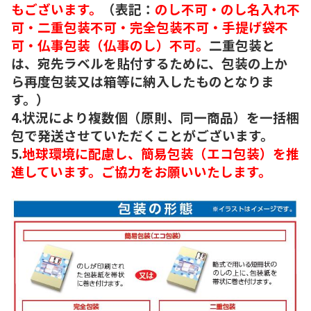
もございます。
（表記：
のし不可・のし名入れ不
可・二重包装不可・完全包装不可・手提げ袋不
可・仏事包装（仏事のし）不可。
二重包装と
は、宛先ラベルを貼付するために、包装の上か
ら再度包装又は箱等に納入したものとなりま
す。）
4.状況により複数個（原則、同一商品）を一括梱
包で発送させていただくことがございます。
5.
地球環境に配慮し、簡易包装（エコ包装）を推
進しています。ご協力をお願いいたします。