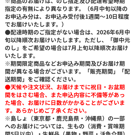
※商品のお届けは、のし指定及び配達希望時期
指定の有無により異なります。（6月中旬以降の
お申込み分は、お申込み受付後1週間～10日程度
でお届けいたします。）
●配達時期のご指定がない場合は、2026年6月中
旬以降順次お届けいたします。ただし、「御中元
のし」をご希望の場合は7月上旬以降順次お届け
いたします。
※期間限定商品などお申込み期間及びお届け期
間が異なる場合がございます。「販売期間」「配
送期間」をご確認ください。
●天候や注文状況、お届けまでに祝日・お盆期
間をはさむ場合、また申込内容に不備等があっ
た場合、お届けに日数がかかることがございま
す。あらかじめご了承ください。
※島しょ（東京都・鹿児島県・沖縄県）の一部
へのお届けについては、生もの（消費・賞味期
間5日以内）・生鮮品（果物・野菜・活魚介類）