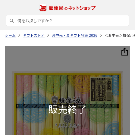
ホーム
ギフトストア
お中元・夏ギフト特集 2026
＜お中元＞揖保乃