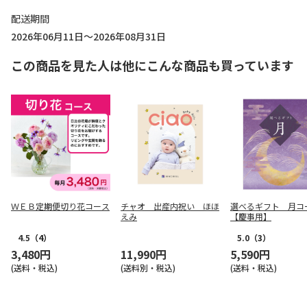
配送期間
2026年06月11日～2026年08月31日
この商品を見た人は他にこんな商品も買っています
ＷＥＢ定期便切り花コース
チャオ 出産内祝い ほほ
選べるギフト 月コ
えみ
【慶事用】
4.5
（4）
5.0
（3）
3,480円
11,990円
5,590円
(送料・税込)
(送料別・税込)
(送料・税込)