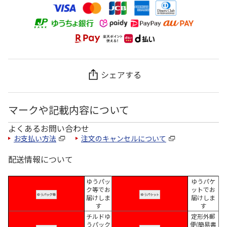
シェアする
マークや記載内容について
よくあるお問い合わせ
お支払い方法
注文のキャンセルについて
配送情報について
ゆうパッ
ゆうパケ
ク等でお
ットでお
届けしま
届けしま
す
す
チルドゆ
定形外郵
うパック
便(簡易書