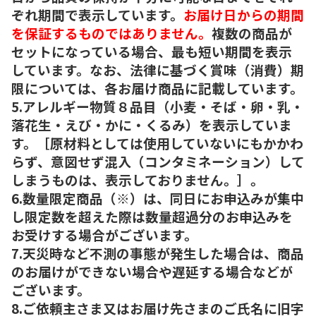
ぞれ期間で表示しています。
お届け日からの期間
を保証するものではありません。
複数の商品が
セットになっている場合、最も短い期間を表示
しています。なお、法律に基づく賞味（消費）期
限については、各お届け商品に記載しています。
5.アレルギー物質８品目（小麦・そば・卵・乳・
落花生・えび・かに・くるみ）を表示していま
す。［原材料としては使用していないにもかかわ
らず、意図せず混入（コンタミネーション）して
しまうものは、表示しておりません。］。
6.数量限定商品（※）は、同日にお申込みが集中
し限定数を超えた際は数量超過分のお申込みを
お受けする場合がございます。
7.天災時など不測の事態が発生した場合は、商品
のお届けができない場合や遅延する場合などが
ございます。
8.ご依頼主さま又はお届け先さまのご氏名に旧字