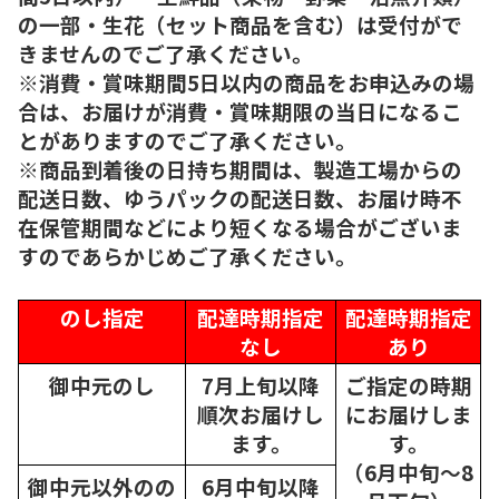
の一部・生花（セット商品を含む）は受付がで
きませんのでご了承ください。
※消費・賞味期間5日以内の商品をお申込みの場
合は、お届けが消費・賞味期限の当日になるこ
とがありますのでご了承ください。
※商品到着後の日持ち期間は、製造工場からの
配送日数、ゆうパックの配送日数、お届け時不
在保管期間などにより短くなる場合がございま
すのであらかじめご了承ください。
のし指定
配達時期指定
配達時期指定
なし
あり
御中元のし
7月上旬以降
ご指定の時期
順次
お届けし
にお届けしま
ます。
す。
（6月中旬～8
御中元以外のの
6月中旬以降