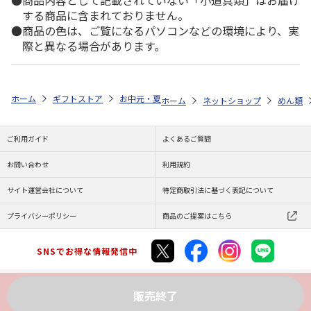
商品内容として記載されていない「小道具類」はお届け
する商品に含まれておりません。
商品の色は、ご覧になるパソコンなどの環境により、実
際と異なる場合があります。
ホーム
ギフトストア
お中元・夏ギフト特集 2026
ゆうゆうギフト 
ホーム
ネットショップ
めん類
ご利用ガイド
よくあるご質問
お問い合わせ
利用規約
サイト運営会社について
特定商取引法に基づく表記について
プライバシーポリシー
商品のご提案はこちら
SNSでお得な情報発信中
販売終了
Copyright (C) JAPAN POST Co.,Ltd. All Rights Reserved.