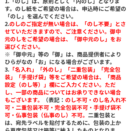
1.「のし」は、原則として「内のし」となりま
す。のし紙をご希望の場合は、申込時にご希望の
「のし」を選んでください。
2.
のしのご指定が無い場合は、「のし不要」とさ
せていただきますので、ご注意ください。御中
元のしをご希望の場合は、「御中元のし」をお
選びください。
※「御中元」等の「御」は、商品提供者により
ひらがなの「お」になる場合がございます。
3.
「名入れ」「外のし」「二重包装」「完全包
装」「手提げ袋」等をご希望の場合は、「商品
設定（のし等）」欄にご入力ください。ただ
し、一部の商品についてはお承りできない場合
もございます。
（表記：
のし不可・のし名入れ不
可・二重包装不可・完全包装不可・手提げ袋不
可・仏事包装（仏事のし）不可。
二重包装と
は、宛先ラベルを貼付するために、包装の上か
ら再度包装又は箱等に納入したものとなりま