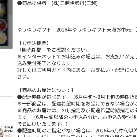
●商品提供者：(株)三越伊勢丹(三越)
ゆうゆうギフト 2026年ゆうゆうギフト東海お中元
【お申込期間】
「販売期間」をご確認ください。
※インターネットでお申込みの場合は、お支払いが完
込み受付完了となります。
詳しくはご利用ガイド内にある「お支払い・配達につ
さい。
【商品のお届けについて】
●配達時期が選べます。（6月中旬～8月下旬の時期指
※一部商品は、配達希望時期をお受けできない場合が
※商品のお届けは、のし指定及び配達希望時期指定の
ます。（6月中旬以降のお申込み分は、お申込み受付後
でお届けいたします。）
●配達時期のご指定がない場合は、2026年6月中旬以