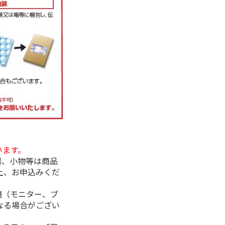
います。
器、小物等は商品
上、お申込みくだ
境（モニター、ブ
なる場合がござい