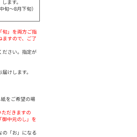
します。
月中旬～8月下旬）
「旬」を両方ご指
ねますので、ご了
ください。指定が
お届けします。
し紙をご希望の場
いただきますの
「御中元のし」を
なの「お」になる