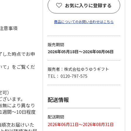
お気に入りに登録する
商品についてのお問い合わせはこちら
 注意事項
販売期間
2026年05月18日～2026年08月06日
了した時点でお申
いて」をご覧くだ
販売者：株式会社ゆうゆうギフト
TEL： 0120-797-575
定可）
ございます。
配送情報
有無により異なり
1週間～10日程度
配送期間
降順次お届けいた
2026年06月11日～2026年08月31日