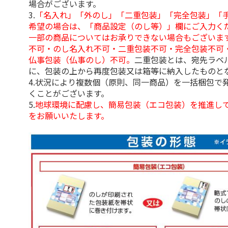
場合がございます。
3.
「名入れ」「外のし」「二重包装」「完全包装」「
希望の場合は、「商品設定（のし等）」欄にご入力く
一部の商品についてはお承りできない場合もございま
不可・のし名入れ不可・二重包装不可・完全包装不可
仏事包装（仏事のし）不可。
二重包装とは、宛先ラベ
に、包装の上から再度包装又は箱等に納入したものと
4.状況により複数個（原則、同一商品）を一括梱包で
くことがございます。
5.
地球環境に配慮し、簡易包装（エコ包装）を推進し
をお願いいたします。