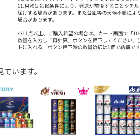
11.果物は気候条件により、発送が前後することやチ
届けする場合があります。また台風等の天候不順によ
場合があります。
※11点以上、ご購入希望の場合は、カート画面で「10
数量を入力し「再計算」ボタンを押下してください。
トに入れる」ボタン押下時の数量選択は1個で結構です
見ています。