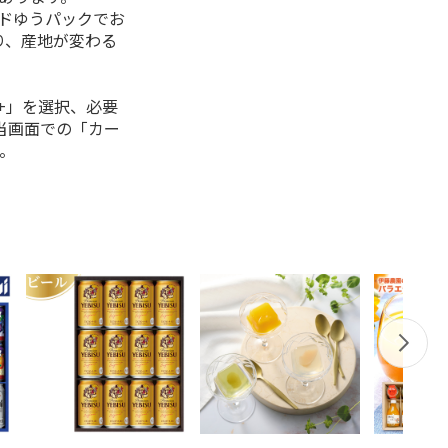
ルドゆうパックでお
り、産地が変わる
+」を選択、必要
当画面での「カー
。