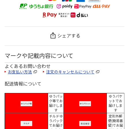
シェアする
マークや記載内容について
よくあるお問い合わせ
お支払い方法
注文のキャンセルについて
配送情報について
ゆうパッ
ゆうパケ
ク等でお
ットでお
届けしま
届けしま
す
す
チルドゆ
定形外郵
うパック
便(簡易書
でお届け
留)でお届