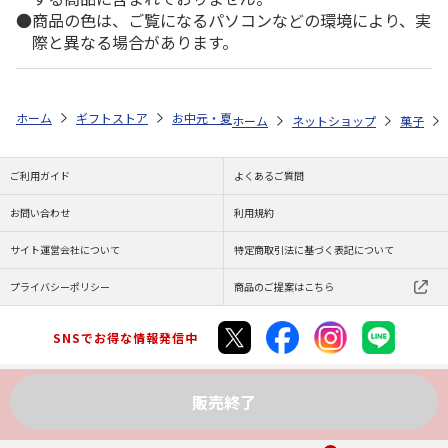
商品の色は、ご覧になるパソコンなどの環境により、実
際と異なる場合があります。
ホーム
ギフトストア
お中元・夏ギフト特集 2026
ゆうゆうギフト 
ホーム
ネットショップ
菓子
ご利用ガイド
よくあるご質問
お問い合わせ
利用規約
サイト運営会社について
特定商取引法に基づく表記について
プライバシーポリシー
商品のご提案はこちら
SNSでお得な情報発信中
販売終了
Copyright (C) JAPAN POST Co.,Ltd. All Rights Reserved.