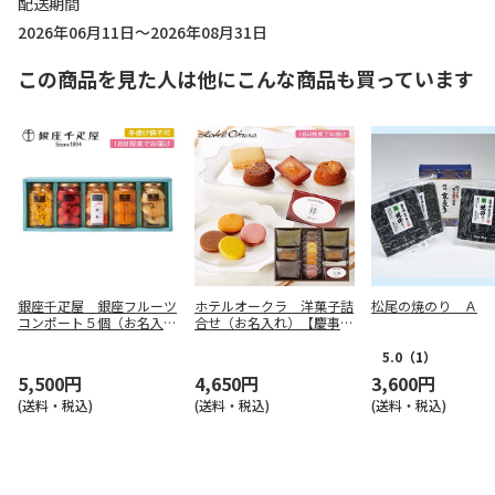
配送期間
2026年06月11日～2026年08月31日
この商品を見た人は他にこんな商品も買っています
銀座千疋屋 銀座フルーツ
ホテルオークラ 洋菓子詰
松尾の焼のり Ａ
コンポート５個（お名入
合せ（お名入れ）【慶事
れ）【慶事用】
用】
5.0
（1）
5,500円
4,650円
3,600円
(送料・税込)
(送料・税込)
(送料・税込)