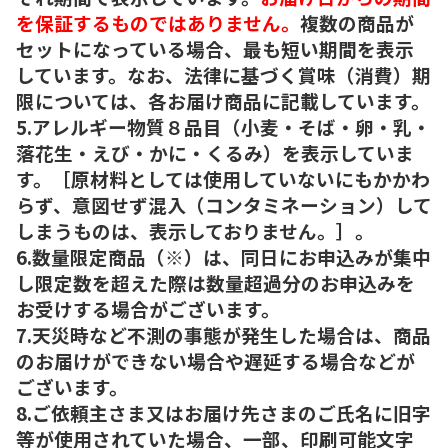
を保証するものではありません。
複数の商品が
セットになっている場合、最も短い期間を表示
しています。なお、法律に基づく賞味（消費）期
限については、各お届け商品に記載しています。
5.アレルギー物質８品目（小麦・そば・卵・乳・
落花生・えび・かに・くるみ）を表示していま
す。［原材料としては使用していないにもかかわ
らず、意図せず混入（コンタミネーション）して
しまうものは、表示しておりません。］。
6.数量限定商品（※）は、同日にお申込みが集中
し限定数を超えた際は数量超過分のお申込みを
お受けする場合がございます。
7.天災時など不測の事態が発生した場合は、商品
のお届けができない場合や遅延する場合などが
ございます。
8.ご依頼主さま又はお届け先さまのご氏名に旧字
等が使用されていた場合、一部、印刷可能文字