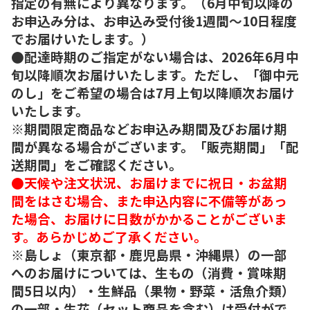
指定の有無により異なります。（6月中旬以降の
お申込み分は、お申込み受付後1週間～10日程度
でお届けいたします。）
●配達時期のご指定がない場合は、2026年6月中
旬以降順次お届けいたします。ただし、「御中元
のし」をご希望の場合は7月上旬以降順次お届け
いたします。
※期間限定商品などお申込み期間及びお届け期
間が異なる場合がございます。「販売期間」「配
送期間」をご確認ください。
●天候や注文状況、お届けまでに祝日・お盆期
間をはさむ場合、また申込内容に不備等があっ
た場合、お届けに日数がかかることがございま
す。あらかじめご了承ください。
※島しょ（東京都・鹿児島県・沖縄県）の一部
へのお届けについては、生もの（消費・賞味期
間5日以内）・生鮮品（果物・野菜・活魚介類）
の一部・生花（セット商品を含む）は受付がで