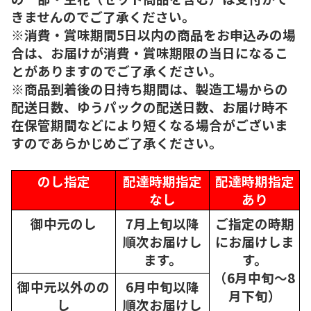
きませんのでご了承ください。
※消費・賞味期間5日以内の商品をお申込みの場
合は、お届けが消費・賞味期限の当日になるこ
とがありますのでご了承ください。
※商品到着後の日持ち期間は、製造工場からの
配送日数、ゆうパックの配送日数、お届け時不
在保管期間などにより短くなる場合がございま
すのであらかじめご了承ください。
のし指定
配達時期指定
配達時期指定
なし
あり
御中元のし
7月上旬以降
ご指定の時期
順次
お届けし
にお届けしま
ます。
す。
（6月中旬～8
御中元以外のの
6月中旬以降
月下旬）
し
順次
お届けし