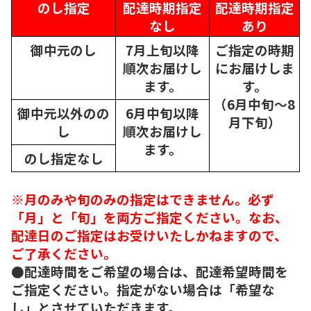
のし指定
配達時期指定
配達時期指定
なし
あり
御中元のし
7月上旬以降
ご指定の時期
順次
お届けし
にお届けしま
ます。
す。
（6月中旬～8
御中元以外のの
6月中旬以降
月下旬）
し
順次
お届けし
ます。
のし指定なし
※月のみや旬のみの指定はできません。必ず
「月」と「旬」を両方ご指定ください。なお、
配達日のご指定はお受けいたしかねますので、
ご了承ください。
●配達時間をご希望の場合は、配達希望時間を
ご指定ください。指定がない場合は「希望な
し」とさせていただきます。