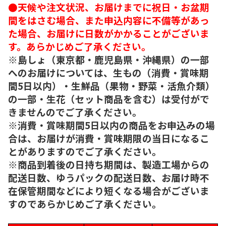
●天候や注文状況、お届けまでに祝日・お盆期
間をはさむ場合、また申込内容に不備等があっ
た場合、お届けに日数がかかることがございま
す。あらかじめご了承ください。
※島しょ（東京都・鹿児島県・沖縄県）の一部
へのお届けについては、生もの（消費・賞味期
間5日以内）・生鮮品（果物・野菜・活魚介類）
の一部・生花（セット商品を含む）は受付がで
きませんのでご了承ください。
※消費・賞味期間5日以内の商品をお申込みの場
合は、お届けが消費・賞味期限の当日になるこ
とがありますのでご了承ください。
※商品到着後の日持ち期間は、製造工場からの
配送日数、ゆうパックの配送日数、お届け時不
在保管期間などにより短くなる場合がございま
すのであらかじめご了承ください。