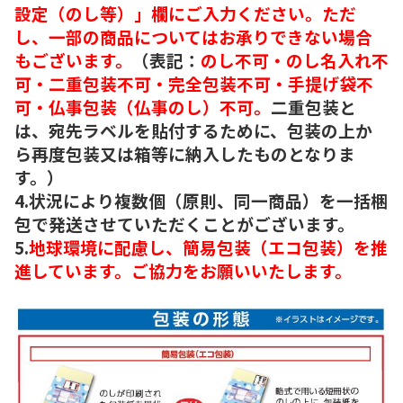
設定（のし等）」欄にご入力ください。ただ
し、一部の商品についてはお承りできない場合
もございます。
（表記：
のし不可・のし名入れ不
可・二重包装不可・完全包装不可・手提げ袋不
可・仏事包装（仏事のし）不可。
二重包装と
は、宛先ラベルを貼付するために、包装の上か
ら再度包装又は箱等に納入したものとなりま
す。）
4.状況により複数個（原則、同一商品）を一括梱
包で発送させていただくことがございます。
5.
地球環境に配慮し、簡易包装（エコ包装）を推
進しています。ご協力をお願いいたします。