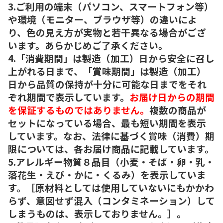
3.ご利用の端末（パソコン、スマートフォン等）
や環境（モニター、ブラウザ等）の違いによ
り、色の見え方が実物と若干異なる場合がござ
います。あらかじめご了承ください。
4.「消費期間」は製造（加工）日から安全に召し
上がれる日まで、「賞味期間」は製造（加工）
日から品質の保持が十分に可能な日までをそれ
ぞれ期間で表示しています。
お届け日からの期間
を保証するものではありません。
複数の商品が
セットになっている場合、最も短い期間を表示
しています。なお、法律に基づく賞味（消費）期
限については、各お届け商品に記載しています。
5.アレルギー物質８品目（小麦・そば・卵・乳・
落花生・えび・かに・くるみ）を表示していま
す。［原材料としては使用していないにもかかわ
らず、意図せず混入（コンタミネーション）して
しまうものは、表示しておりません。］。