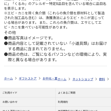
に」「くるみ」のアレルギー特定8品目を含んでいる場合に品目名
を表示します。
※エビ・カニを除く魚介類（これらの魚介類を原材料として製造
された加工品も含む）は、漁獲漁法によりエビ・カニが混じって
いる場合があります。 また、これらの魚介類は、エサとしてエ
ビ・カニを食べている可能性があります。
その他
商品写真はイメージです。
商品内容として記載されていない「小道具類」はお届け
する商品に含まれておりません。
商品の色は、ご覧になるパソコンなどの環境により、実
際と異なる場合があります。
ホーム
ギフトストア
お中元・夏ギフト特集 2026
ゆうゆうギフト 
ホーム
ネットショップ
飲料
ご利用ガイド
よくあるご質問
お問い合わせ
利用規約
サイト運営会社について
特定商取引法に基づく表記について