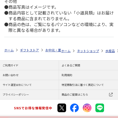
その他
商品写真はイメージです。
商品内容として記載されていない「小道具類」はお届け
する商品に含まれておりません。
商品の色は、ご覧になるパソコンなどの環境により、実
際と異なる場合があります。
ホーム
ギフトストア
お中元・夏ギフト特集 2026
ゆうゆうギフト 
ホーム
ネットショップ
水産品
ご利用ガイド
よくあるご質問
お問い合わせ
利用規約
サイト運営会社について
特定商取引法に基づく表記について
プライバシーポリシー
商品のご提案はこちら
SNSでお得な情報発信中