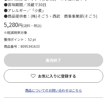
●賞味期間／冷蔵で30日
●アレルギー／「小麦」
●商品提供者：(株)そごう・西武 商事事業部(そごう)
5,280
円
(送料・税込)
※軽減税率対象
獲得ポイント： 52 pt
商品番号
8095341633
お気に入りに登録する
商品についてのお問い合わせはこちら