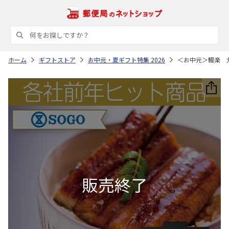
ホーム
ギフトストア
お中元・夏ギフト特集 2026
＜お中元＞鰻楽 