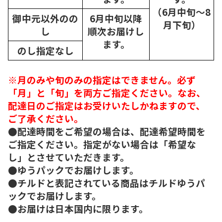
（6月中旬～8
御中元以外のの
6月中旬以降
月下旬）
し
順次
お届けし
ます。
のし指定なし
※月のみや旬のみの指定はできません。必ず
「月」と「旬」を両方ご指定ください。なお、
配達日のご指定はお受けいたしかねますので、
ご了承ください。
●配達時間をご希望の場合は、配達希望時間を
ご指定ください。指定がない場合は「希望な
し」とさせていただきます。
●ゆうパックでお届けします。
●チルドと表記されている商品はチルドゆうパ
ックでお届けします。
●お届けは日本国内に限ります。