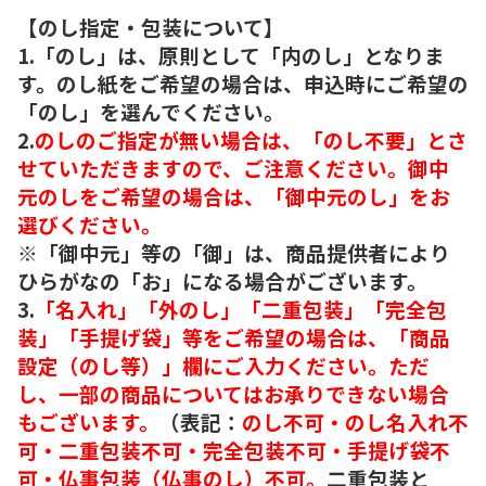
【のし指定・包装について】
1.「のし」は、原則として「内のし」となりま
す。のし紙をご希望の場合は、申込時にご希望の
「のし」を選んでください。
2.
のしのご指定が無い場合は、「のし不要」とさ
せていただきますので、ご注意ください。御中
元のしをご希望の場合は、「御中元のし」をお
選びください。
※「御中元」等の「御」は、商品提供者により
ひらがなの「お」になる場合がございます。
3.
「名入れ」「外のし」「二重包装」「完全包
装」「手提げ袋」等をご希望の場合は、「商品
設定（のし等）」欄にご入力ください。ただ
し、一部の商品についてはお承りできない場合
もございます。
（表記：
のし不可・のし名入れ不
可・二重包装不可・完全包装不可・手提げ袋不
可・仏事包装（仏事のし）不可。
二重包装と