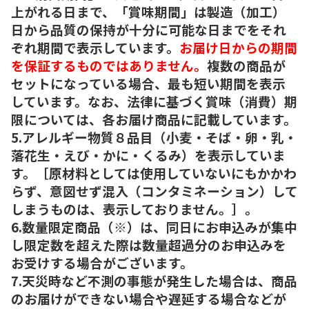
上がれる日まで、「賞味期間」は製造（加工）
日から品質の保持が十分に可能な日までをそれ
ぞれ期間で表示しています。
お届け日からの期間
を保証するものではありません。
複数の商品が
セットになっている場合、最も短い期間を表示
しています。なお、法律に基づく賞味（消費）期
限については、各お届け商品に記載しています。
5.アレルギー物質８品目（小麦・そば・卵・乳・
落花生・えび・かに・くるみ）を表示していま
す。［原材料としては使用していないにもかかわ
らず、意図せず混入（コンタミネーション）して
しまうものは、表示しておりません。］。
6.数量限定商品（※）は、同日にお申込みが集中
し限定数を超えた際は数量超過分のお申込みを
お受けする場合がございます。
7.天災時など不測の事態が発生した場合は、商品
のお届けができない場合や遅延する場合などが