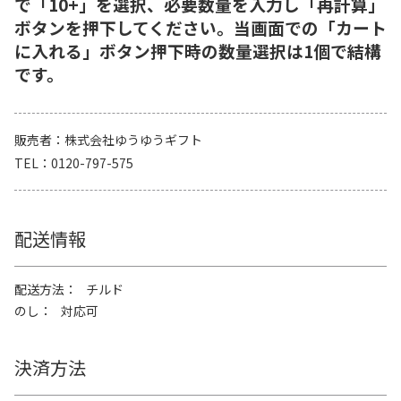
で「10+」を選択、必要数量を入力し「再計算」
ボタンを押下してください。当画面での「カート
に入れる」ボタン押下時の数量選択は1個で結構
です。
販売者
株式会社ゆうゆうギフト
TEL
0120-797-575
配送情報
配送方法
チルド
のし
対応可
決済方法