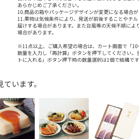
あらかじめご了承ください。
10.商品の箱やパッケージデザインが変更になる場合
11.果物は気候条件により、発送が前後することやチ
届けする場合があります。また台風等の天候不順によ
場合があります。
※11点以上、ご購入希望の場合は、カート画面で「10
数量を入力し「再計算」ボタンを押下してください。
トに入れる」ボタン押下時の数量選択は1個で結構です
見ています。