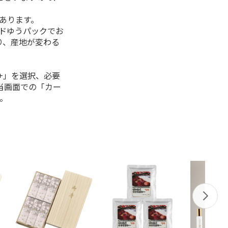
があります。
ルドゆうパックでお
り、産地が変わる
+」を選択、必要
当画面での「カー
。