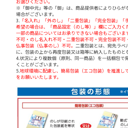
お選びください。
※「御中元」等の「御」は、商品提供者によりひらが
場合がございます。
3.
「名入れ」「外のし」「二重包装」「完全包装」「
希望の場合は、「商品設定（のし等）」欄にご入力く
一部の商品についてはお承りできない場合もございま
不可・のし名入れ不可・二重包装不可・完全包装不可
仏事包装（仏事のし）不可。
二重包装とは、宛先ラベ
に、包装の上から再度包装又は箱等に納入したものと
4.状況により複数個（原則、同一商品）を一括梱包で
くことがございます。
5.
地球環境に配慮し、簡易包装（エコ包装）を推進し
をお願いいたします。