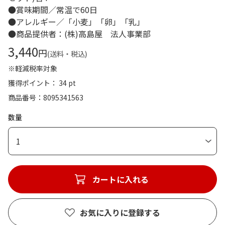
●賞味期間／常温で60日
●アレルギー／「小麦」「卵」「乳」
●商品提供者：(株)高島屋 法人事業部
3,440
円
(送料・税込)
※軽減税率対象
獲得ポイント： 34 pt
商品番号
8095341563
数量
1
カートに入れる
お気に入りに登録する