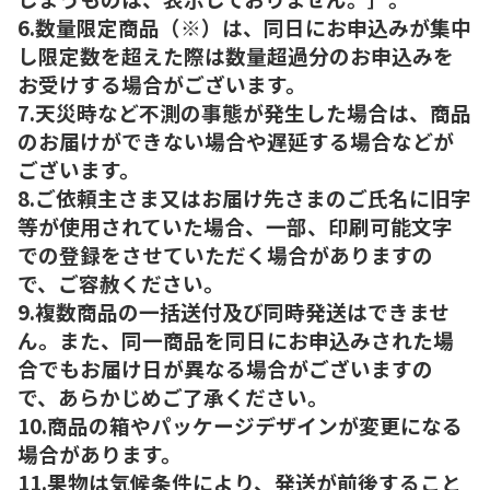
6.数量限定商品（※）は、同日にお申込みが集中
し限定数を超えた際は数量超過分のお申込みを
お受けする場合がございます。
7.天災時など不測の事態が発生した場合は、商品
のお届けができない場合や遅延する場合などが
ございます。
8.ご依頼主さま又はお届け先さまのご氏名に旧字
等が使用されていた場合、一部、印刷可能文字
での登録をさせていただく場合がありますの
で、ご容赦ください。
9.複数商品の一括送付及び同時発送はできませ
ん。また、同一商品を同日にお申込みされた場
合でもお届け日が異なる場合がございますの
で、あらかじめご了承ください。
10.商品の箱やパッケージデザインが変更になる
場合があります。
11.果物は気候条件により、発送が前後すること