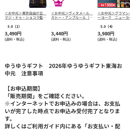
＜お中元＞東京自由が丘
＜お中元＞ヴィタメール
＜お中元＞グラマシ
マジ・ドゥ・ショコラ監修
ガトー・アンプルール（西
ーヨーク ニューヨ
焼菓子ギフト（東日本版）
日本版）
ーニング（東日本版
5.0
（1）
5.0
（4）
3,490円
3,440円
3,980円
(送料・税込)
(送料・税込)
(送料・税込)
ゆうゆうギフト 2026年ゆうゆうギフト東海お
中元 注意事項
【お申込期間】
「販売期間」をご確認ください。
※インターネットでお申込みの場合は、お支払
いが完了した時点でお申込み受付完了となりま
す。
詳しくはご利用ガイド内にある「お支払い・配