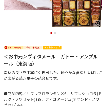
1
2
＜お中元＞ヴィタメール ガトー・アンプル
ール（東海版）
素材の良さを丁寧に引き出した、軽やかな食感と香ばしさ
が広がる焼き菓子の詰合せです。
●商品内容／サブレフロランタン×6、サブレショコラ(ミ
ルク・ノワゼット)各8、フィユタージュ(アマンド・ノワ
ゼット)各4