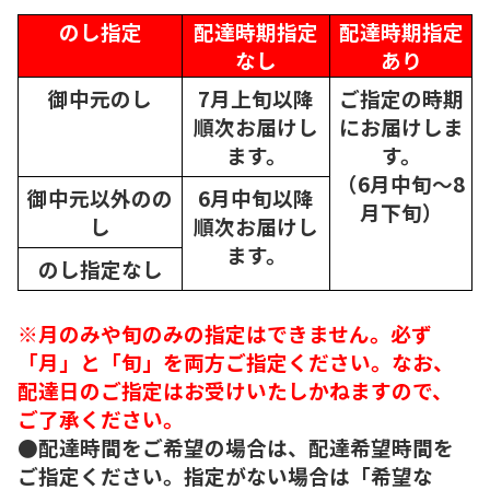
のし指定
配達時期指定
配達時期指定
なし
あり
御中元のし
7月上旬以降
ご指定の時期
順次
お届けし
にお届けしま
ます。
す。
（6月中旬～8
御中元以外のの
6月中旬以降
月下旬）
し
順次
お届けし
ます。
のし指定なし
※月のみや旬のみの指定はできません。必ず
「月」と「旬」を両方ご指定ください。なお、
配達日のご指定はお受けいたしかねますので、
ご了承ください。
●配達時間をご希望の場合は、配達希望時間を
ご指定ください。指定がない場合は「希望な