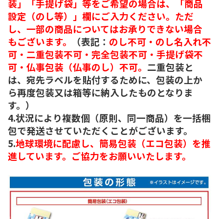
装」「手提げ袋」等をご希望の場合は、「商品
設定（のし等）」欄にご入力ください。ただ
し、一部の商品についてはお承りできない場合
もございます。
（表記：
のし不可・のし名入れ不
可・二重包装不可・完全包装不可・手提げ袋不
可・仏事包装（仏事のし）不可。
二重包装と
は、宛先ラベルを貼付するために、包装の上か
ら再度包装又は箱等に納入したものとなりま
す。）
4.状況により複数個（原則、同一商品）を一括梱
包で発送させていただくことがございます。
5.
地球環境に配慮し、簡易包装（エコ包装）を推
進しています。ご協力をお願いいたします。