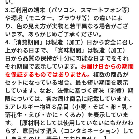
い。
3.ご利用の端末（パソコン、スマートフォン等）
や環境（モニター、ブラウザ等）の違いによ
り、色の見え方が実物と若干異なる場合がござ
います。あらかじめご了承ください。
4.「消費期間」は製造（加工）日から安全に召し
上がれる日まで、「賞味期間」は製造（加工）
日から品質の保持が十分に可能な日までをそれ
ぞれ期間で表示しています。
お届け日からの期間
を保証するものではありません。
複数の商品が
セットになっている場合、最も短い期間を表示
しています。なお、法律に基づく賞味（消費）期
限については、各お届け商品に記載しています。
5.アレルギー物質８品目（小麦・そば・卵・乳・
落花生・えび・かに・くるみ）を表示していま
す。［原材料としては使用していないにもかかわ
らず、意図せず混入（コンタミネーション）して
しまうものは、表示しておりません。］。