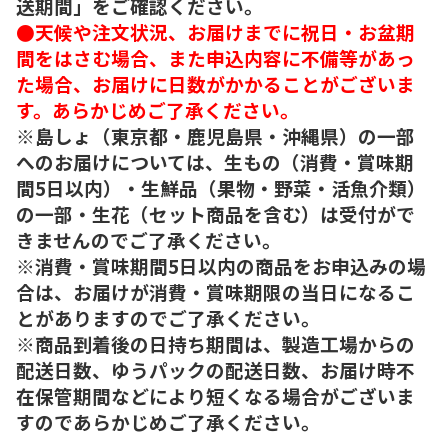
送期間」をご確認ください。
●天候や注文状況、お届けまでに祝日・お盆期
間をはさむ場合、また申込内容に不備等があっ
た場合、お届けに日数がかかることがございま
す。あらかじめご了承ください。
※島しょ（東京都・鹿児島県・沖縄県）の一部
へのお届けについては、生もの（消費・賞味期
間5日以内）・生鮮品（果物・野菜・活魚介類）
の一部・生花（セット商品を含む）は受付がで
きませんのでご了承ください。
※消費・賞味期間5日以内の商品をお申込みの場
合は、お届けが消費・賞味期限の当日になるこ
とがありますのでご了承ください。
※商品到着後の日持ち期間は、製造工場からの
配送日数、ゆうパックの配送日数、お届け時不
在保管期間などにより短くなる場合がございま
すのであらかじめご了承ください。