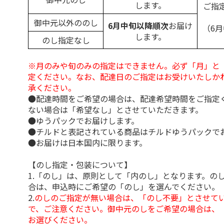
します。
ご指
御中元以外ののし
6月中旬以降順次
お届け
（6
します。
のし指定なし
※月のみや旬のみの指定はできません。必ず「月」と
定ください。なお、配達日のご指定はお受けいたしか
承ください。
●配達時間をご希望の場合は、配達希望時間をご指定
ない場合は「希望なし」とさせていただきます。
●ゆうパックでお届けします。
●チルドと表記されている商品はチルドゆうパックで
●お届けは日本国内に限ります。
【のし指定・包装について】
1.「のし」は、原則として「内のし」となります。の
合は、申込時にご希望の「のし」を選んでください。
2.
のしのご指定が無い場合は、「のし不要」とさせて
で、ご注意ください。御中元のしをご希望の場合は、
お選びください。