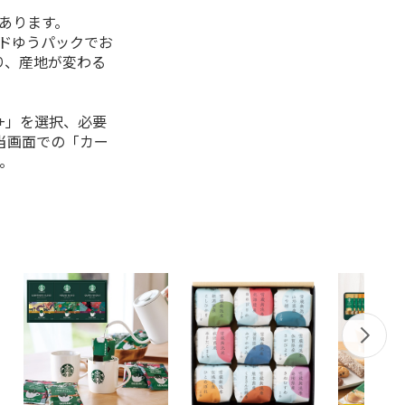
があります。
ルドゆうパックでお
り、産地が変わる
+」を選択、必要
当画面での「カー
。