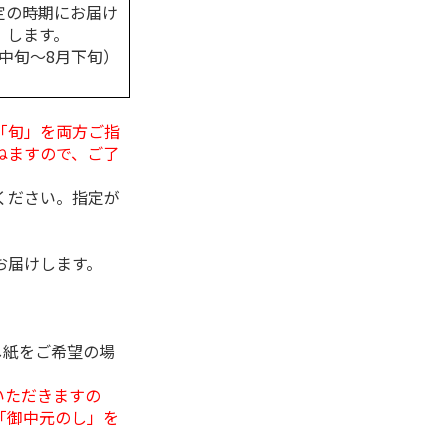
定の時期にお届け
します。
月中旬～8月下旬）
「旬」を両方ご指
ねますので、ご了
ください。指定が
お届けします。
し紙をご希望の場
いただきますの
「御中元のし」を