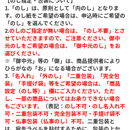
【のし指定・包装について】
1.「のし」は、原則として「内のし」となりま
す。のし紙をご希望の場合は、申込時にご希望の
「のし」を選んでください。
2.
のしのご指定が無い場合は、「のし不要」とさ
せていただきますので、ご注意ください。御中
元のしをご希望の場合は、「御中元のし」をお
選びください。
※「御中元」等の「御」は、商品提供者により
ひらがなの「お」になる場合がございます。
3.
「名入れ」「外のし」「二重包装」「完全包
装」「手提げ袋」等をご希望の場合は、「商品
設定（のし等）」欄にご入力ください。ただ
し、一部の商品についてはお承りできない場合
もございます。
（表記：
のし不可・のし名入れ不
可・二重包装不可・完全包装不可・手提げ袋不
可・仏事包装（仏事のし）不可。
二重包装と
は、宛先ラベルを貼付するために、包装の上か