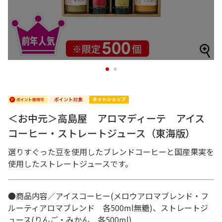
1
2
＜お中元＞高島屋 アロマディーテ アイス
コーヒー・ストレートジュース（東海版）
選りすぐった豆を使用したブレンドコーヒーと国産果実を
使用したストレートジュースです。
●商品内容／アイスコーヒー(メロウアロマブレンド・フ
ルーティアロマブレンド 各500ml無糖)、ストレートジ
ュース(りんご・みかん 各500ml)