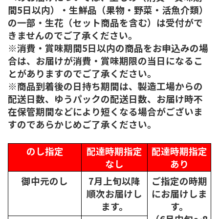
間5日以内）・生鮮品（果物・野菜・活魚介類）
の一部・生花（セット商品を含む）は受付がで
きませんのでご了承ください。
※消費・賞味期間5日以内の商品をお申込みの場
合は、お届けが消費・賞味期限の当日になるこ
とがありますのでご了承ください。
※商品到着後の日持ち期間は、製造工場からの
配送日数、ゆうパックの配送日数、お届け時不
在保管期間などにより短くなる場合がございま
すのであらかじめご了承ください。
のし指定
配達時期指定
配達時期指定
なし
あり
御中元のし
7月上旬以降
ご指定の時期
順次
お届けし
にお届けしま
ます。
す。
（6月中旬～8