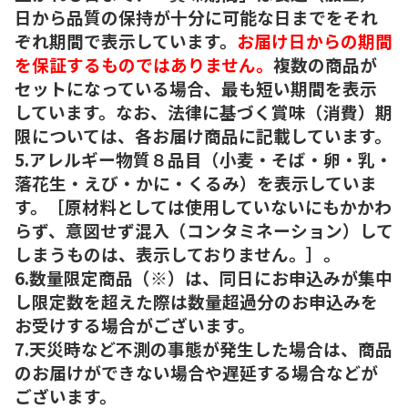
日から品質の保持が十分に可能な日までをそれ
ぞれ期間で表示しています。
お届け日からの期間
を保証するものではありません。
複数の商品が
セットになっている場合、最も短い期間を表示
しています。なお、法律に基づく賞味（消費）期
限については、各お届け商品に記載しています。
5.アレルギー物質８品目（小麦・そば・卵・乳・
落花生・えび・かに・くるみ）を表示していま
す。［原材料としては使用していないにもかかわ
らず、意図せず混入（コンタミネーション）して
しまうものは、表示しておりません。］。
6.数量限定商品（※）は、同日にお申込みが集中
し限定数を超えた際は数量超過分のお申込みを
お受けする場合がございます。
7.天災時など不測の事態が発生した場合は、商品
のお届けができない場合や遅延する場合などが
ございます。