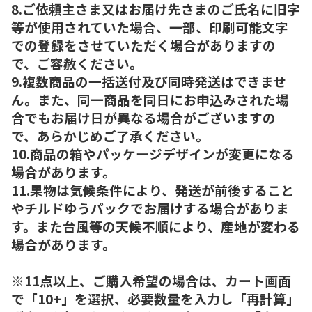
8.ご依頼主さま又はお届け先さまのご氏名に旧字
等が使用されていた場合、一部、印刷可能文字
での登録をさせていただく場合がありますの
で、ご容赦ください。
9.複数商品の一括送付及び同時発送はできませ
ん。また、同一商品を同日にお申込みされた場
合でもお届け日が異なる場合がございますの
で、あらかじめご了承ください。
10.商品の箱やパッケージデザインが変更になる
場合があります。
11.果物は気候条件により、発送が前後すること
やチルドゆうパックでお届けする場合がありま
す。また台風等の天候不順により、産地が変わる
場合があります。
※11点以上、ご購入希望の場合は、カート画面
で「10+」を選択、必要数量を入力し「再計算」