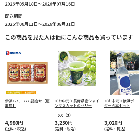
2026年05月18日～2026年07月16日
配送期間
2026年06月11日～2026年08月31日
この商品を見た人は他にこんな商品も買っています
伊藤ハム ハム詰合せ【慶
＜お中元＞長野県産シャイ
＜お中元＞横浜ポー
事用】
ンマスカットのゼリー
ダー６本セット
5.0
（3）
4,980円
3,250円
3,020円
(送料・税込)
(送料・税込)
(送料・税込)