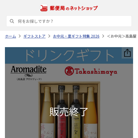
ホーム
ギフトストア
お中元・夏ギフト特集 2026
＜お中元＞高島屋