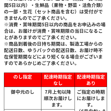
間5日以内）・生鮮品（果物・野菜・活魚介類）
の一部・生花（セット商品を含む）は受付がで
きませんのでご了承ください。
※消費・賞味期間5日以内の商品をお申込みの場
合は、お届けが消費・賞味期限の当日になるこ
とがありますのでご了承ください。
※商品到着後の日持ち期間は、製造工場からの
配送日数、ゆうパックの配送日数、お届け時不
在保管期間などにより短くなる場合がございま
すのであらかじめご了承ください。
のし指定
配達時期指定
配達時期指定
なし
あり
御中元のし
7月上旬以降
ご指定の時期
順次
お届けし
にお届けしま
ます。
す。
（6月中旬～8