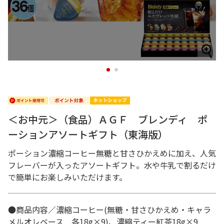
1
2
＜お中元＞（食品）ＡＧＦ ブレンディ ポ
ーションアソートギフト（東海版）
ポーション濃縮コーヒー無糖と甘さひかえめに加え、人気
フレーバーが入ったアソートギフト。水や牛乳で割るだけ
で簡単にお楽しみいただけます。
●商品内容／濃縮コーヒー(無糖・甘さひかえめ・キャラ
メルオレベース 各18g×9)、濃縮ティー紅茶18g×9