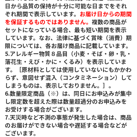
日から品質の保持が十分に可能な日までをそれ
ぞれ期間で表示しています。
お届け日からの期間
を保証するものではありません。
複数の商品が
セットになっている場合、最も短い期間を表示
しています。なお、法律に基づく賞味（消費）期
限については、各お届け商品に記載しています。
5.アレルギー物質８品目（小麦・そば・卵・乳・
落花生・えび・かに・くるみ）を表示していま
す。［原材料としては使用していないにもかかわ
らず、意図せず混入（コンタミネーション）して
しまうものは、表示しておりません。］。
6.数量限定商品（※）は、同日にお申込みが集中
し限定数を超えた際は数量超過分のお申込みを
お受けする場合がございます。
7.天災時など不測の事態が発生した場合は、商品
のお届けができない場合や遅延する場合などが
ございます。