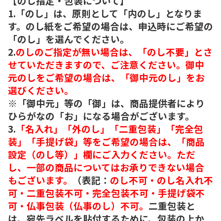
【のし指定・包装について】
1.「のし」は、原則として「内のし」となりま
す。のし紙をご希望の場合は、申込時にご希望の
「のし」を選んでください。
2.
のしのご指定が無い場合は、「のし不要」とさ
せていただきますので、ご注意ください。御中
元のしをご希望の場合は、「御中元のし」をお
選びください。
※「御中元」等の「御」は、商品提供者により
ひらがなの「お」になる場合がございます。
3.
「名入れ」「外のし」「二重包装」「完全包
装」「手提げ袋」等をご希望の場合は、「商品
設定（のし等）」欄にご入力ください。ただ
し、一部の商品についてはお承りできない場合
もございます。
（表記：
のし不可・のし名入れ不
可・二重包装不可・完全包装不可・手提げ袋不
可・仏事包装（仏事のし）不可。
二重包装と
は、宛先ラベルを貼付するために、包装の上か