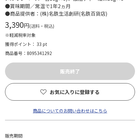
●賞味期間／常温で1年2ヵ月
●商品提供者：(株)名鉄生活創研(名鉄百貨店)
3,390
円
(送料・税込)
※軽減税率対象
獲得ポイント： 33 pt
商品番号
8095341292
お気に入りに登録する
商品についてのお問い合わせはこちら
販売期間