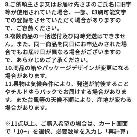
8.ご依頼主さま又はお届け先さまのご氏名に旧字
等が使用されていた場合、一部、印刷可能文字
での登録をさせていただく場合がありますの
で、ご容赦ください。
9.複数商品の一括送付及び同時発送はできませ
ん。また、同一商品を同日にお申込みされた場
合でもお届け日が異なる場合がございますの
で、あらかじめご了承ください。
10.商品の箱やパッケージデザインが変更になる
場合があります。
11.果物は気候条件により、発送が前後すること
やチルドゆうパックでお届けする場合がありま
す。また台風等の天候不順により、産地が変わる
場合があります。
※11点以上、ご購入希望の場合は、カート画面
で「10+」を選択、必要数量を入力し「再計算」