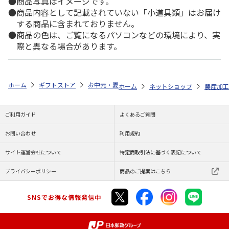
商品写真はイメージです。
商品内容として記載されていない「小道具類」はお届け
する商品に含まれておりません。
商品の色は、ご覧になるパソコンなどの環境により、実
際と異なる場合があります。
ホーム
ギフトストア
お中元・夏ギフト特集 2026
ゆうゆうギフト 
ホーム
ネットショップ
農産加工
ご利用ガイド
よくあるご質問
お問い合わせ
利用規約
サイト運営会社について
特定商取引法に基づく表記について
プライバシーポリシー
商品のご提案はこちら
SNSでお得な情報発信中